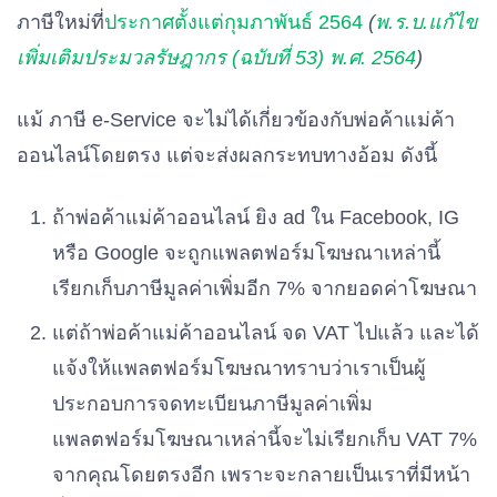
ภาษีใหม่ที่
ประกาศตั้งแต่กุมภาพันธ์ 2564
(
พ.ร.บ.แก้ไข
เพิ่มเติมประมวลรัษฎากร (ฉบับที่ 53) พ.ศ. 2564
)
แม้ ภาษี e-Service จะไม่ได้เกี่ยวข้องกับพ่อค้าแม่ค้า
ออนไลน์โดยตรง แต่จะส่งผลกระทบทางอ้อม ดังนี้
ถ้าพ่อค้าแม่ค้าออนไลน์ ยิง ad ใน Facebook, IG
หรือ Google จะถูกแพลตฟอร์มโฆษณาเหล่านี้
เรียกเก็บภาษีมูลค่าเพิ่มอีก 7% จากยอดค่าโฆษณา
แต่ถ้าพ่อค้าแม่ค้าออนไลน์ จด VAT ไปแล้ว และได้
แจ้งให้แพลตฟอร์มโฆษณาทราบว่าเราเป็นผู้
ประกอบการจดทะเบียนภาษีมูลค่าเพิ่ม
แพลตฟอร์มโฆษณาเหล่านี้จะไม่เรียกเก็บ VAT 7%
จากคุณโดยตรงอีก เพราะจะกลายเป็นเราที่มีหน้า