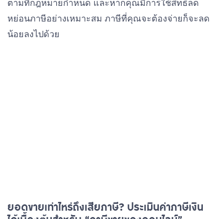
ตามที่กฎหมายกำหนด และหากคุณมีการใช้สิทธิลด
หย่อนภาษีอย่างเหมาะสม ภาษีที่คุณจะต้องจ่ายก็จะลด
น้อยลงไปด้วย
ยอดขายเท่าไหร่ถึงเสียภาษี? ประเมินค่าภาษีเงิน