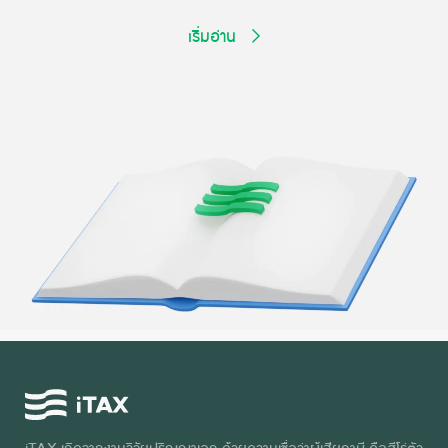
เริ่มอ่าน
iTAX เกิดจากงานวิจัยปริญญาเอก ด้วยความเชื่อว่าผู้เสียภาษี คือฮีโร่ตัว