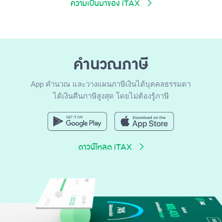
ความเป็นมาของ iTAX
คำนวณภาษี
App คำนวณ และวางแผนภาษีเงินได้บุคคลธรรมดา
ได้เงินคืนภาษีสูงสุด โดยไม่ต้องรู้ภาษี
ดาวน์โหลด iTAX