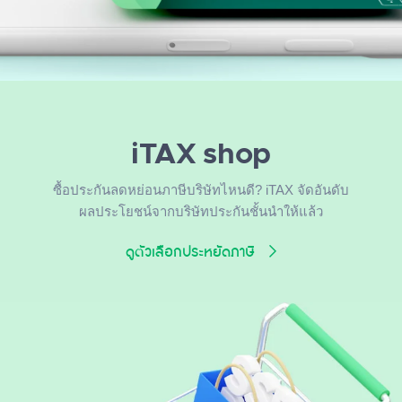
iTAX shop
ซื้อประกันลดหย่อนภาษีบริษัทไหนดี? iTAX จัดอันดับ
ผลประโยชน์จากบริษัทประกันชั้นนำให้แล้ว
ดูตัวเลือกประหยัดภาษี