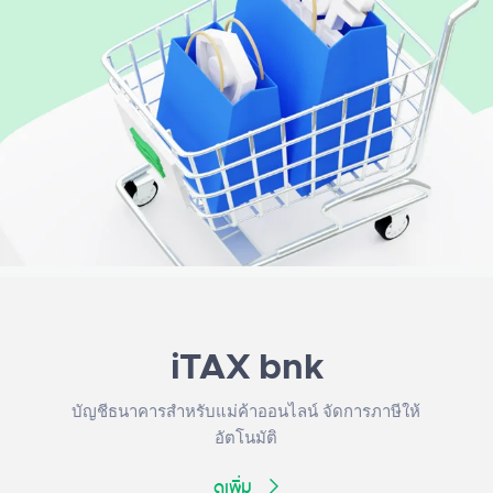
iTAX bnk
บัญชีธนาคารสำหรับแม่ค้าออนไลน์ จัดการภาษีให้
อัตโนมัติ
ดูเพิ่ม