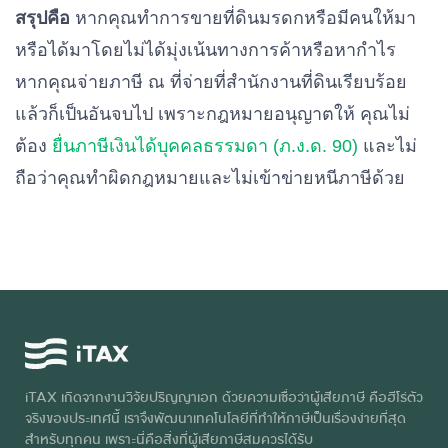
สรุปคือ
หากคุณทำการขายที่ดินมรดกหรือมีคนให้มา
หรือได้มาโดยไม่ได้มุ่งเน้นทางการค้าหรือหากำไร
หากคุณจ่ายภาษี ณ ที่จ่ายที่สำนักงานที่ดินเรียบร้อย
แล้วก็เป็นอันจบไป เพราะกฎหมายอนุญาตให้ คุณไม่
ต้อง
ยื่นภาษีเงินได้บุคคลธรรมดา (ภ.ง.ด. 90)
และไม่
ถือว่าคุณทำผิดกฎหมายและไม่เข้าข่ายหนีภาษีด้วย
iTAX เกิดจากงานวิจัยปริญญาเอก ด้วยความเชื่อว่าผู้เสียภาษี คือฮีโร่ตัว
จริงของประเทศนี้ เราจึงพัฒนาเทคโนโลยีที่ทำให้ภาษีเป็นเรื่องง่ายที่สุด
สำหรับทุกคน เพราะนี่คือสิ่งที่ผู้เสียภาษีสมควรได้รับ