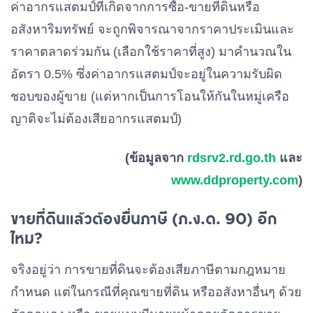
ค่าอากรแสตมป์ที่เกิดจากการซื้อ-ขายที่ดินหรือ
อสังหาริมทรัพย์ จะถูกพิจารณาจากราคาประเมินและ
ราคาตลาดร่วมกัน (เลือกใช้ราคาที่สูง) มาคำนวณใน
อัตรา 0.5% ซึ่งค่าอากรแสตมป์จะอยู่ในความรับผิด
ชอบของผู้ขาย (แต่หากเป็นการโอนให้กันในหมู่เครือ
ญาติจะไม่ต้องเสียอากรแสตมป์)
(ข้อมูลจาก
rdsrv2.rd.go.th
และ
www.ddproperty.com
)
ขายที่ดินแล้วต้องยื่นภาษี (ภ.ง.ด. 90) อีก
ไหม?
จริงอยู่ว่า การขายที่ดินจะต้องเสียภาษีตามกฎหมาย
กำหนด แต่ในกรณีที่คุณขายที่ดิน หรืออสังหาอื่นๆ ด้วย