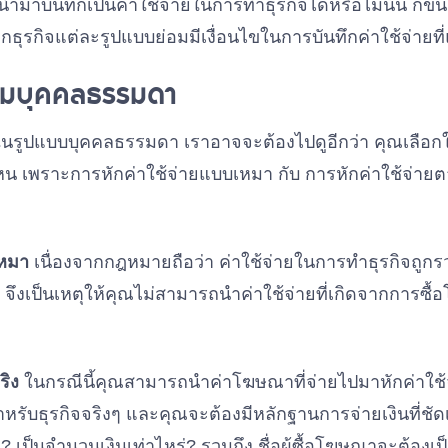
าบันทึกเป็นค่าใช้จ่ายในการทำธุรกิจได้หรือไม่นั้น ก็ขึ้น
กธุรกิจแต่ละรูปแบบย่อมมีเงื่อนไขในการบันทึกค่าใช้จ่ายที
นามบุคคลธรรมดา
ในรูปแบบบุคคลธรรมดา เราอาจจะต้องไปดูอีกว่า คุณเลือกให
หน เพราะการหักค่าใช้จ่ายแบบเหมา กับ การหักค่าใช้จ่ายตา
เหมา
เนื่องจากกฎหมายถือว่า ค่าใช้จ่ายในการทำธุรกิจถูกรวม
 จึงเป็นเหตุให้คุณไม่สามารถนำค่าใช้จ่ายที่เกิดจากการซื
ริง
ในกรณีนี้คุณสามารถนำค่าโฆษณาที่จ่ายไปมาหักค่าใช้จ่
ำหรับธุรกิจจริงๆ และคุณจะต้องมีหลักฐานการจ่ายเงินที่ชัดเ
? เป็นจำนวนเงินเท่าไหร่? รวมถึง ชื่อผู้ซื้อโฆษณาจะต้องเป