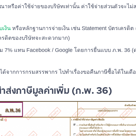
ณาหรือค่าใช้จ่ายของบริษัทเท่านั้น ค่าใช้จ่ายส่วนตัวจะ
บเงิน
หรือหลักฐานการจ่ายเงิน เช่น Statement บัตรเครดิต 
ครดิตของบริษัทจะสะดวกมาก)
พิ่ม 7% แทน Facebook / Google โดยการยื่นแบบ ภ.พ. 36 (
ที่ได้จากการกรมสรรพากร ไปทำเรื่องขอคืนภาษีซื้อได้ในเดื
ส่งภาษีมูลค่าเพิ่ม (ภ.พ. 36)