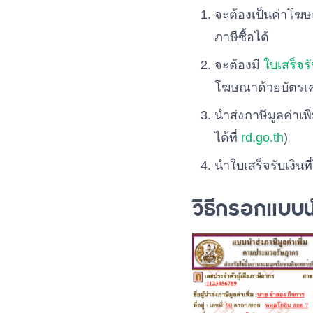
จะต้องเป็นค่าโฆษ
ภาษีซื้อได้
จะต้องมี
ใบเสร็จรั
โฆษณาด้วยบัตรเ
นำส่งภาษีมูลค่าเ
ได้ที่
rd.go.th
)
นำใบเสร็จรับเงิน
วิธีกรอกแบบนำ