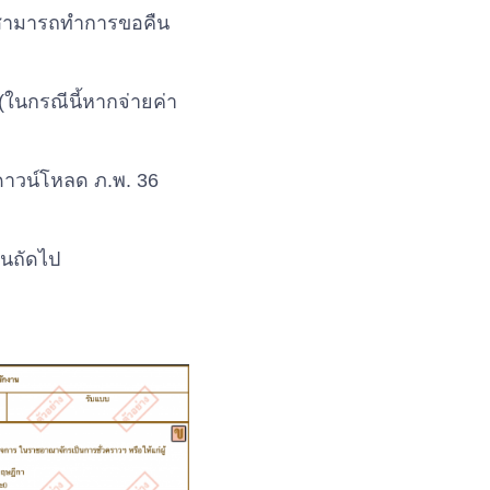
ไม่สามารถทำการขอคืน
(ในกรณีนี้หากจ่ายค่า
ดาวน์โหลด ภ.พ. 36
อนถัดไป