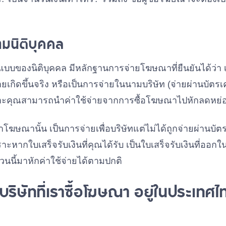
ามนิติบุคคล
บของนิติบุคคล มีหลักฐานการจ่ายโฆษณาที่ยืนยันได้ว่า เป็น
ายเกิดขึ้นจริง หรือเป็นการจ่ายในนามบริษัท (จ่ายผ่านบัตรเค
ราะคุณสามารถนำค่าใช้จ่ายจากการซื้อโฆษณาไปหักลดหย่
าโฆษณานั้น เป็นการจ่ายเพื่อบริษัทแต่ไม่ได้ถูกจ่ายผ่านบั
ราะหากใบเสร็จรับเงินที่คุณได้รับ เป็นใบเสร็จรับเงินที่ออก
วนนี้มาหักค่าใช้จ่ายได้ตามปกติ
า บริษัทที่เราซื้อโฆษณา อยู่ในประเทศ