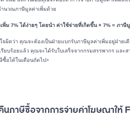
ำนวณภาษีมูลค่าเพิ่มด้วย
ิ่ม 7% ได้ง่ายๆ โดยนำ ค่าใช้จ่ายที่เกิดขึ้น × 7% = ภาษีมูล
้าใจผิดว่า คุณจะต้องเป็นฝ่ายแบกรับภาษีมูลค่าเพิ่มอยู่ฝ่ายเ
่มเรียบร้อยแล้ว คุณจะได้รับใบเสร็จจากกรมสรรพากร และสา
ีซื้อได้ในเดือนถัดไป>
อคืนภาษีซื้อจากการจ่ายค่าโฆษณาให