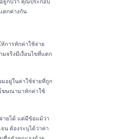
อยู่กับว่า คุณประกอบ
่แตกต่างกัน
้การหักค่าใช้จ่าย
มจริงมีเงื่อนไขที่แตก
อยู่ในค่าใช้จ่ายที่ถูก
้อโฆษณามาหักค่าใช้
ายได้ แต่มีข้อแม้ว่า
จน ต้องระบุได้ว่าค่า
็นชื่อตัวคุณเองด้วย