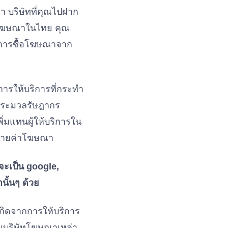
า บริษัทที่คุณไปฝาก
ัทโฆษณาในไทย คุณ
่การซื้อโฆษณาจาก
ารให้บริการที่กระทำ
ประมวลรัษฎากร
พิ่มแทนผู้ให้บริการใน
รจ่ายค่าโฆษณา
จะเป็น google,
นั้นๆ ด้วย
ี่เกิดจากการให้บริการ
แทนบริษัทโฆษณาเหล่า