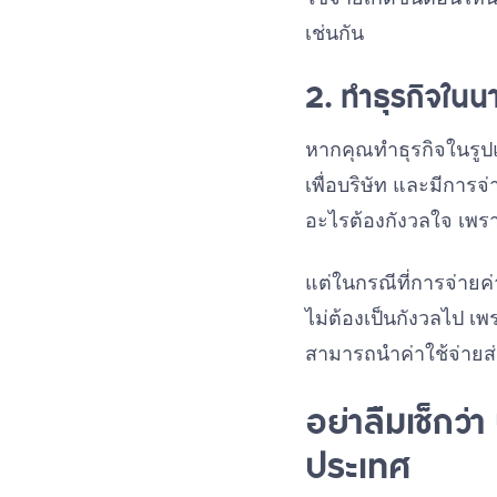
เช่นกัน
2. ทำธุรกิจในน
หากคุณทำธุรกิจในรูปแบ
เพื่อบริษัท และมีการจ่
อะไรต้องกังวลใจ เพ
แต่ในกรณีที่การจ่ายค่
ไม่ต้องเป็นกังวลไป เพ
สามารถนำค่าใช้จ่ายส่
อย่าลืมเช็กว่
ประเทศ