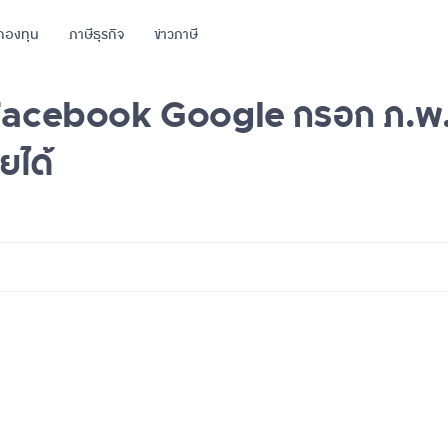
กองทุน
ภาษีธุรกิจ
ข่าวภาษี
Facebook Google กรอก ภ.พ. 
ายได้