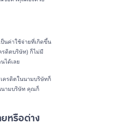
ค่าใช้จ่ายที่เกิดขึ้น
รดิตบริษัท) ก็ไม่มี
อนได้เลย
ตรเครดิตในนามบริษัทก็
ในนามบริษัท คุณก็
ไทยหรือต่าง