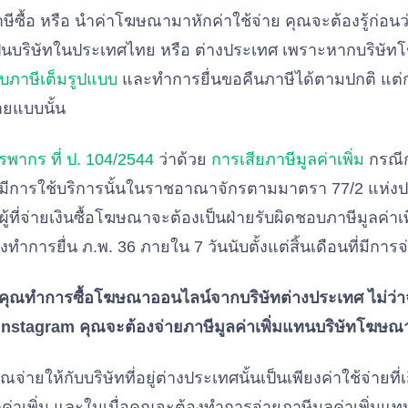
ซื้อ หรือ นำค่าโฆษณามาหักค่าใช้จ่าย คุณจะต้องรู้ก่อนว่
ป็นบริษัทในประเทศไทย หรือ ต่างประเทศ เพราะหากบริษ
บภาษีเต็มรูปแบบ
และทำการยื่นขอคืนภาษีได้ตามปกติ แต
ายแบบนั้น
รพากร ที่ ป. 104/2544
ว่าด้วย
การเสียภาษีมูลค่าเพิ่ม
กรณีก
้มีการใช้บริการนั้นในราชอาณาจักรตามมาตรา 77/2 แห่ง
ผู้ที่จ่ายเงินซื้อโฆษณาจะต้องเป็นฝ่ายรับผิดชอบภาษีมูลค่าเ
ทำการยื่น ภ.พ. 36 ภายใน 7 วันนับตั้งแต่สิ้นเดือนที่มีกา
คุณทำการซื้อโฆษณาออนไลน์จากบริษัทต่างประเทศ ไม่ว่า
Instagram คุณจะต้องจ่ายภาษีมูลค่าเพิ่มแทนบริษัทโฆษณา
คุณจ่ายให้กับบริษัทที่อยู่ต่างประเทศนั้นเป็นเพียงค่าใช้จ่ายท
ูลค่าเพิ่ม และในเมื่อคุณจะต้องทำการจ่ายภาษีมูลค่าเพิ่ม