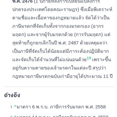
พ.ศ. 2476
(1 ปีภายหลังการเปลี่ยนแปลงการ
ปกครองประเทศโดยคณะราษฎร) ซึ่งเมื่อพิเคราะห์
ตามชื่อและเนื้อหาของกฎหมายแล้ว จัดได้ว่าเป็น
ภาษีมรดกที่จัดเก็บทั้งจากกองมรดกเอง (อากร
มฤดก) และจากผู้รับมรดกด้วย (การรับมฤดก) แต่
สุดท้ายก็ถูกยกเลิกในปี พ.ศ. 2487 ด้วยเหตุผลว่า
เป็นภาษีที่จัดเก็บได้น้อยแต่มีภาระต้องปฏิบัติมาก
19
และจัดเก็บได้จำนวนที่ไม่แน่นอนด้วย
เพราะขึ้น
อยู่กับความตายของเจ้ามรดกในแต่ละปี สรุปว่า
กฎหมายภาษีมรดกฉบับเก่ามีอายุได้ประมาณ 11 ปี
อ้างอิง
^
มาตรา 6 พ.ร.บ. ภาษีการรับมรดก พ.ศ. 2558