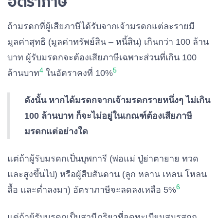
อัตราภาษี
ถ้ามรดกที่ผู้เสียภาษีได้รับจากเจ้ามรดกแต่ละรายมี
มูลค่าสุทธิ (มูลค่าทรัพย์สิน – หนี้สิน) เกินกว่า 100 ล้าน
บาท ผู้รับมรดกจะต้องเสียภาษีเฉพาะส่วนที่เกิน 100
4
5
ล้านบาท
ในอัตราคงที่ 10%
ดังนั้น หากได้มรดกจากเจ้ามรดกรายหนึ่งๆ ไม่เกิน
100 ล้านบาท ก็จะไม่อยู่ในเกณฑ์ต้องเสียภาษี
มรดกแต่อย่างใด
แต่ถ้าผู้รับมรดกเป็นบุพการี (พ่อแม่ ปู่ย่าตายาย ทวด
และสูงขึ้นไป) หรือผู้สืบสันดาน (ลูก หลาน เหลน โหลน
6
ลื้อ และต่ำลงมา) อัตราภาษีจะลดลงเหลือ 5%
แต่ถ้าผู้รับมรดกเป็นสามีภริยาที่จดทะเบียนสมรสถูก