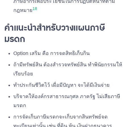
ภาษีอากรเพื่อประโยชน์ในการปฏิบัติหน้าที่ตาม
18
กฎหมาย
คำแนะนำสำหรับวางแผนภาษี
มรดก
Option เสริม คือ การจดสิทธิเก็บกิน
ถ้ามีทรัพย์สิน ต้องสำรวจทรัพย์สิน ทำพินัยกรรมให้
เรียบร้อย
ทำประกันชีวิตไว้ เผื่อมีปัญหา จะได้มีเงินจ่าย
บริจาคให้องค์กรสาธารณกุศล ภาครัฐ ไม่เสียภาษี
มรดก
การจัดเก็บภาษีมรดกจะเก็บจากสินทรัพย์จด
ทะเบียนเท่านั้น เช่น ที่ดิน หุ้น เงินฝากธนาคาร