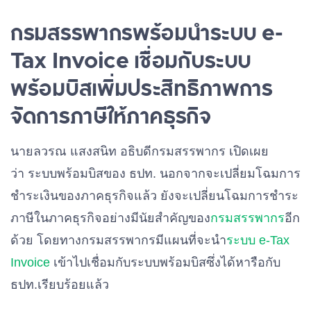
กรมสรรพากรพร้อมนำระบบ e-
Tax Invoice เชื่อมกับระบบ
พร้อมบิสเพิ่มประสิทธิภาพการ
จัดการภาษีให้ภาคธุรกิจ
นายลวรณ แสงสนิท อธิบดีกรมสรรพากร เปิดเผย
ว่า ระบบพร้อมบิสของ ธปท. นอกจากจะเปลี่ยมโฉมการ
ชำระเงินของภาคธุรกิจแล้ว ยังจะเปลี่ยนโฉมการชำระ
ภาษีในภาคธุรกิจอย่างมีนัยสำคัญของ
กรมสรรพากร
อีก
ด้วย โดยทางกรมสรรพากรมีแผนที่จะนำ
ระบบ e-Tax
Invoice
เข้าไปเชื่อมกับระบบพร้อมบิสซึ่งได้หารือกับ
ธปท.เรียบร้อยแล้ว