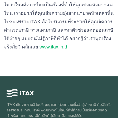
ไม่ว่าในอดีตภาษีจะเป็นเรื่องที่ทำให้คุณปวดหัวมากแค่
ไหน เราอยากให้คุณลืมความยุ่งยากน่าปวดหัวเหล่านั้น
ไปซะ เพราะ iTAX คือโปรแกรมที่จะช่วยให้คุณจัดการ
คำนวณภาษี วางแผนภาษี และหาตัวช่วยลดหย่อนภาษี
ได้ง่ายๆ แบบคนไม่รู้ภาษีก็ทำได้ อยากรู้ว่าเราพูดเรื่อง
จริงมั้ย? คลิกเลย
www.itax.in.th
iTAX เกิดจากงานวิจัยปริญญาเอก ด้วยความเชื่อว่าผู้เสียภาษี คือฮีโร่ตัว
จริงของประเทศนี้ เราจึงพัฒนาเทคโนโลยีที่ทำให้ภาษีเป็นเรื่องง่ายที่สุด
สำหรับทุกคน เพราะนี่คือสิ่งที่ผู้เสียภาษีสมควรได้รับ