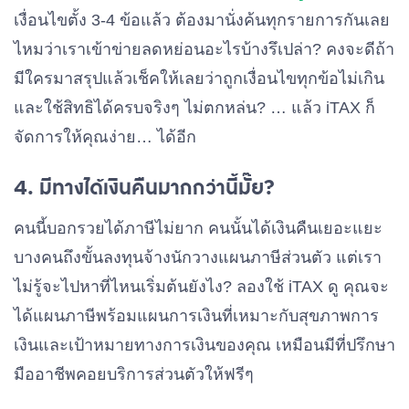
เงื่อนไขตั้ง 3-4 ข้อแล้ว ต้องมานั่งค้นทุกรายการกันเลย
ไหมว่าเราเข้าข่ายลดหย่อนอะไรบ้างรึเปล่า? คงจะดีถ้า
มีใครมาสรุปแล้วเช็คให้เลยว่าถูกเงื่อนไขทุกข้อไม่เกิน
และใช้สิทธิได้ครบจริงๆ ไม่ตกหล่น? … แล้ว iTAX ก็
จัดการให้คุณง่าย… ได้อีก
4. มีทางได้เงินคืนมากกว่านี้มั๊ย?
คนนี้บอกรวยได้ภาษีไม่ยาก คนนั้นได้เงินคืนเยอะแยะ
บางคนถึงขั้นลงทุนจ้างนักวางแผนภาษีส่วนตัว แต่เรา
ไม่รู้จะไปหาที่ไหนเริ่มต้นยังไง? ลองใช้ iTAX ดู คุณจะ
ได้แผนภาษีพร้อมแผนการเงินที่เหมาะกับสุขภาพการ
เงินและเป้าหมายทางการเงินของคุณ เหมือนมีที่ปรึกษา
มืออาชีพคอยบริการส่วนตัวให้ฟรีๆ