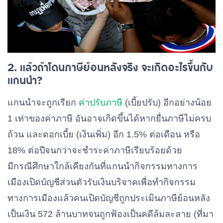
2. แล้วถ้าโดนภาษีย้อนหลังจริง จะเกิดอะไรขึ้นกับ
แกนนำ?
แกนนำจะถูกเรียก
ค่าปรับภาษี
(เบี้ยปรับ) อีกอย่างน้อย
1 เท่าของค่าภาษี อันอาจเกิดขึ้นได้หากยื่นภาษีไม่ครบ
ถ้วน และดอกเบี้ย (เงินเพิ่ม) อีก 1.5% ต่อเดือน หรือ
18% ต่อปีจนกว่าจะชำระค่าภาษีเรียบร้อยด้วย
มีกรณีศึกษาใกล้เคียงกันที่แกนนำกิจกรรมทางการ
เมืองเปิดบัญชีส่วนตัวรับเงินบริจาคเพื่อทำกิจกรรม
ทางการเมืองแล้วคนเปิดบัญชีถูกประเมินภาษีย้อนหลัง
เป็นเงิน 572 ล้านบาทจนถูกฟ้องเป็นคดีล้มละลาย (ที่มา