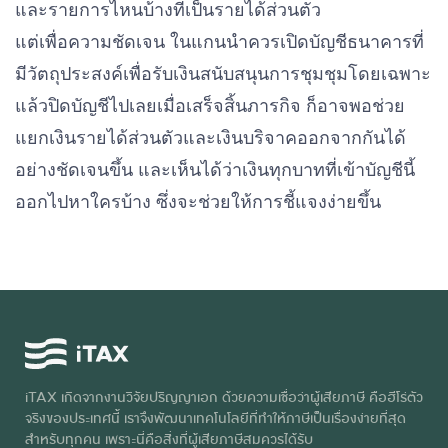
และรายการไหนบ้างที่เป็นรายได้ส่วนตัว
แต่เพื่อความชัดเจน ในแกนนำควรเปิดบัญชีธนาคารที่
มีวัตถุประสงค์เพื่อรับเงินสนับสนุนการชุมชุมโดยเฉพาะ
แล้วปิดบัญชีไปเลยเมื่อเสร็จสิ้นภารกิจ ก็อาจพอช่วย
แยกเงินรายได้ส่วนตัวและเงินบริจาคออกจากกันได้
อย่างชัดเจนขึ้น และเห็นได้ว่าเงินทุกบาทที่เข้าบัญชีนี้
ออกไปหาใครบ้าง ซึ่งจะช่วยให้การชี้แจงง่ายขึ้น
iTAX เกิดจากงานวิจัยปริญญาเอก ด้วยความเชื่อว่าผู้เสียภาษี คือฮีโร่ตัว
จริงของประเทศนี้ เราจึงพัฒนาเทคโนโลยีที่ทำให้ภาษีเป็นเรื่องง่ายที่สุด
สำหรับทุกคน เพราะนี่คือสิ่งที่ผู้เสียภาษีสมควรได้รับ