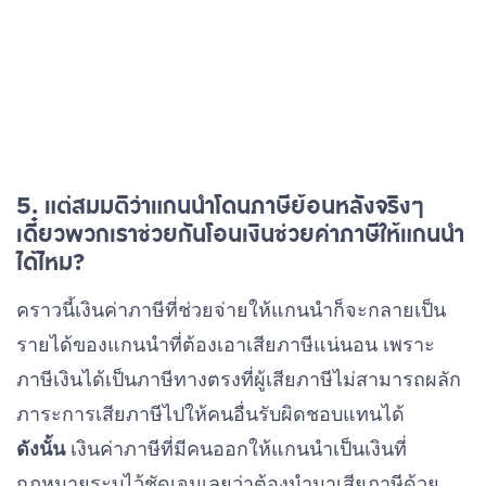
5. แต่สมมติว่าแกนนำโดนภาษีย้อนหลังจริงๆ
เดี๋ยวพวกเราช่วยกันโอนเงินช่วยค่าภาษีให้แกนนำ
ได้ไหม?
คราวนี้เงินค่าภาษีที่ช่วยจ่ายให้แกนนำก็จะกลายเป็น
รายได้ของแกนนำที่ต้องเอาเสียภาษีแน่นอน เพราะ
ภาษีเงินได้เป็นภาษีทางตรงที่ผู้เสียภาษีไม่สามารถผลัก
ภาระการเสียภาษีไปให้คนอื่นรับผิดชอบแทนได้
ดังนั้น
เงินค่าภาษีที่มีคนออกให้แกนนำเป็นเงินที่
กฎหมายระบุไว้ชัดเจนเลยว่าต้องนำมาเสียภาษีด้วย