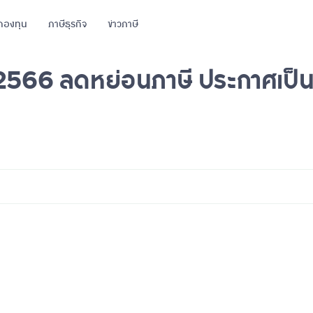
กองทุน
ภาษีธุรกิจ
ข่าวภาษี
น 2566 ลดหย่อนภาษี ประกาศเป