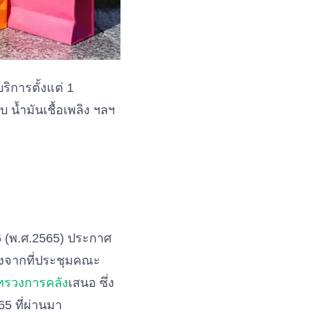
ิการตั้งแต่ 1
 น้ำมันเชื้อเพลิง ฯลฯ
6 (พ.ศ.2565) ประกาศ
ลังจากที่ประชุมคณะ
ทรวงการคลัง
เสนอ ซึ่ง
5 ที่ผ่านมา