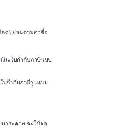
ธิลดหย่อนตามค่าซื้อ
ับเงิน/ใบกำกับภาษีแบบ
น/ใบกำกับภาษีรูปแบบ
ปแบบกระดาษ จะใช้ลด