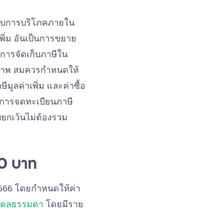
ดับการบริโภคภายใน
พิ่ม อันเป็นการขยาย
อการจัดเก็บภาษีใน
ยรภาพ สมควรกำหนดให้
ีมูลค่าเพิ่ม และค่าซื้อ
กอบการจดทะเบียนภาษี
ับยกเว้นไม่ต้องรวม
00 บาท
566 โดยกำหนดให้ค่า
บุคคลธรรมดา
โดยมีราย