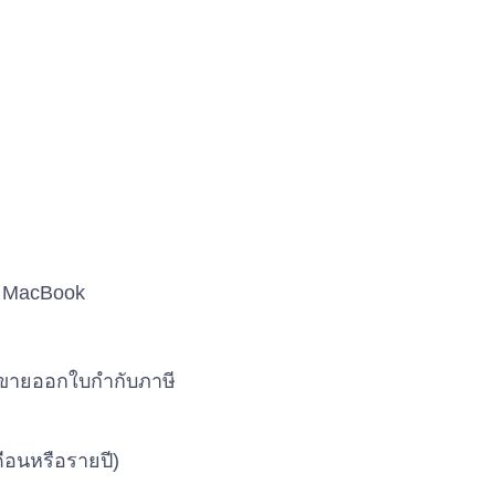
d, MacBook
ู้ขายออกใบกำกับภาษี
ดือนหรือรายปี)