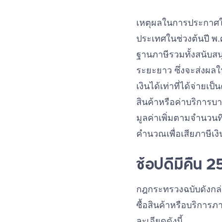
เหตุผลในการประกาศใช
ประเทศในช่วงต้นปี พ.ศ
ฐานภาษีรวมทั้งสนับสน
ระยะยาว ซึ่งจะส่งผลใ
เงินได้เท่าที่ได้จ่ายเ
สินค้าหรือค่าบริการบา
มูลค่าเพิ่มตามจำนวนที่
คำนวณเพื่อเสียภาษีเง
ช้อปดีมีคืน 
กฎกระทรวงฉบับดังกล
ซื้อสินค้าหรือบริกา
ละเอียดดังนี้