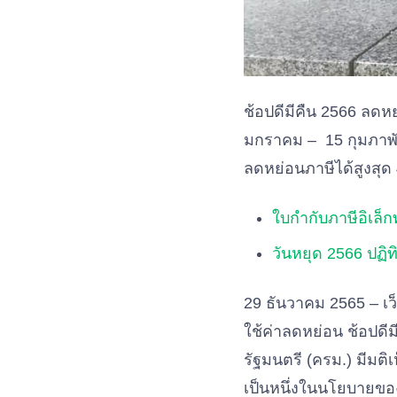
ช้อปดีมีคืน 2566 ลดห
มกราคม – 15 กุมภาพันธ
ลดหย่อนภาษีได้สูงสุด 
ใบกำกับภาษีอิเล็ก
วันหยุด 2566 ปฏิท
29 ธันวาคม 2565 – เ
ใช้ค่าลดหย่อน ช้อปดี
รัฐมนตรี (ครม.) มีมติ
เป็นหนึ่งในนโยบายของ