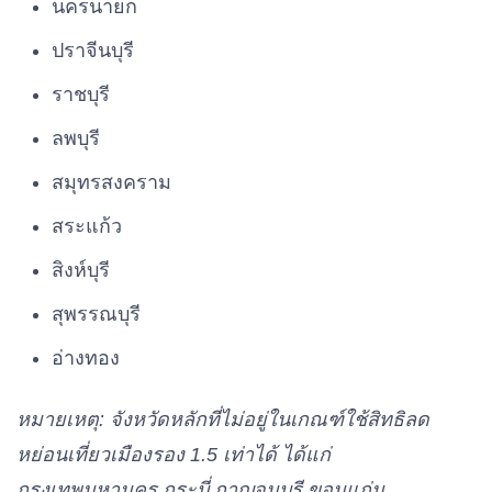
นครนายก
ปราจีนบุรี
ราชบุรี
ลพบุรี
สมุทรสงคราม
สระแก้ว
สิงห์บุรี
สุพรรณบุรี
อ่างทอง
หมายเหตุ: จังหวัดหลักที่ไม่อยู่ในเกณฑ์ใช้สิทธิลด
หย่อนเที่ยวเมืองรอง 1.5 เท่าได้ ได้แก่
กรุงเทพมหานคร กระบี่ กาญจนบุรี ขอนแก่น