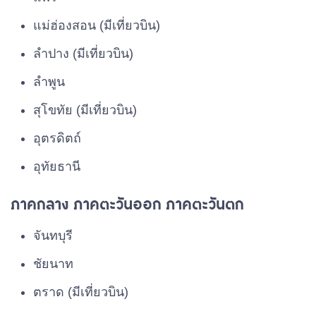
แม่ฮ่องสอน (มีเที่ยวบิน)
ลำปาง (มีเที่ยวบิน)
ลำพูน
สุโขทัย (มีเที่ยวบิน)
อุตรดิตถ์
อุทัยธานี
ภาคกลาง ภาคตะวันออก ภาคตะวันตก
จันทบุรี
ชัยนาท
ตราด (มีเที่ยวบิน)