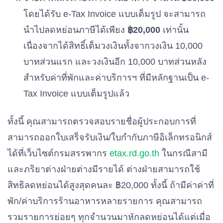
โดยได้รับ e-Tax Invoice แบบเต็มรูป จะสามารถ
นำไปลดหย่อนภาษีได้เพียง
฿20,000
เท่านั้น
เนื่องจากได้สิทธิ์เต็มวงเงินทั้งจากวงเงิน 10,000
บาทส่วนแรก และวงเงินอีก 10,000 บาทส่วนหลัง
สำหรับค่าที่พักและค่าบริการฯ ที่มีหลักฐานเป็น e-
Tax Invoice แบบเต็มรูปแล้ว
ทั้งนี้ คุณสามารถตรวจสอบรายชื่อผู้ประกอบการที่
สามารถออกใบเสร็จรับเงิน/ใบกำกับภาษีอิเล็กทรอนิกส์
ได้ที่เว็บไซต์กรมสรรพากร
etax.rd.go.th
ในกรณีสามี
และภริยาต่างฝ่ายต่างมีรายได้ ต่างฝ่ายสามารถใช้
สิทธิลดหย่อนได้สูงสุดคนละ ฿20,000 ทั้งนี้ ถ้ามีค่าค่าที่
พัก/ค่าบริการร้านอาหารหลายรายการ คุณสามารถ
รวมรายการย่อยๆ ทุกจำนวนมาหักลดหย่อนได้แต่เมื่อ