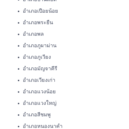
อำเภอเปือยน้อย
อำเภอพระยืน
อำเภอพล
อำเภอภูผาม่าน
อำเภอภูเวียง
อำเภอมัญจาคีรี
อำเภอเวียงเก่า
อำเภอแวงน้อย
อำเภอแวงใหญ่
อำเภอสีชมพู
อำเภอหนองนาคำ