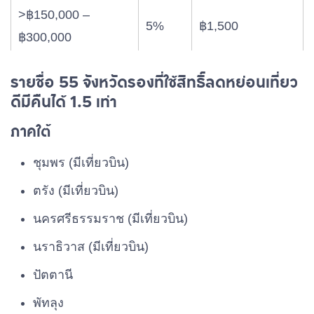
>฿150,000 –
5%
฿1,500
฿300,000
>฿300,000 –
รายชื่อ 55 จังหวัดรองที่ใช้สิทธิ์ลดหย่อนเที่ยว
10%
฿3,000
ดีมีคืนได้ 1.5 เท่า
฿500,000
ภาคใต้
>฿500,000 –
15%
฿4,500
฿750,000
ชุมพร (มีเที่ยวบิน)
ตรัง (มีเที่ยวบิน)
>฿750,000 –
20%
฿60,000
฿1,000,000
นครศรีธรรมราช (มีเที่ยวบิน)
นราธิวาส (มีเที่ยวบิน)
>฿1,000,000 –
25%
฿7,500
ปัตตานี
฿2,000,000
พัทลุง
>฿2,000,000 –