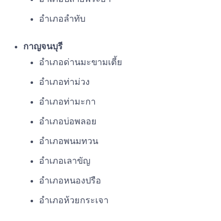
อำเภอลำทับ
กาญจนบุรี
อำเภอด่านมะขามเตี้ย
อำเภอท่าม่วง
อำเภอท่ามะกา
อำเภอบ่อพลอย
อำเภอพนมทวน
อำเภอเลาขัญ
อำเภอหนองปรือ
อำเภอห้วยกระเจา