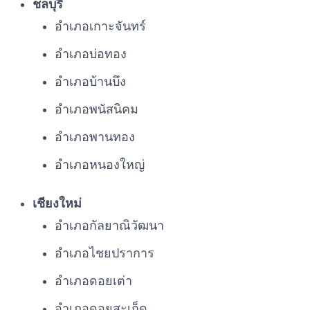
ชลบุรี
อำเภอเกาะจันทร์
อำเภอบ่อทอง
อำเภอบ้านบึง
อำเภอพนัสนิคม
อำเภอพานทอง
อำเภอหนองใหญ่
เชียงใหม่
อำเภอกัลยาณิวัฒนา
อำเภอไชยปราการ
อำเภอดอยเต่า
อำเภอดอยสะเก็ด