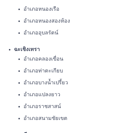
อำเภอหนองเรือ
อำเภอหนองสองห้อง
อำเภออุบลรัตน์
ฉะเชิงเทรา
อำเภอคลองเขื่อน
อำเภอท่าตะเกียบ
อำเภอบางน้ำเปรี้ยว
อำเภอแปลงยาว
อำเภอราชสาสน์
อำเภอสนามชัยเขต