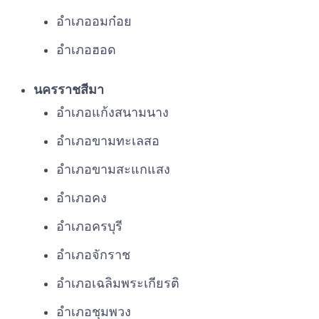
อำเภออมก๋อย
อำเภอฮอด
นครราชสีมา
อำเภอแก้งสนามนาง
อำเภอขามทะเลสอ
อำเภอขามสะแกแสง
อำเภอคง
อำเภอครบุรี
อำเภอจักราช
อำเภอเฉลิมพระเกียรติ
อำเภอชุมพวง