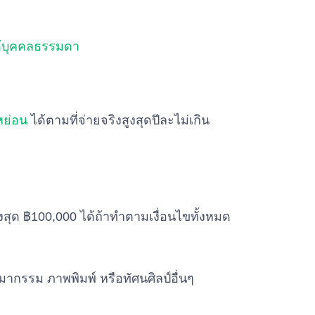
ด้บุคคลธรรมดา
หย่อน
ได้ตามที่จ่ายจริงสูงสุดปีละไม่เกิน
ูงสุด ฿100,000 ได้ถ้าทำตามเงื่อนไขทั้งหมด
ิมากรรม ภาพพิมพ์ หรือทัศนศิลป์อื่นๆ