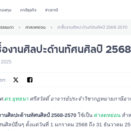
กองทุน
ภาษีธุรกิจ
ข่าวภาษี
คลธรรมดา
»
ค่าลดหย่อน
»
ค่าซื้องานศิลปะด้านทัศนศิลป์ 2568-2570
ซื้องานศิลปะด้านทัศนศิลป์ 25
 2025
on:
ศ.
ดร.ยุทธนา
ศรีสวัสดิ์ อาจารย์ประจำวิชากฎหมายภาษีอา
องานศิลปะด้านทัศนศิลป์ 2568-2570
ใช้เป็น
ค่าลดหย่อน
สำหร
ศนศิลป์อื่นๆ ตั้งแต่วันที่ 1 มกราคม 2568 ถึง 31 ธันวาคม