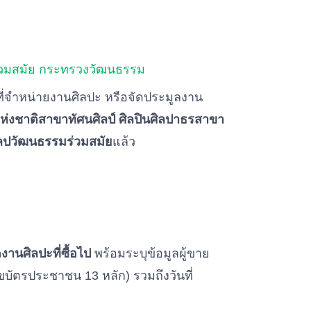
่วมสมัย กระทรวงวัฒนธรรม
มที่จำหน่ายงานศิลปะ หรือจัดประมูลงาน
แห่งชาติสาขาทัศนศิลป์ ศิลปินศิลปาธรสาขา
ศิลปวัฒนธรรมร่วมสมัย
แล้ว
านศิลปะที่ซื้อไป
พร้อมระบุข้อมูลผู้ขาย
ขบัตรประชาชน 13 หลัก) รวมถึงวันที่