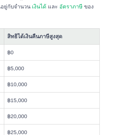
้นอยู่กับจำนวน
เงินได้
และ
อัตราภาษี
ของ
สิทธิได้เงินคืนภาษีสูงสุด
฿0
฿5,000
฿10,000
฿15,000
฿20,000
฿25,000