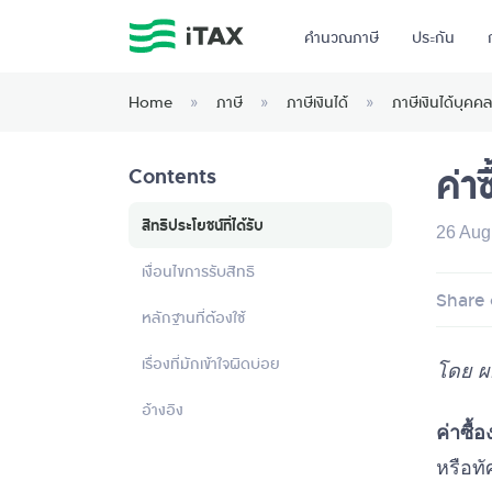
คำนวณภาษี
ประกัน
Home
»
ภาษี
»
ภาษีเงินได้
»
ภาษีเงินได้บุค
ค่า
Contents
สิทธิประโยชน์ที่ได้รับ
26 Aug
เงื่อนไขการรับสิทธิ
Share 
หลักฐานที่ต้องใช้
เรื่องที่มักเข้าใจผิดบ่อย
โดย ผ
อ้างอิง
ค่าซื้
หรือทั