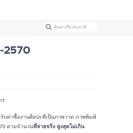
68-2570
กร
ับค่าซื้องานศิลปะที่เป็นภาพวาด ภาพพิมพ์
 2570 ตามจำนวน
ที่จ่ายจริง สูงสุดไม่เกิน