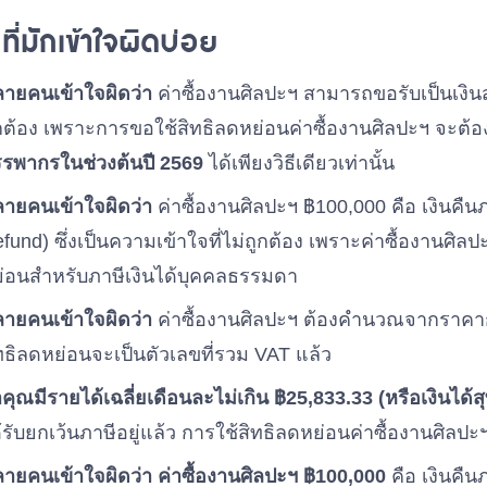
งที่มักเข้าใจผิดบ่อย
ายคนเข้าใจผิดว่า
ค่าซื้องานศิลปะฯ สามารถขอรับเป็นเงินสดค
กต้อง เพราะการขอใช้สิทธิลดหย่อนค่าซื้องานศิลปะฯ จะต
รพากรในช่วงต้นปี 2569
ได้เพียงวิธีเดียวเท่านั้น
ายคนเข้าใจผิดว่า
ค่าซื้องานศิลปะฯ ฿100,000 คือ เงินคื
fund) ซึ่งเป็นความเข้าใจที่ไม่ถูกต้อง เพราะค่าซื้องานศิลปะ
่อนสำหรับภาษีเงินได้บุคคลธรรมดา
ายคนเข้าใจผิดว่า
ค่าซื้องานศิลปะฯ ต้องคำนวณจากราคาก่อ
ทธิลดหย่อนจะเป็นตัวเลขที่รวม VAT แล้ว
าคุณมีรายได้เฉลี่ยเดือนละไม่เกิน ฿25,833.33 (หรือเงินได้สุท
้รับยกเว้นภาษีอยู่แล้ว การใช้สิทธิลดหย่อนค่าซื้องานศิลปะฯ
ายคนเข้าใจผิดว่า ค่าซื้องานศิลปะฯ ฿100,000
คือ เงินคืน