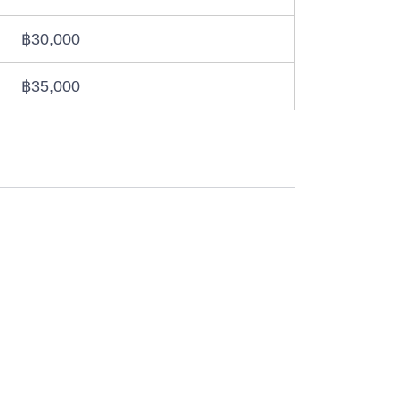
฿30,000
฿35,000