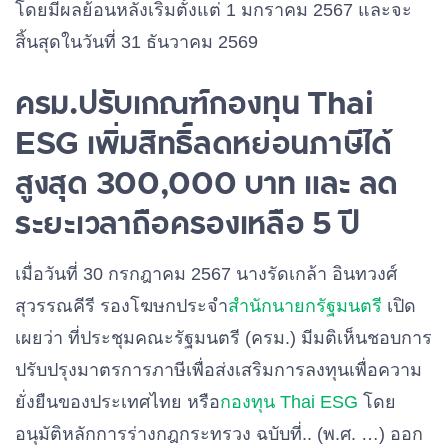
โดยมีผลย้อนหลังเริ่มตั้งแต่ 1 มกราคม 2567 และจะ
สิ้นสุดในวันที่ 31 ธันวาคม 2569
ครม.ปรับเกณฑ์กองทุน Thai
ESG เพิ่มสิทธิ์ลดหย่อนภาษีได้
สูงสุด 300,000 บาท และ ลด
ระยะเวลาถือครองเหลือ 5 ปี
เมื่อวันที่ 30 กรกฎาคม 2567 นางรัดเกล้า อินทวงศ์
สุวรรณคีรี รองโฆษกประจำ
สำนักนายกรัฐมนตรี
เปิด
เผยว่า ที่ประชุมคณะรัฐมนตรี (ครม.) มีมติเห็นชอบการ
ปรับปรุงมาตรการภาษีเพื่อส่งเสริมการลงทุนเพื่อความ
ยั่งยืนของประเทศไทย หรือ
กองทุน Thai ESG
โดย
อนุมัติหลักการร่างกฎกระทรวง ฉบับที่.. (พ.ศ. …) ออก