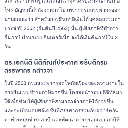
และไม่สามารถรู้ได้แน่นอนว่าจะได้รับเงินคืนภาษีเมื่อ
ไหร่ ปัญหานี้กำลังจะหมดไป เพราะกรมสรรพากรออก
มาบอกเองว่า สำหรับการยื่นภาษีเงินได้บุคคลธรรมดา
ประจำปี 2562 (ยื่นต้นปี 2563) นั้น ผู้เสียภาษีที่ทำการ
ยื่นภาษี ผ่านระบบอินเตอร์เน็ต จะได้เงินคืนภาษีใน 3
วัน
ดร.เอกนิติ นิติทัณฑ์ประภาศ อธิบดีกรม
สรรพากร กล่าวว่า
ในปี 2563 กรมสรรพากรจะโฟกัสเรื่องของความง่ายใน
การยื่นแบบชำระภาษีมากขึ้น โดยจะนำระบบดิจิทัลมา
ใช้เพื่อช่วยให้ผู้เสียภาษีสามารถจ่ายภาษีได้ง่ายขึ้น
และจะเปิดแอปพลิเคชั่นที่สรรพากรร่วมกับสตาร์ทอัพ
มาทำระบบชำระภาษี และพัฒนาการกรอกแบบภาษีที่