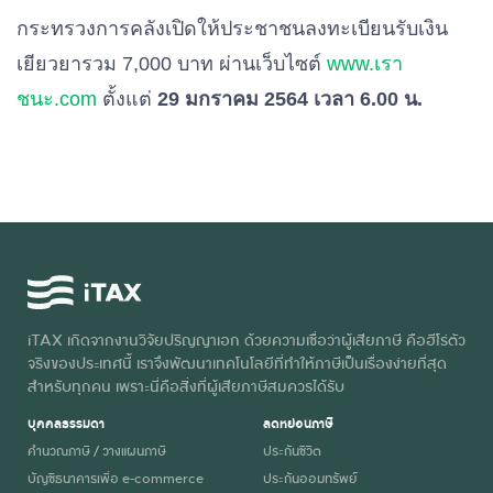
กระทรวงการคลังเปิดให้ประชาชนลงทะเบียนรับเงิน
เยียวยารวม 7,000 บาท ผ่านเว็บไซต์
www.เรา
ชนะ.com
ตั้งแต่
29 มกราคม 2564 เวลา 6.00 น.
iTAX เกิดจากงานวิจัยปริญญาเอก ด้วยความเชื่อว่าผู้เสียภาษี คือฮีโร่ตัว
จริงของประเทศนี้ เราจึงพัฒนาเทคโนโลยีที่ทำให้ภาษีเป็นเรื่องง่ายที่สุด
สำหรับทุกคน เพราะนี่คือสิ่งที่ผู้เสียภาษีสมควรได้รับ
บุคคลธรรมดา
ลดหย่อนภาษี
คำนวณภาษี / วางแผนภาษี
ประกันชีวิต
บัญชีธนาคารเพื่อ e-commerce
ประกันออมทรัพย์