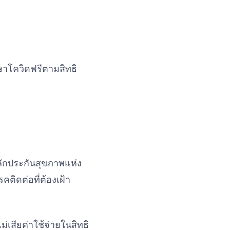
กษาโควิดฟรีตามสิทธิ
ักประกันสุขภาพแห่ง
คติดต่อที่ต้องเฝ้า
เสียค่าใช้จ่ายในสิทธิ