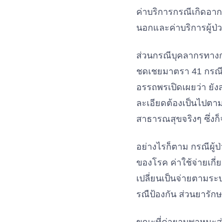
ค่าบริการกรณีเกิดอากา
นอกและค่าบริการผู้ป
ส่วนกรณีบุคลากรทางกา
ชดเชยมาตรา 41 กรณี
อรรถพรเปิดเผยว่า ยั
ละเอียดต้องเป็นไปตา
สาธารณสุขจริงๆ ซึ่งก
อย่างไรก็ตาม กรณีผู้
ของโรค ค่าใช้จ่ายเกี
เปลี่ยนเป็นจ่ายตามระ
รณืป้องกัน ส่วนยารั