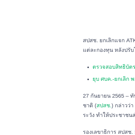
สปสช. ยกเลิกแจก ATK 
แต่ละกองทุน หลังปรับโ
ตรวจสอบสิทธิบัตร
ยุบ ศบค.-ยกเลิก พ
27 กันยายน 2565 – ท
ชาติ (
สปสช.
) กล่าวว่า
ระวัง ทำให้ประชาชนส่
รองเลขาธิการ สปสช. ย