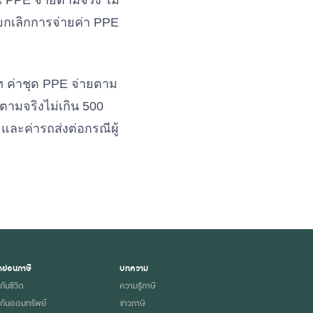
PPE จ่ายตามจริง ไม่
ยกเลิกการจ่ายค่า PPE
าท ค่าชุด PPE จ่ายตาม
ตามจริงไม่เกิน 500
และค่ารถส่งต่อกรณีผู้
ย่อนภาษี
บทความ
กันชีวิต
ความรู้ภาษี
กันออมทรัพย์
ข่าวภาษี