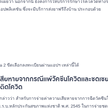
ดเผยว่า นอกจากนี้ ยังคงการให้บริการรักษาโรคโควิดทาง
อปพลิเคชัน ซึ่งจะมีบริการส่งยาฟรีถึงบ้าน ประกอบด้วย
้น 2 ขีดเลือกลงทะเบียนผ่านแอปฯ เหล่านี้ได้
มเสียหายจากกรณีแพ้วัคซีนโควิดและชดเช
ติดโควิด
กล่าวว่า สำหรับการจ่ายค่าความเสียหายจากการฉีดวัคซีน
ร.บ.หลักประกันสุขภาพแห่งชาติ พ.ศ. 2545 ในการจ่ายชดเชย