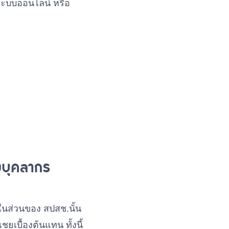
ระบบออนไลน์ หรือ
ยบุคลากร
ในส่วนของ สปสช.นั้น
เบื้องต้นแทน ทั้งนี้