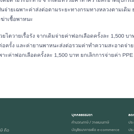
งต่อตามระยะทาง จากเดิมที่รวมค่าทำความสะอาดอุปกรณ์ 
นเป็นจ่ายเฉพาะค่าส่งต่อตามระยะทางกรมทางหลวงตามเดิม 
่าเชื้อพาหนะ
่วยไตวายเรื้อรัง จากเดิมจ่ายค่าฟอกเลือดครั้งละ 1,500 บ
ทต่อครั้ง และค่ายานพาหนะส่งต่อรวมค่าทำความสะอาดจ่าย
ฉพาะค่าฟอกเลือดครั้งละ 1,500 บาท ยกเลิกการจ่ายค่า PPE 
บุคคลธรรมดา
ลดห
คำนวณภาษี / วางแผนภาษี
ประ
ษี คือ
บัญชีธนาคารเพื่อ e-commerce
ประ