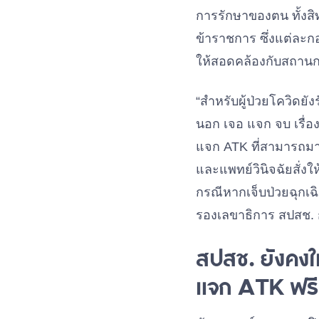
การรักษาของตน ทั้งสิ
ข้าราชการ ซึ่งแต่ละก
ให้สอดคล้องกับสถานกา
“สำหรับผู้ป่วยโควิดย
นอก เจอ แจก จบ เรื่อง
แจก ATK ที่สามารถมาร
และแพทย์วินิจฉัยสั่ง
กรณีหากเจ็บป่วยฉุกเฉ
รองเลขาธิการ สปสช. 
สปสช. ยังคงใ
แจก ATK ฟรี