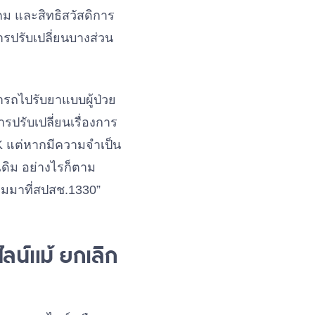
คม และสิทธิสวัสดิการ
ารปรับเปลี่ยนบางส่วน
ารถไปรับยาแบบผู้ป่วย
รปรับเปลี่ยนเรื่องการ
TK แต่หากมีความจำเป็น
เดิม อย่างไรก็ตาม
ามมาที่สปสช.1330”
ลน์แม้ ยกเลิก