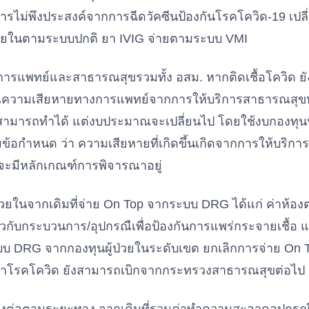
รไม่พึงประสงค์จากการฉีดวัคซีนป้องกันโรคโควิด-19 เปลี่ย
่วยในตามระบบปกติ ยา IVIG จ่ายตามระบบ VMI
รแพทย์และสาธารณสุขรวมทั้ง อสม. หากติดเชื้อโควิด ยังส
ความเสียหายทางการแพทย์จากการให้บริการสาธารณสุขหร
งสามารถทำได้ แต่งบประมาณจะเปลี่ยนไป โดยใช้งบกองทุน
มข้อกำหนด ว่า ความเสียหายที่เกิดขึ้นเกิดจากการให้บริ
็จะมีหลักเกณฑ์การพิจารณาอยู่
ป่วยในจากเดิมที่จ่าย On Top จากระบบ DRG ได้แก่ ค่าห้
่ยวกับกระบวนการ/อุปกรณืเพื่อป้องกันการแพร่กระจายเชื้อ 
บบ DRG จากกองทุนผู้ป่วยในระดับเขต ยกเลิกการจ่าย On T
กษาโรคโควิด ยังสามารถเบิกจากกระทรวงสาธารณสุขต่อไป