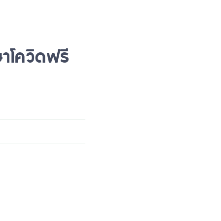
าโควิดฟรี