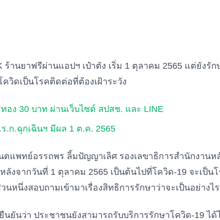
ร้านยาฟรีผ่านแอปฯ เป๋าตัง เริ่ม 1 ตุลาคม 2565 แต่ยังรั
ควิดเป็นโรคติดต่อที่ต้องเฝ้าระวัง
ทอง 30 บาท ผ่านเว็บไซต์ สปสช. และ LINE
.ร.ก.ฉุกเฉินฯ มีผล 1 ต.ค. 2565
ันตแพทย์อรรถพร ลิ้มปัญญาเลิศ รองเลขาธิการสำนักงานหล
 หลังจากวันที่ 1 ตุลาคม 2565 เป็นต้นไปที่โควิด-19 จะเป็นโร
วนหนึ่งสอบถามเข้ามาเรื่องสิทธิการรักษาว่าจะเป็นอย่างไร
ืนยันว่า ประชาชนยังสามารถรับบริการรักษาโควิด-19 ได้ไม่