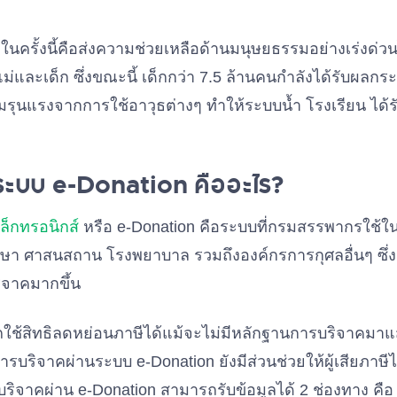
ในครั้งนี้คือส่งความช่วยเหลือด้านมนุษยธรรมอย่างเร่งด่
และเด็ก ซึ่งขณะนี้ เด็กกว่า 7.5 ล้านคนกำลังได้รับผลก
รุนแรงจากการใช้อาวุธต่างๆ ทำให้ระบบน้ำ โรงเรียน ได้
นระบบ e-Donation คืออะไร?
ล็กทรอนิกส์
หรือ e-Donation คือระบบที่กรมสรรพากรใช้ใ
ษา ศาสนสถาน โรงพยาบาล รวมถึงองค์กรการกุศลอื่นๆ ซึ่ง
ิจาคมากขึ้น
ใช้สิทธิลดหย่อนภาษีได้แม้จะไม่มีหลักฐานการบริจาคมาแสด
บริจาคผ่านระบบ e-Donation ยังมีส่วนช่วยให้ผู้เสียภาษีได้
รบริจาคผ่าน e-Donation สามารถรับข้อมูลได้ 2 ช่องทาง คือ