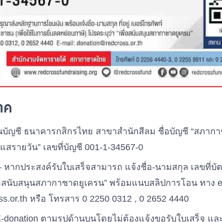
จาค
นบัญชี ธนาคารกสิกรไทย สาขาสำนักสีลม ชื่อบัญชี “สภากาชา
แสรายวัน” เลขที่บัญชี 001-1-34567-0
หากประสงค์รับใบเสร็จสามารถ แจ้งชื่อ-นามสกุล เลขที่บัตร
พื่อสนับสนุนสภากาชาดยูเครน” พร้อมแนบสลิปการโอน ทาง e
s.or.th
หรือ โทรสาร 0 2250 0312 , 0 2652 4440
donation ตามรูปด้านบนโดยไม่ต้องแจ้งขอรับใบเสร็จ แ