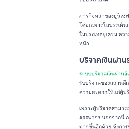
ภารกิจหลักของยูนิเซฟ
โดยเฉพาะในประเด็นแม่
ในประเทศยูเครน ความ
หนัก
บริจาคเงินผ่า
ระบบบริจาคเงินผ่านอิเ
รับบริจาคของสถานศึก
ความสะดวกให้แก่ผู้บร
เพราะผู้บริจาคสามารถ
สรรพากร นอกจากนี้ การ
มากขึ้นอีกด้วย ซึ่งกา