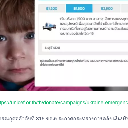
ttps://unicef.or.th/th/donate/campaigns/ukraine-emergen
ธารณกุศลลำดับที่ 315 ของประกาศกระทรวงการคลัง เงิน