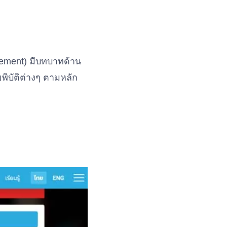
ment) มีบทบาทด้าน
ิบัติต่างๆ ตามหลัก