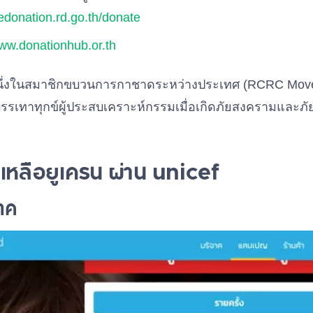
/edonation.rd.go.th/donate
ww.donationhub.or.th
ึ่งในสมาชิกขบวนการกาชาดระหว่างประเทศ (RCRC Move
รเทาทุกข์ผู้ประสบเคราะห์กรรมเมื่อเกิดภัยสงครามและภัยพ
ยเหลือยูเครน ผ่าน unicef
จาค