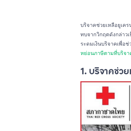
บริจาคช่วยเหลือยูเค
ทบจากวิกฤตดังกล่าว
ระดมเงินบริจาคเพื่อช
หย่อนภาษีตามที่บริจา
1. บริจาคช่ว