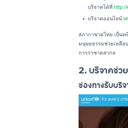
บริจาคได้ที่
http:/
บริจาคออนไลน์
w
สภากาชาดไทย เป็นหน
มนุษยธรรมช่วยเหลือบร
การกาชาดสากล
2. บริจาคช่ว
ช่องทางรับบริ