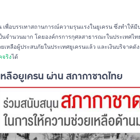
รน เพื่อบรรเทาสถานการณ์ความรุนแรงในยูเครน ซึ่งทำให้ม
เป็นจำนวนมาก โดยองค์กรการกุศลสาธารณะในประเทศไทยจ
่วยเหลือผู้ประสบภัยในประเทศยูเครนแล้ว และเงินบริจาคด
คจริง
ได้
ยเหลือยูเครน ผ่าน สภากาชาดไทย