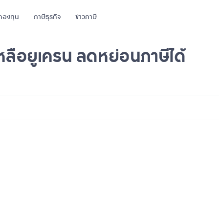
กองทุน
ภาษีธุรกิจ
ข่าวภาษี
หลือยูเครน ลดหย่อนภาษีได้