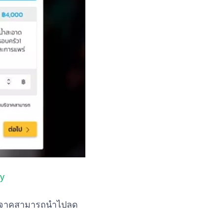
cy
บริจาคสามารถนำไปลด