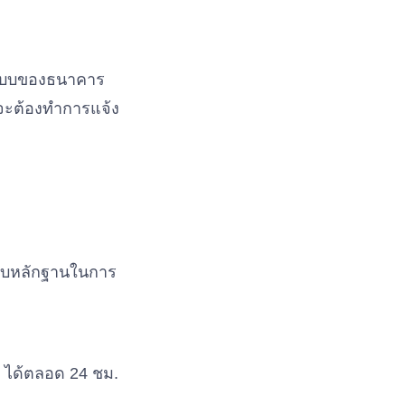
ระบบของธนาคาร
จะต้องทำการแจ้ง
ก็บหลักฐานในการ
ได้ตลอด 24 ชม.