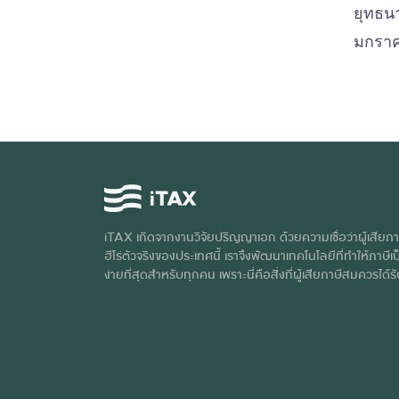
ยุทธนา
มกราค
iTAX เกิดจากงานวิจัยปริญญาเอก ด้วยความเชื่อว่าผู้เสียภา
ฮีโร่ตัวจริงของประเทศนี้ เราจึงพัฒนาเทคโนโลยีที่ทำให้ภาษีเป็
ง่ายที่สุดสำหรับทุกคน เพราะนี่คือสิ่งที่ผู้เสียภาษีสมควรได้ร