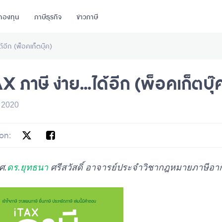
กองทุน
ภาษีธุรกิจ
ข่าวภาษี
้อีก (พ็อคเก็ตบุ๊ค)
X ภาษี ง่าย…ได้อีก (พ็อคเก็ตบุ๊
 2020
on:
ศ.
ดร.ยุทธนา
ศรีสวัสดิ์ อาจารย์ประจำวิชากฎหมายภาษีอา