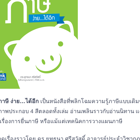
าษี ง่าย…ได้อีก
เป็นหนังสือที่พลิกโฉมความรู้ภาษีแบบเดิมๆ
าพประกอบ 4 สีตลอดทั้งเล่ม อ่านเพลินราวกับอ่านนิทาน แต่ย
เรื่องการยื่นภาษี หรือแม้แต่เทคนิคการวางแผนภาษี
อดเรื่องราวโดย ดร.ยุทธนา ศรีสวัสดิ์ อาจารย์ประจำวิช