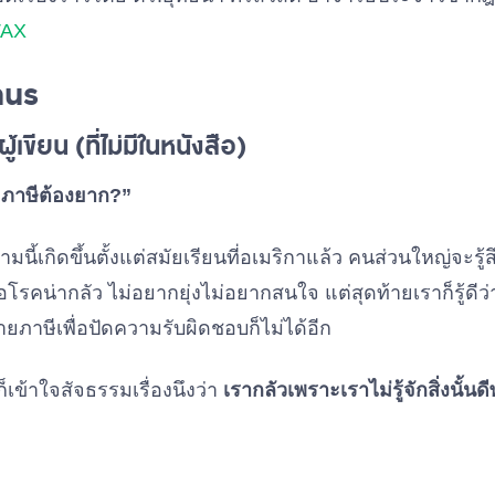
TAX
nus
ู้เขียน (ที่ไม่มีในหนังสือ)
ภาษีต้องยาก?”
นี้เกิดขึ้นตั้งแต่สมัยเรียนที่อเมริกาแล้ว คนส่วนใหญ่จะรู้
ื้อโรคน่ากลัว ไม่อยากยุ่งไม่อยากสนใจ แต่สุดท้ายเราก็รู้ดีว่าไ
ภาษีเพื่อปัดความรับผิดชอบก็ไม่ได้อีก
็เข้าใจสัจธรรมเรื่องนึงว่า
เรากลัวเพราะเราไม่รู้จักสิ่งนั้นด