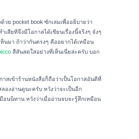
วย pocket book ซักเล่มเพื่ออธิบายว่า
เสียทีจึงมีโอกาสได้เขียนเรื่องนี้จริงๆ จังๆ
เห็นมา ถ้าว่ากันตรงๆ คืออยากได้เหมือน
picco
สีสันสดใสอย่างที่เห็นเนี่ยล่ะครับ บอก
าสเข้าร้านหนังสือก็ถือว่าเป็นโอกาสอันดีที่
สลองอ่านดูนะครับ หวังว่าจะเป็นอีก
นนิทาน หวังว่าเมื่ออ่านจบจะรู้สึกเหมือน