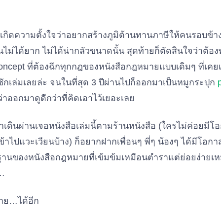
กิดความตั้งใจว่าอยากสร้างภูมิต้านทานภาษีให้คนรอบข้างด้
นไม่ได้ยาก ไม่ได้น่ากลัวขนาดนั้น สุดท้ายก็ตัดสินใจว่าต้องทำ
oncept ที่ต้องฉีกทุกกฎของหนังสือกฎหมายแบบเดิมๆ ที่เคย
ักเล่มเลยล่ะ จนในที่สุด 3 ปีผ่านไปก็ออกมาเป็นหมูกระปุก
่าออกมาดูดีกว่าที่คิดเอาไว้เยอะเลย
้าเดินผ่านเจอหนังสือเล่มนี้ตามร้านหนังสือ (ใครไม่ค่อยมีโอก
ข้าไปแวะเวียนบ้าง) ก็อยากฝากเพื่อนๆ พี่ๆ น้องๆ ได้มีโอกา
นของหนังสือกฎหมายที่เข้มข้มเหมือนตำราแต่ย่อยง่ายเหมือ
…
่าย…ได้อีก