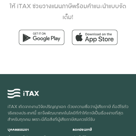
ให้ iTAX ช่วยวางแผนภาษีพร้อมคำแนะนำแบบจัด
เต็ม!
iTAX เกิดจากงานวิจัยปริญญาเอก ด้วยความเชื่อว่าผู้เสียภาษี คือฮีโร่ตัว
จริงของประเทศนี้ เราจึงพัฒนาเทคโนโลยีที่ทำให้ภาษีเป็นเรื่องง่ายที่สุด
สำหรับทุกคน เพราะนี่คือสิ่งที่ผู้เสียภาษีสมควรได้รับ
บุคคลธรรมดา
ลดหย่อนภาษี