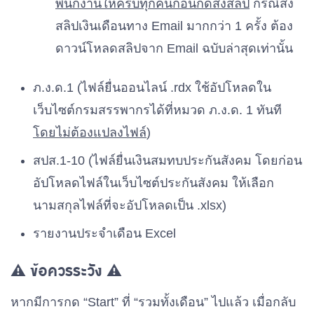
พนักงานให้ครบทุกคนก่อนกดส่งสลิป
กรณีส่ง
สลิปเงินเดือนทาง Email มากกว่า 1 ครั้ง ต้อง
ดาวน์โหลดสลิปจาก Email ฉบับล่าสุดเท่านั้น
ภ.ง.ด.1 (ไฟล์ยื่นออนไลน์ .rdx ใช้อัปโหลดใน
เว็บไซต์กรมสรรพากรได้ที่หมวด ภ.ง.ด. 1 ทันที
โดยไม่ต้องแปลงไฟล์
)
สปส.1-10 (ไฟล์ยื่นเงินสมทบประกันสังคม โดยก่อน
อัปโหลดไฟล์ในเว็บไซต์ประกันสังคม ให้เลือก
นามสกุลไฟล์ที่จะอัปโหลดเป็น .xlsx)
รายงานประจำเดือน Excel
⚠️ ข้อควรระวัง ⚠️
หากมีการกด “Start” ที่ “รวมทั้งเดือน” ไปแล้ว เมื่อกลับ