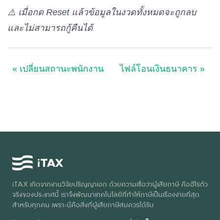
⚠️ เมื่อกด Reset แล้วข้อมูลในงวดทั้งหมดจะถูกลบ
และไม่สามารถกู้คืนได้
« เปลี่ยนสถานะพนักงาน
ไฟล์โอนเงินธนาคาร »
iTAX เกิดจากงานวิจัยปริญญาเอก ด้วยความเชื่อว่าผู้เสียภาษี คือฮีโร่ตัว
จริงของประเทศนี้ เราจึงพัฒนาเทคโนโลยีที่ทำให้ภาษีเป็นเรื่องง่ายที่สุด
สำหรับทุกคน เพราะนี่คือสิ่งที่ผู้เสียภาษีสมควรได้รับ