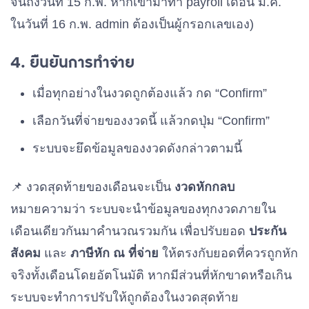
จนถึงวันที่ 15 ก.พ. หากเข้ามาทำ payroll เดือน ม.ค.
ในวันที่ 16 ก.พ. admin ต้องเป็นผู้กรอกเลขเอง)
4. ยืนยันการทำจ่าย
เมื่อทุกอย่างในงวดถูกต้องแล้ว กด “Confirm”
เลือกวันที่จ่ายของงวดนี้ แล้วกดปุ่ม “Confirm”
ระบบจะยึดข้อมูลของงวดดังกล่าวตามนี้
📌 งวดสุดท้ายของเดือนจะเป็น
งวดหักกลบ
หมายความว่า ระบบจะนำข้อมูลของทุกงวดภายใน
เดือนเดียวกันมาคำนวณรวมกัน เพื่อปรับยอด
ประกัน
สังคม
และ
ภาษีหัก ณ ที่จ่าย
ให้ตรงกับยอดที่ควรถูกหัก
จริงทั้งเดือนโดยอัตโนมัติ หากมีส่วนที่หักขาดหรือเกิน
ระบบจะทำการปรับให้ถูกต้องในงวดสุดท้าย