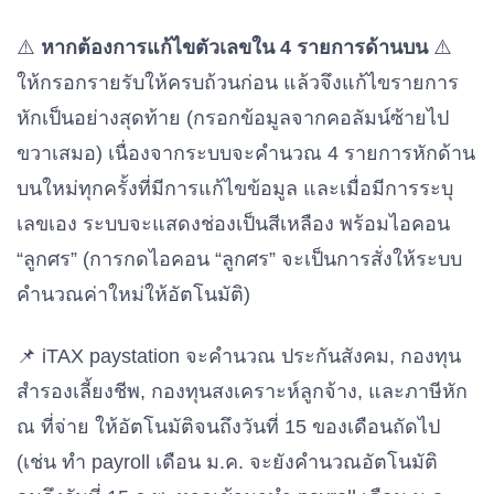
⚠️
หากต้องการแก้ไขตัวเลขใน 4 รายการด้านบน
⚠️
ให้กรอกรายรับให้ครบถ้วนก่อน แล้วจึงแก้ไขรายการ
หักเป็นอย่างสุดท้าย (กรอกข้อมูลจากคอลัมน์ซ้ายไป
ขวาเสมอ) เนื่องจากระบบจะคำนวณ 4 รายการหักด้าน
บนใหม่ทุกครั้งที่มีการแก้ไขข้อมูล และเมื่อมีการระบุ
เลขเอง ระบบจะแสดงช่องเป็นสีเหลือง พร้อมไอคอน
“ลูกศร” (การกดไอคอน “ลูกศร” จะเป็นการสั่งให้ระบบ
คำนวณค่าใหม่ให้อัตโนมัติ)
📌 iTAX paystation จะคำนวณ ประกันสังคม, กองทุน
สำรองเลี้ยงชีพ, กองทุนสงเคราะห์ลูกจ้าง, และภาษีหัก
ณ ที่จ่าย ให้อัตโนมัติจนถึงวันที่ 15 ของเดือนถัดไป
(เช่น ทำ payroll เดือน ม.ค. จะยังคำนวณอัตโนมัติ