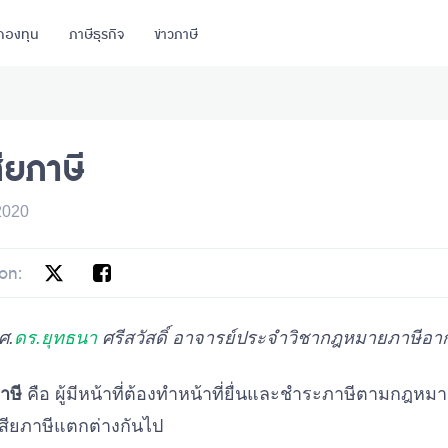
กองทุน
ภาษีธุรกิจ
ข่าวภาษี
สียภาษี
2020
on:
ศ.
ดร.ยุทธนา
ศรีสวัสดิ์ อาจารย์ประจำวิชากฎหมายภาษีอา
ภาษี
คือ ผู้มีหน้าที่ต้องทำหน้าที่ยื่นและชำระภาษีตามกฎหมา
เสียภาษีแตกต่างกันไป