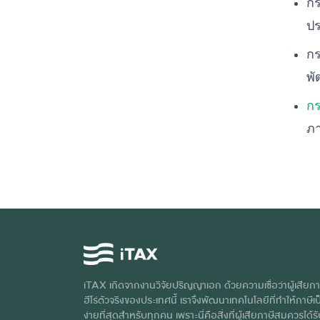
กร
ปร
กร
พั
กร
ภา
iTAX เกิดจากงานวิจัยปริญญาเอก ด้วยความเชื่อว่าผู้เสียภา
ฮีโร่ตัวจริงของประเทศนี้ เราจึงพัฒนาเทคโนโลยีที่ทำให้ภาษีเป็
ง่ายที่สุดสำหรับทุกคน เพราะนี่คือสิ่งที่ผู้เสียภาษีสมควรได้ร