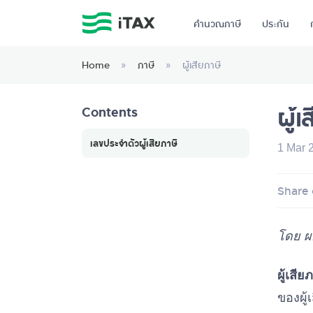
คำนวณภาษี
ประกัน
Home
»
ภาษี
»
ผู้เสียภาษี
ผู้เ
Contents
เลขประจำตัวผู้เสียภาษี
1 Mar 
Share 
โดย ผ
ผู้เสีย
ของผู้