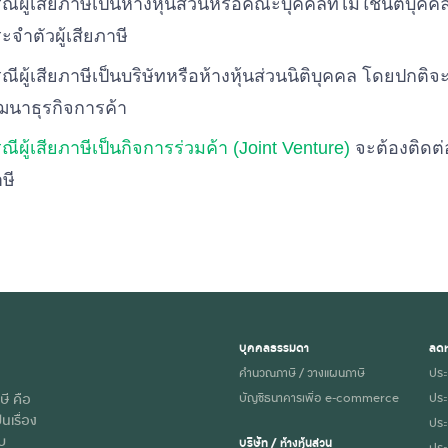
ณีผู้เสียภาษีเป็นห้างหุ้นส่วนหรือคณะบุคคลที่ไม่ใช่นิติบ
ะจำตัวผู้เสียภาษี
ณีผู้เสียภาษีเป็นบริษัทหรือห้างหุ้นส่วนนิติบุคคล โดยปกต
ฒนาธุรกิจการค้า
ณีผู้เสียภาษีเป็นกิจการร่วมค้า (Joint Venture)
จะต้องติดต่
ษี
บุคคลธรรมดา
ลดห
คำนวณภาษี / วางแผนภาษี
ประ
ษี คือ
บัญชีธนาคารเพื่อ e-commerce
ประ
นเรื่อง
ประก
ับ
บริษัท / ห้างหุ้นส่วน
ประ