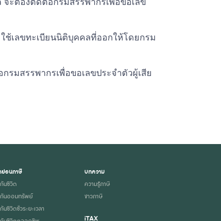
ุคคล จะต้องติดต่อกรมสรรพากรเพื่อขอเลข
ิจะใช้เลขทะเบียนนิติบุคคลที่ออกให้โดยกรม
อกรมสรรพากรเพื่อขอเลขประจำตัวผู้เสีย
ย่อนภาษี
บทความ
กันชีวิต
ความรู้ภาษี
กันออมทรัพย์
ข่าวภาษี
ันชีวิตชั่วระยะเวลา
iTAX
กันชีวิตตลอดชีพ