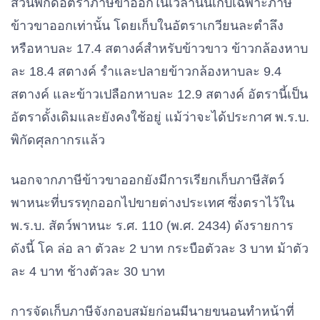
ส่วนพิกัดอัตราภาษีขาออกในเวลานั้นเก็บเฉพาะภาษี
ข้าวขาออกเท่านั้น โดยเก็บในอัตราเกวียนละตำลึง
หรือหาบละ 17.4 สตางค์สำหรับข้าวขาว ข้าวกล้องหาบ
ละ 18.4 สตางค์ รำและปลายข้าวกล้องหาบละ 9.4
สตางค์ และข้าวเปลือกหาบละ 12.9 สตางค์ อัตรานี้เป็น
อัตราดั้งเดิมและยังคงใช้อยู่ แม้ว่าจะได้ประกาศ พ.ร.บ.
พิกัดศุลกากรแล้ว
นอกจากภาษีข้าวขาออกยังมีการเรียกเก็บภาษีสัตว์
พาหนะที่บรรทุกออกไปขายต่างประเทศ ซึ่งตราไว้ใน
พ.ร.บ. สัตว์พาหนะ ร.ศ. 110 (พ.ศ. 2434) ดังรายการ
ดังนี้ โค ล่อ ลา ตัวละ 2 บาท กระบือตัวละ 3 บาท ม้าตัว
ละ 4 บาท ช้างตัวละ 30 บาท
การจัดเก็บภาษีจังกอบสมัยก่อนมีนายขนอนทำหน้าที่