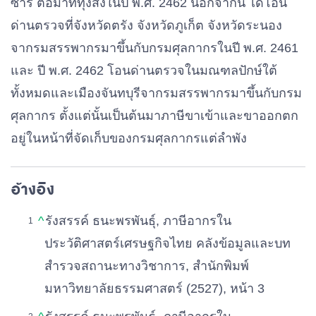
ซาร์ ต่อมาที่ทุ่งสงในปี พ.ศ. 2462 นอกจากนี้ ได้โอน
ด่านตรวจที่จังหวัดตรัง จังหวัดภูเก็ต จังหวัดระนอง
จากรมสรรพากรมาขึ้นกับกรมศุลกากรในปี พ.ศ. 2461
และ ปี พ.ศ. 2462 โอนด่านตรวจในมณฑลปักษ์ใต้
ทั้งหมดและเมืองจันทบุรีจากรมสรรพากรมาขึ้นกับกรม
ศุลกากร ตั้งแต่นั้นเป็นต้นมาภาษีขาเข้าและขาออกตก
อยู่ในหน้าที่จัดเก็บของกรมศุลกากรแต่ลำพัง
อ้างอิง
^
รังสรรค์ ธนะพรพันธุ์, ภาษีอากรใน
ประวัติศาสตร์เศรษฐกิจไทย คลังข้อมูลและบท
สำรวจสถานะทางวิชาการ, สํานักพิมพ์
มหาวิทยาลัยธรรมศาสตร์ (2527), หน้า 3