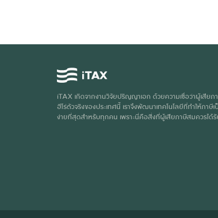
iTAX เกิดจากงานวิจัยปริญญาเอก ด้วยความเชื่อว่าผู้เสียภา
ฮีโร่ตัวจริงของประเทศนี้ เราจึงพัฒนาเทคโนโลยีที่ทำให้ภาษีเป็
ง่ายที่สุดสำหรับทุกคน เพราะนี่คือสิ่งที่ผู้เสียภาษีสมควรได้ร