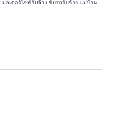
่ มอเตอร์ไซค์รับจ้าง ขับรถรับจ้าง แม่บ้าน