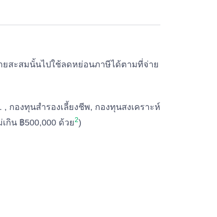
ายสะสมนั้นไปใช้ลดหย่อนภาษีได้ตามที่จ่าย
บข. , กองทุนสํารองเลี้ยงชีพ, กองทุนสงเคราะห์
2
่เกิน ฿500,000 ด้วย
)