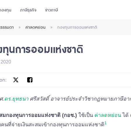
กองทุน
ภาษีธุรกิจ
ข่าวภาษี
คลธรรมดา
»
ค่าลดหย่อน
»
กองทุนการออมแห่งชาติ
ทุนการออมแห่งชาติ
 2020
on:
ศ.
ดร.ยุทธนา
ศรีสวัสดิ์ อาจารย์ประจำวิชากฎหมายภาษีอา
ะสมกองทุนการออมแห่งชาติ (กอช.)
ใช้เป็น
ค่าลดหย่อน
ได้ 
1
บคนที่จ่ายเงินสะสมเข้ากองทุนการออมแห่งชาติ