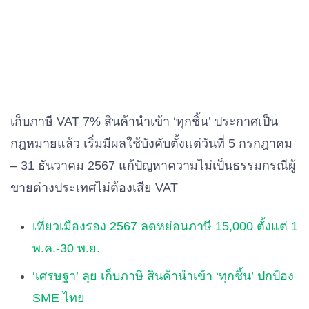
เก็บภาษี VAT 7% สินค้านำเข้า ‘ทุกชิ้น’ ประกาศเป็น
กฎหมายแล้ว เริ่มมีผลใช้บังคับตั้งแต่วันที่ 5 กรกฎาคม
– 31 ธันวาคม 2567 แก้ปัญหาความไม่เป็นธรรมกรณีผู้
ขายต่างประเทศไม่ต้องเสีย VAT
เที่ยวเมืองรอง 2567 ลดหย่อนภาษี 15,000 ตั้งแต่ 1
พ.ค.-30 พ.ย.
‘เศรษฐา’ ลุย เก็บภาษี สินค้านำเข้า ‘ทุกชิ้น’ ปกป้อง
SME ไทย