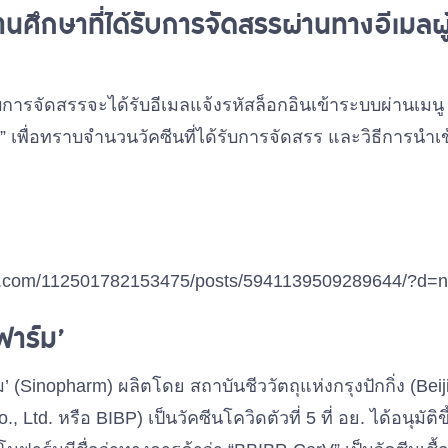
ศึกษาที่ได้รับการจัดสรรผ่านทางอีเมลผู้
การจัดสรรจะได้รับอีเมลแจ้งรหัสล็อกอินเข้าระบบผ่านเมนู 
” เพื่อทราบจำนวนวัคซีนที่ได้รับการจัดสรร และวิธีการนำเข้า
ok.com/112501782153475/posts/5941139509289644/?d=n
นฟาร์ม’
’ (Sinopharm) ผลิตโดย สถาบันชีววัตถุแห่งกรุงปักกิ่ง (Beiji
, Ltd. หรือ BIBP) เป็นวัคซีนโควิดตัวที่ 5 ที่ อย. ได้อนุมัต