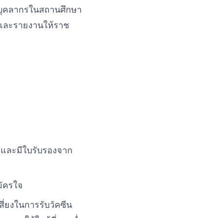
ละบุคลากรในสถานศึกษา
ื้อและรายงานให้ราช
้งและมีใบรับรองจาก
ัครใจ
่ยงในการรับวัคซีน