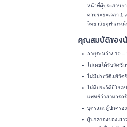
หน้าที่ผู้ประสาน
ตามระยะเวลา 1 เดื
วิทยาลัยจุฬาภรณ
คุณสมบัติของนั
อายุระหว่าง 10 – 
ไม่เคยได้รับวัคซี
ไม่มีประวัติแพ้วั
ไม่มีประวัติมีโร
แพทย์ว่าสามารถรั
บุตรและผู้ปกคร
ผู้ปกครองของเยา