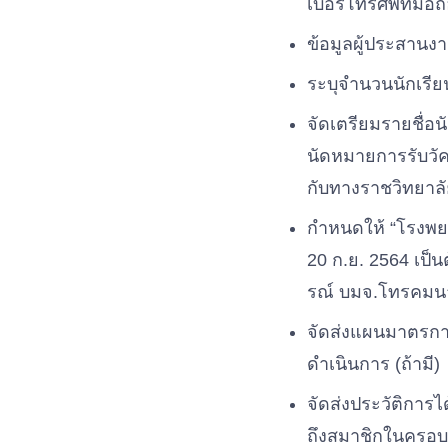
เบอร์โทรศัพท์มือถ
ข้อมูลผู้ประสานง
ระบุจำนวนนักเรีย
จัดเตรียมรายชื่อน
นัดหมายการรับวัค
กับทางราชวิทยาล
กำหนดให้ “โรงพยา
20 ก.ย. 2564 เป็น
รณ์ บมจ.โทรคมนา
จัดส่งแผนมาตรก
ดำเนินการ (ถ้ามี)
จัดส่งประวัติการ
ถึงสมาชิกในครอบค