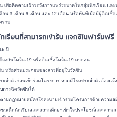
งาน เพื่อติดตามเฝ้าระวังการแพร่ระบาดในกลุ่มนักเรียน แ
อน 3 เดือน 6 เดือน และ 12 เดือน หรือทันทีเมื่อมีผู้ติดเช
์ทราบ
กเรียนที่สามารถเข้ารับ แจกซิโนฟาร์มฟรี
18 ปี
นป้องกันโควิด-19 หรือติดเชื้อโควิด-19 มาก่อน
คซีน หรือส่วนประกอบของสารที่อยู่ในวัคซีน
คประจำตัวก่อนเข้าร่วมโครงการ หากมีโรคประจำตัวต้องแจ
บการฉีดวัคซีนได้
องตามกฎหมายสมัครใจลงนามเข้าร่วมโครงการด้วยความสม
วชนเด็กนักเรียนและสถานศึกษาเข้าใจประโยชน์และความเสี