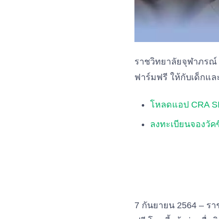
ราชวิทยาลัยจุฬาภรณ์ 
ฟาร์มฟรี ให้กับเด็กแ
โหลดแอป CRA SIN
ลงทะเบียนจองวัคซ
7 กันยายน 2564 – รา