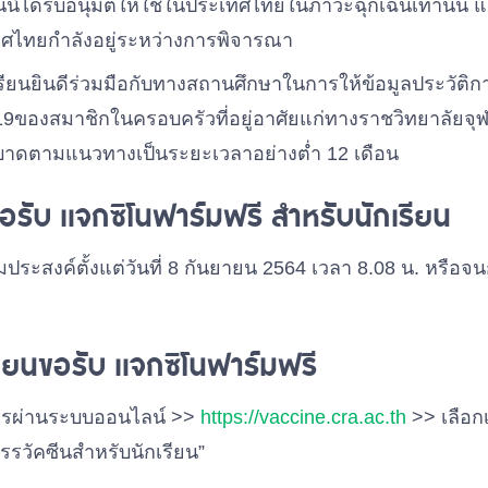
นี้ได้รับอนุมัติให้ใช้ในประเทศไทยในภาวะฉุกเฉินเท่านั้น แล
ทศไทยกำลังอยู่ระหว่างการพิจารณา
รียนยินดีร่วมมือกับทางสถานศึกษาในการให้ข้อมูลประวัติกา
-19ของสมาชิกในครอบครัวที่อยู่อาศัยแก่ทางราชวิทยาลัยจุฬ
บาดตามแนวทางเป็นระยะเวลาอย่างต่ำ 12 เดือน
รับ แจกซิโนฟาร์มฟรี สำหรับนักเรียน
มประสงค์ตั้งแต่วันที่ 8 กันยายน 2564 เวลา 8.08 น. หรือ
ียนขอรับ แจกซิโนฟาร์มฟรี
สรรผ่านระบบออนไลน์ >>
https://vaccine.cra.ac.th
>> เลือกเ
รวัคซีนสำหรับนักเรียน”