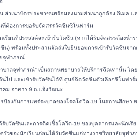
ือ
าน สำเนาบัตรประชาชนพร้อมลงนามสำเนาถูกต้อง อีเมล และ
นที่ต้องการขอรับจัดสรรวัคซีนซิโนฟาร์ม
ักเรียนที่ประสงค์จะเข้ารับวัคซีน (หากได้รับจัดสรรต้องนำร
ซีน) พร้อมทั้งประสานจัดส่งใบยินยอมการเข้ารับวัคซีนจากผ
ัยจุฬาภรณ์
บาลจุฬาภรณ์” เป็นสถานพยาบาลให้บริการฉีดเท่านั้น โดยนัด
ต้นไป และเข้ารับวัคซีนได้ที่ ศูนย์ฉีดวัคซีนตัวเลือกซิโนฟา
คม อาคาร 9 ถ.แจ้งวัฒนะ
ารป้องกันการแพร่ระบาดของโรคโควิด-19 ในสถานศึกษา
ได้รับวัคซีนและการติดเชื้อโควิด-19 ของบุคลากรและนักเ
รัวของนักเรียนก่อนได้รับวัคซีนแก่ทางราชวิทยาลัยจุฬา