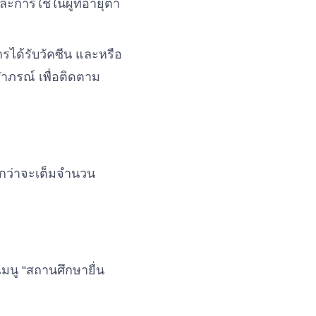
ะการใช้ในผู้ที่อายุต่ำ
รได้รับวัคซีน และหรือ
าภรณ์ เพื่อติดตาม
จนกว่าจะเต็มจำนวน
มนู “สถานศึกษายื่น