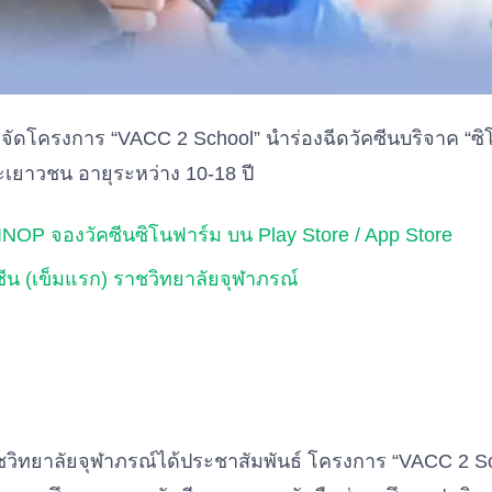
จัดโครงการ “VACC 2 School” นำร่องฉีดวัคซีนบริจาค “ซ
ละเยาวชน อายุระหว่าง 10-18 ปี
OP จองวัคซีนซิโนฟาร์ม บน Play Store / App Store
ีน (เข็มแรก) ราชวิทยาลัยจุฬาภรณ์
ชวิทยาลัยจุฬาภรณ์ได้ประชาสัมพันธ์ โครงการ “VACC 2 S