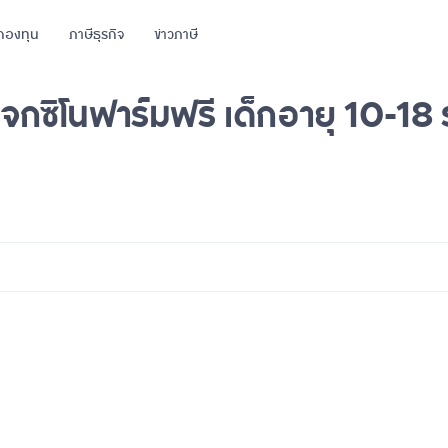
กองทุน
ภาษีธุรกิจ
ข่าวภาษี
จกซิโนฟาร์มฟรี เด็กอายุ 10-18 