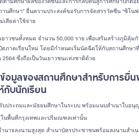
ื่อติดตามศึกษาผลของวัคซีนและการกลับคืนสู่การศึกษาปกติอ
ถานศึกษา” ยื่นความประสงค์ขอรับการจัดสรรวัคซีน “ซิโนฟาร
่เสียค่าใช้จ่าย
บเยาวชนทั้งหมด จำนวน 50,000 ราย เพื่อเสริมสร้างภูมิคุ้
เปิดภาคเรียนใหม่ โดยมีกำหนดเริ่มนัดฉีดให้กับสถานศึกษาที
ยน 2564 ซึ่งถือเป็นวันเยาวชนแห่งชาติด้วย
ข้อมูลของสถานศึกษาสำหรับการยื่น
ห้กับนักเรียน
ดับประถมและมัธยมศึกษาในระบบ พร้อมแนบสำเนาใบอนุญา
ู่ในพื้นที่กรุงเทพและปริมณฑลเท่านั้น
ี่มีอำนาจลงนามสูงสุด สำเนาบัตรประชาชนพร้อมลงนามสำเนา