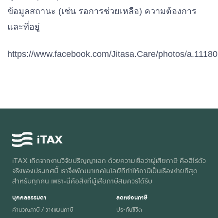
ข้อมูลสถานะ (เช่น รอการช่วยเหลือ) ความต้องการ
และที่อยู่
https://www.facebook.com/Jitasa.Care/photos/a.11
iTAX เกิดจากงานวิจัยปริญญาเอก ด้วยความเชื่อว่าผู้เสียภาษี คือฮีโร่ตัว
จริงของประเทศนี้ เราจึงพัฒนาเทคโนโลยีที่ทำให้ภาษีเป็นเรื่องง่ายที่สุด
สำหรับทุกคน เพราะนี่คือสิ่งที่ผู้เสียภาษีสมควรได้รับ
บุคคลธรรมดา
ลดหย่อนภาษี
คำนวณภาษี / วางแผนภาษี
ประกันชีวิต