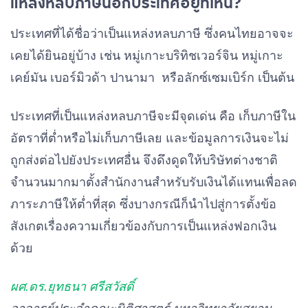
แหล่งหลบภาษีนอกประเทศอยู่ที่ไหน?
ประเทศที่ได้ชื่อว่าเป็นแหล่งหลบภาษี ซึ่งคนไทยอาจจะ
เคยได้ยินอยู่บ้าง เช่น หมู่เกาะบริทิชเวอร์จิน หมู่เกาะ
เคย์มัน เบอร์มิวด้า ปานามา
หรือลักซ์เซมเบิร์ก เป็นต้น
ประเทศที่เป็นแหล่งหลบภาษีจะมีจุดเด่น คือ เก็บภาษีใน
อัตราที่ต่ำหรือไม่เก็บภาษีเลย และข้อมูลการเงินจะไม่
ถูกส่งต่อไปยังประเทศอื่น จึงดึงดูดให้บริษัทต่างชาติ
จำนวนมากมาตั้งสำนักงานสำหรับรับเงินได้แทนเพื่อลด
ภาระภาษีให้ต่ำที่สุด ซึ่งบางกรณีก็นำไปสู่การตั้งข้อ
สังเกตเรื่องความเกี่ยวข้องกับการเป็นแหล่งฟอกเงิน
ด้วย
ผศ.ดร.ยุทธนา ศรีสวัสดิ์