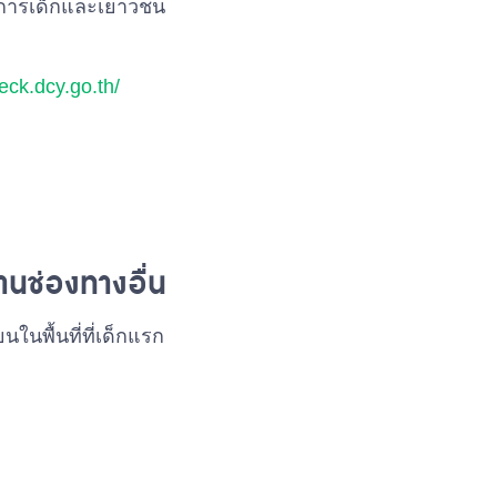
กิจการเด็กและเยาวชน
eck.dcy.go.th/
่านช่องทางอื่น
นพื้นที่ที่เด็กแรก