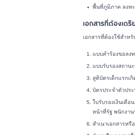
พื้นที่ภูมิภาค ลง
เอกสารที่ต้องเตร
เอกสารที่ต้องใช้สำห
แบบคำร้องขอลงทะ
แบบรับรองสถานะข
สูติบัตรเด็กแรกเก
บัตรประจำตัวประ
ใบรับรองเงินเดือ
หน้าที่รัฐ พนักงา
สำเนาเอกสารหรือบ