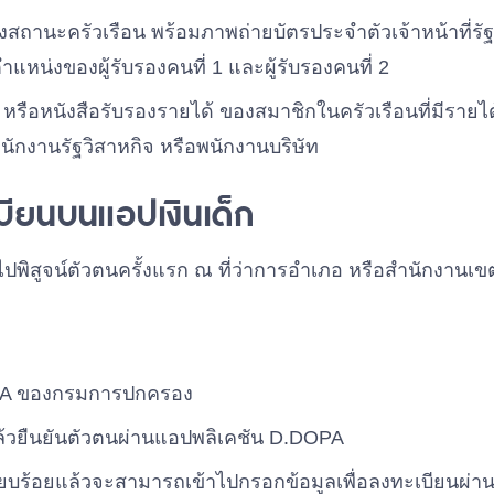
ถานะครัวเรือน พร้อมภาพถ่ายบัตรประจำตัวเจ้าหน้าที่รัฐ บ
หน่งของผู้รับรองคนที่ 1 และผู้รับรองคนที่ 2
 หรือหนังสือรับรองรายได้ ของสมาชิกในครัวเรือนที่มีรายไ
 พนักงานรัฐวิสาหกิจ หรือพนักงานบริษัท
บียนบนแอปเงินเด็ก
ปพิสูจน์ตัวตนครั้งแรก ณ ที่ว่าการอำเภอ หรือสํานักงานเข
PA
ของกรมการปกครอง
แล้วยืนยันตัวตนผ่านแอปพลิเคชัน
D.DOPA
เรียบร้อยแล้วจะสามารถเข้าไปกรอกข้อมูลเพื่อลงทะเบียนผ่า