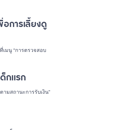
่อการเลี้ยงดู
้ที่เมนู “การตรวจสอบ
เด็กแรก
ิดตามสถานะการรับเงิน”