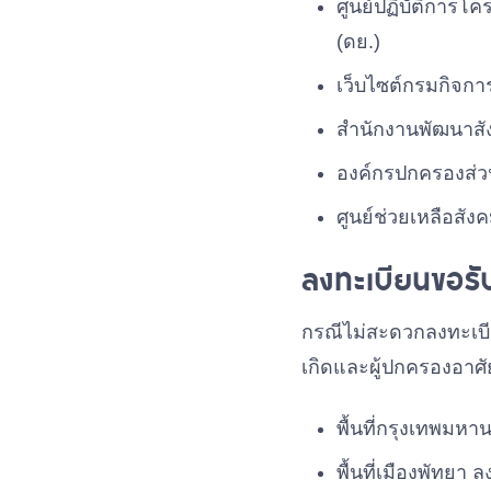
ศูนย์ปฏิบัติการโค
(ดย.)
เว็บไซต์กรมกิจก
สํานักงานพัฒนาสั
องค์กรปกครองส่วน
ศูนย์ช่วยเหลือสั
ลงทะเบียนขอรับเ
กรณีไม่สะดวกลงทะเบีย
เกิดและผู้ปกครองอาศัยอ
พื้นที่กรุงเทพมหา
พื้นที่เมืองพัทยา