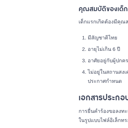
คุณสมบัติของเด็กที
เด็กแรกเกิดต้องมีคุณสม
มีสัญชาติไทย
อายุไม่เกิน 6 ปี
อาศัยอยู่กับผู้ปก
ไม่อยู่ในสถานสง
ประกาศกำหนด
เอกสารประกอบก
การยื่นคำร้องขอลงทะเ
ในรูปแบบไฟล์อิเล็กทรอน