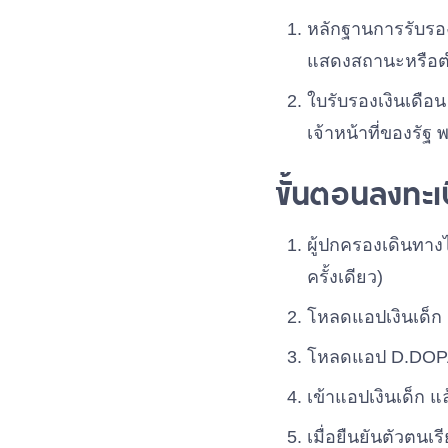
หลักฐานการรับรองส
แสดงสถานะหรือตำแ
ใบรับรองเงินเดือน
เจ้าหน้าที่ของรัฐ
ขั้นตอนลงทะเ
ผู้ปกครองเดินทางไ
ครั้งเดียว)
โหลดแอปเงินเด็ก
โหลดแอป D.DO
เข้าแอปเงินเด็ก 
เมื่อยืนยันตัวตน