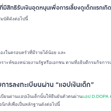
่มีสิทธิรับเงินอุดหนุนเพื่อการเลี้ยงดูเด็กแรกเกิด
บัติดังต่อไปนี้
ครองในครอบครัวที่มีรายได้น้อย และ
เคราะห์ของหน่วยงานรัฐหรือเอกชน ตามที่อธิบดีกรมกิจกา
ารลงทะเบียนผ่าน “แอปเงินเด็ก”
บียนผ่านแอปเงินเด็กนั้นให้ยืนยันตัวตนผ่าน
แอป D.DOPA
ก
ิกส์เพื่อเป็นหลักฐานดังต่อไปนี้