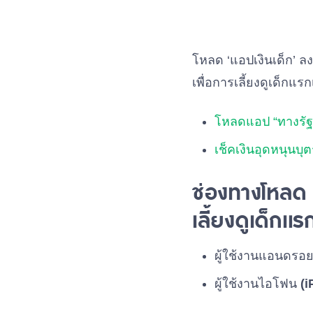
โหลด ‘แอปเงินเด็ก’ ล
เพื่อการเลี้ยงดูเด็กแร
โหลดแอป “ทางรัฐ”
เช็คเงินอุดหนุนบ
ช่องทางโหลด ‘
เลี้ยงดูเด็กแร
ผู้ใช้งานแอนดรอ
ผู้ใช้งานไอโฟน
(i