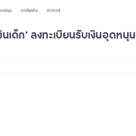
กองทุน
ภาษีธุรกิจ
ข่าวภาษี
ินเด็ก’ ลงทะเบียนรับเงินอุดหนุน