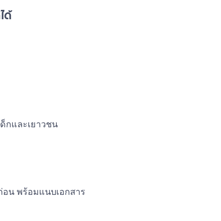
ได้
รเด็กและเยาวชน
่อน พร้อมแนบเอกสาร