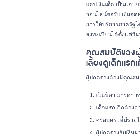
แอปเงินเด็ก เป็นแอปข
ออนไลน์ขอรับ เงินอุด
การให้บริการภาครัฐได
ลงทะเบียนได้ตั้งแต่วั
คุณสมบัติของผู
เลี้ยงดูเด็กแรกเ
ผู้ปกครองต้องมีคุณสมบั
เป็นบิดา มารดา หรื
เด็กแรกเกิดต้องอา
ครอบครัวที่มีราย
ผู้ปกครองรับเงิน