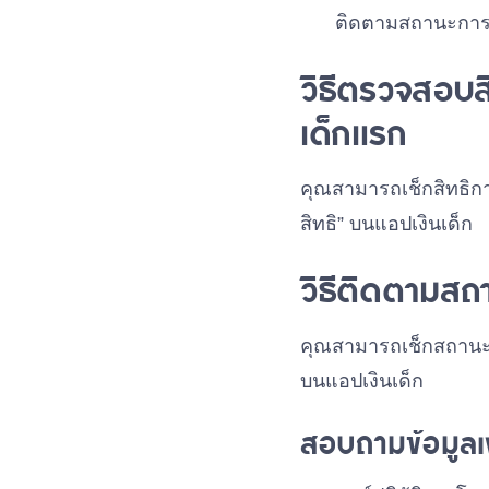
ติดตามสถานะการร
วิธีตรวจสอบสิ
เด็กแรก
คุณสามารถเช็กสิทธิการ
สิทธิ” บนแอปเงินเด็ก
วิธีติดตามสถา
คุณสามารถเช็กสถานะเง
บนแอปเงินเด็ก
สอบถามข้อมูลเพ