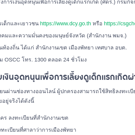
รงการเงินอุดหนุนเพื่อการเลี้ยงดูเด็กแรกเกิด (ศดร.) กรม
ารเด็กและเยาวชน
https://www.dcy.go.th
หรือ
https://csgch
งคมและความมั่นคงของมนุษย์จังหวัด (สำนักงาน พมจ.)
ท้องถิ่น ได้แก่ สำนักงานเขต เมืองพัทยา เทศบาล อบต.
งคม OSCC โทร. 1300 ตลอด 24 ชั่วโมง
งินอุดหนุนเพื่อการเลี้ยงดูเด็กแรกเกิดผ
นผ่านช่องทางออนไลน์ ผู้ปกครองสามารถใช้สิทธิลงทะเบียนใ
ยู่จริงได้ดังนี้
นคร ลงทะเบียนที่สํานักงานเขต
 ลงทะเบียนที่ศาลาว่าการเมืองพัทยา