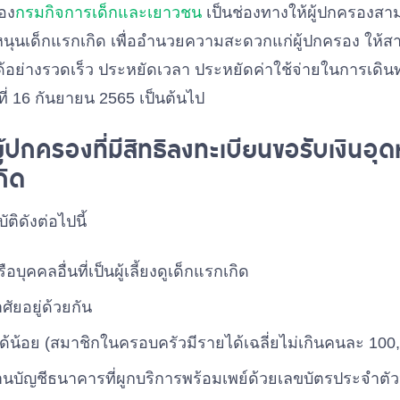
อง
กรมกิจการเด็กและเยาวชน
เป็นช่องทางให้ผู้ปกครองสา
หนุนเด็กแรกเกิด เพื่ออำนวยความสะดวกแก่ผู้ปกครอง ให้สาม
้อย่างรวดเร็ว ประหยัดเวลา ประหยัดค่าใช้จ่ายในการเดิน
นที่ 16 กันยายน 2565 เป็นต้นไป
้ปกครองที่มีสิทธิลงทะเบียนขอรับเงินอุด
กิด
ติดังต่อไปนี้
อบุคคลอื่นที่เป็นผู้เลี้ยงดูเด็กแรกเกิด
ศัยอยู่ด้วยกัน
ได้น้อย (สมาชิกในครอบครัวมีรายได้เฉลี่ยไม่เกินคนละ 100
ผ่านบัญชีธนาคารที่ผูกบริการพร้อมเพย์ด้วยเลขบัตรประจำต