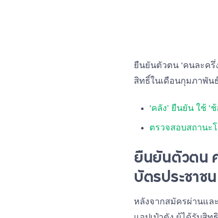
ยืนยันตัวตน ‘คนละครึ่ง
สิทธิ์ในเดือนกุมภาพันธ
‘คลัง’ ยืนยัน ใช้ ‘
ตรวจสอบสถานะโอน
ยืนยันตัวตน 
บัตรประชาชน
หลังจากสมัครผ่านและไ
แอปเป๋าตัง ผู้ได้รับส