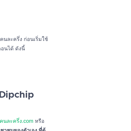
คนละครึ่ง ก่อนเริ่มใช้
นได้ ดังนี้
ร Dipchip
คนละครึ่ง.com
หรือ
าชนของตัวเอง ที่ตู้