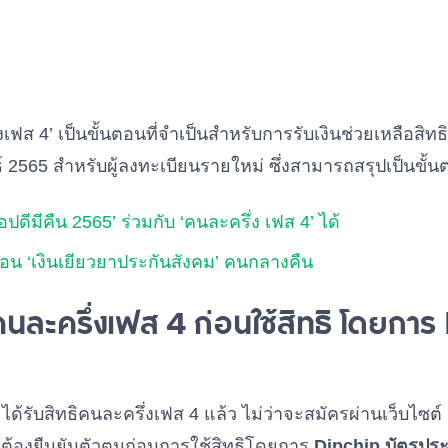
เฟส 4’ เป็นขั้นตอนที่จำเป็นสำหรับการรับเงินช่วยเหลือสิทธิ
์ 2565 สำหรับผู้ลงทะเบียนรายใหม่ ซึ่งสามารถสรุปเป็นขั้นตอ
ช้อปดีมีคืน 2565’ ร่วมกับ ‘คนละครึ่ง เฟส 4’ ได้
 ‘เงินเยียวยาประกันสังคม’ คนกลางคืน
คนละครึ่งเฟส 4 ก่อนใช้สิทธิ โดยกา
ด้รับสิทธิคนละครึ่งเฟส 4 แล้ว ไม่ว่าจะสมัครผ่านเว็บไซต์
ิทธิต้องยืนยันตัวตนก่อนการใช้สิทธิโดยการ
Dipchip บัตรประช