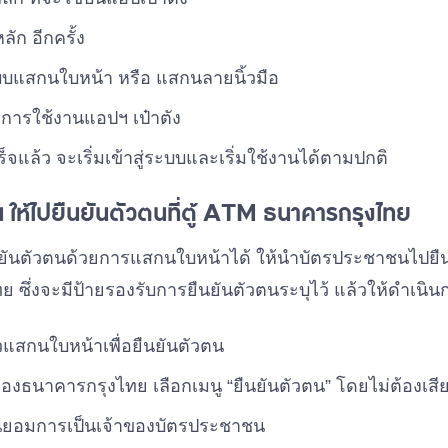
ลัก อีกครั้ง
บบแสกนใบหน้า หรือ แสกนลายนิ้วมือ
ขการใช้งานแอปฯ เป๋าตัง
ร็จแล้ว จะเริ่มเข้าสู่ระบบและเริ่มใช้งานได้ตามปกติ
น ให้ไปยืนยันตัวตนที่ตู้ ATM ธนาคารกรุงไทย
ันตัวตนด้วยการแสกนใบหน้าได้ ให้นำบัตรประชาชนไปยืนยัน
ซึ่งจะมีป้ายรองรับการยืนยันตัวตนระบุไว้ แล้วให้ดำเนินกา
้วแสกนใบหน้าเพื่อยืนยันตัวตน
าของธนาคารกรุงไทย เลือกเมนู “ยืนยันตัวตน” โดยไม่ต้องเส
นยอมการเป็นเจ้าของบัตรประชาชน