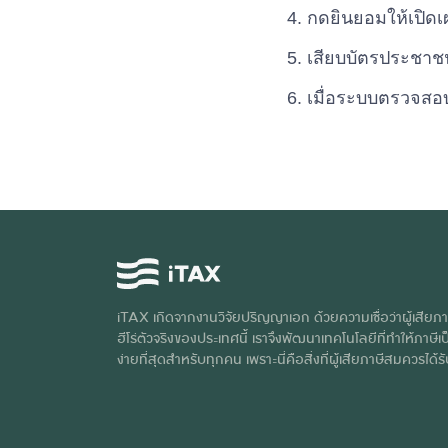
กดยินยอมให้เปิดเผ
เสียบบัตรประชาช
เมื่อระบบตรวจสอบ
iTAX เกิดจากงานวิจัยปริญญาเอก ด้วยความเชื่อว่าผู้เสียภา
ฮีโร่ตัวจริงของประเทศนี้ เราจึงพัฒนาเทคโนโลยีที่ทำให้ภาษีเป็
ง่ายที่สุดสำหรับทุกคน เพราะนี่คือสิ่งที่ผู้เสียภาษีสมควรได้ร