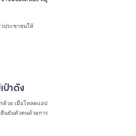
ตัวประชาชนให้
ป๋าตัง
การด้วย เมื่อโหลดแอป
อกยืนยันตัวตนด้วยการ