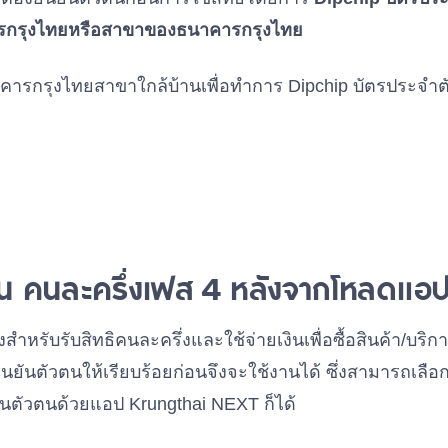
รกรุงไทยหรือสาขาของธนาคารกรุงไทย
ารกรุงไทยสาขาใกล้บ้านเพื่อทำการ Dipchip บัตรประจำ
วตน คนละครึ่งเฟส 4 หลังจากโหลดแอปเ
สำหรับรับสิทธิคนละครึ่งและใช้จ่ายเงินเพื่อซื้อสินค้า/บริ
ยืนยันตัวตนให้เรียบร้อยก่อนจึงจะใช้งานได้ ซึ่งสามารถเลื
ันตัวตนด้วยแอป Krungthai NEXT ก็ได้