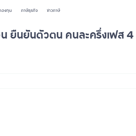
กองทุน
ภาษีธุรกิจ
ข่าวภาษี
น ยืนยันตัวตน คนละครึ่งเฟส 4 