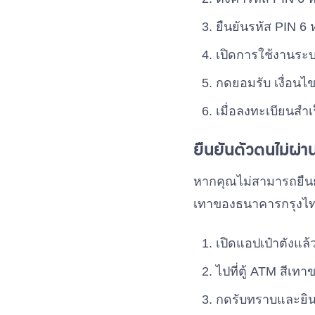
ยืนยันรหัส PIN 6 ห
เปิดการใช้งานระ
กดยอมรับ เงื่อนไ
เมื่อลงทะเบียนสำเ
ยืนยันตัวตนไม่ผ่า
หากคุณไม่สามารถยืนย
เทาของธนาคารกรุงไทย 
เปิดแอปเป๋าตังแล
ไปที่ตู้ ATM สีเท
กดรับทราบและยิ