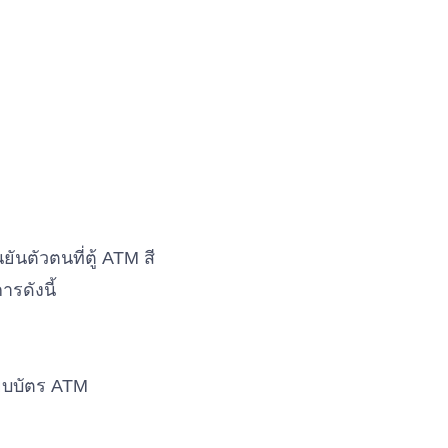
ตัวตนที่ตู้ ATM สี
รดังนี้
ียบบัตร ATM