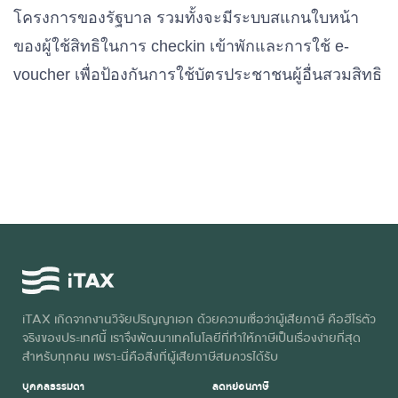
โครงการของรัฐบาล รวมทั้งจะมีระบบสแกนใบหน้า
ของผู้ใช้สิทธิในการ checkin เข้าพักและการใช้ e-
voucher เพื่อป้องกันการใช้บัตรประชาชนผู้อื่นสวมสิทธิ
iTAX เกิดจากงานวิจัยปริญญาเอก ด้วยความเชื่อว่าผู้เสียภาษี คือฮีโร่ตัว
จริงของประเทศนี้ เราจึงพัฒนาเทคโนโลยีที่ทำให้ภาษีเป็นเรื่องง่ายที่สุด
สำหรับทุกคน เพราะนี่คือสิ่งที่ผู้เสียภาษีสมควรได้รับ
บุคคลธรรมดา
ลดหย่อนภาษี