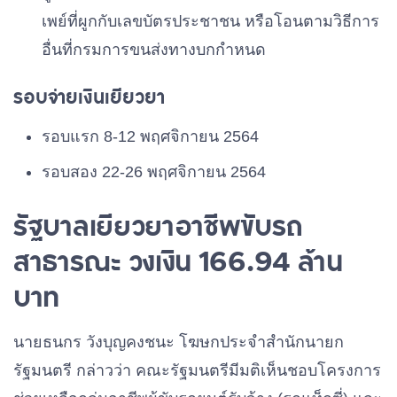
เพย์ที่ผูกกับเลขบัตรประชาชน หรือโอนตามวิธีการ
อื่นที่กรมการขนส่งทางบกกำหนด
รอบจ่ายเงินเยียวยา
รอบแรก 8-12 พฤศจิกายน 2564
รอบสอง 22-26 พฤศจิกายน 2564
รัฐบาลเยียวยาอาชีพขับรถ
สาธารณะ วงเงิน 166.94 ล้าน
บาท
นายธนกร วังบุญคงชนะ โฆษกประจำสำนักนายก
รัฐมนตรี กล่าวว่า คณะรัฐมนตรีมีมติเห็นชอบโครงการ