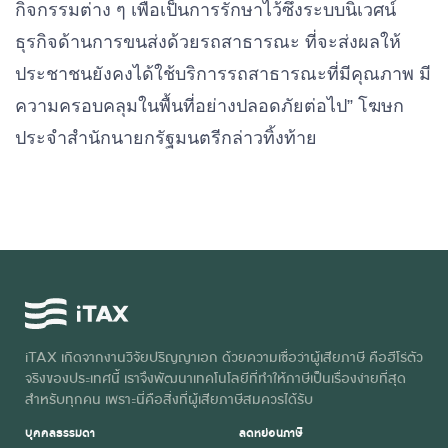
กิจกรรมต่าง ๆ เพื่อเป็นการรักษาไว้ซึ่งระบบนิเวศน์
ธุรกิจด้านการขนส่งด้วยรถสาธารณะ ที่จะส่งผลให้
ประชาชนยังคงได้ใช้บริการรถสาธารณะที่มีคุณภาพ มี
ความครอบคลุมในพื้นที่อย่างปลอดภัยต่อไป” โฆษก
ประจำสำนักนายกรัฐมนตรีกล่าวทิ้งท้าย
iTAX เกิดจากงานวิจัยปริญญาเอก ด้วยความเชื่อว่าผู้เสียภาษี คือฮีโร่ตัว
จริงของประเทศนี้ เราจึงพัฒนาเทคโนโลยีที่ทำให้ภาษีเป็นเรื่องง่ายที่สุด
สำหรับทุกคน เพราะนี่คือสิ่งที่ผู้เสียภาษีสมควรได้รับ
บุคคลธรรมดา
ลดหย่อนภาษี