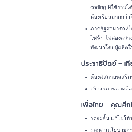
coding ที่ใช้งานได
ห้องเรียนมากกว่าใ
ภาครัฐสามารถเป็
ไฟฟ้า ไฟส่องสว่า
พัฒนาโดยผู้ผลิต
ประชาธิปัตย์ – เก
ต้องมีสถาบันเสริม
สร้างสภาพแวดล้อม
เพื่อไทย – คุณศึก
ระยะสั้น แก้ไขให
ผลักดันนโยบายการ