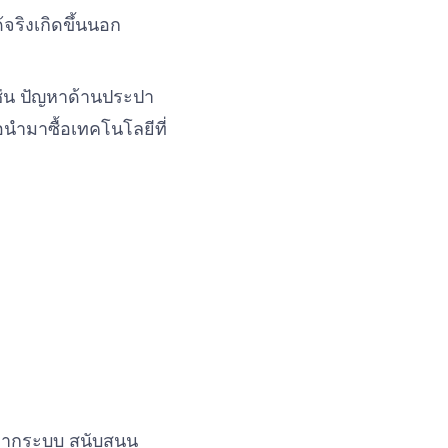
้จริงเกิดขึ้นนอก
ช่น ปัญหาด้านประปา
นำมาซื้อเทคโนโลยีที่
จากระบบ สนับสนุน