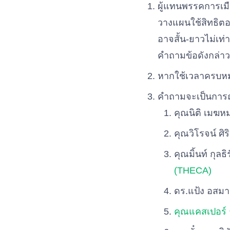
ผู้แทนพรรคการเ
วางแผนใช้สิทธิตอ
อาจสั้น-ยาวไม่เท
คำถามข้อดังกล่าว
หากใช้เวลาครบหม
คำถามจะเป็นการ
คุณนิติ เมฆ
คุณวิโรจน์ ศิ
คุณมิ้นท์ กุลธ
(THECA)
ดร.แป้ง อสมา
คุณแคสเปอร์ 