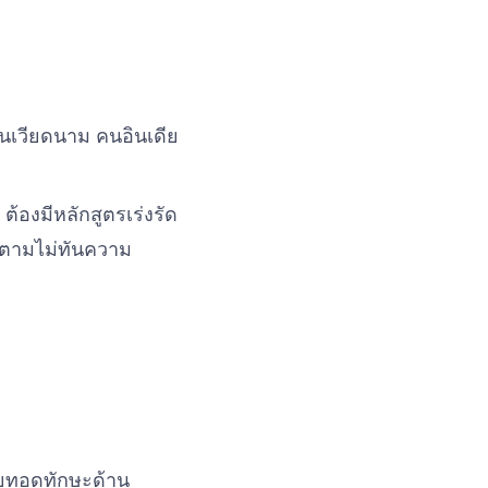
คนเวียดนาม คนอินเดีย
้องมีหลักสูตรเร่งรัด
กตามไม่ทันความ
่ายทอดทักษะด้าน