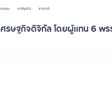
กองทุน
ภาษีธุรกิจ
ข่าวภาษี
ศรษฐกิจดิจิทัล โดยผู้แทน 6 พร