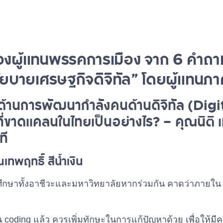
งผู้แทนพรรคการเมือง จาก 6 คำถ
โยบายเศรษฐกิจดิจิทัล” โดยผู้แทนภ
ด้านการพัฒนากำลังคนด้านดิจิทัล (Digi
่ขาดแคลนในไทยเป็นอย่างไร? – คุณนิต
ที
เทพฤทธิ์ สีน้ำเงิน
ึกษาทั้งอาชีวะและมหาวิทยาลัยหากร่วมกัน คาดว่าภายใน 3
coding แล้ว ควรเพิ่มทักษะในการแก้ปัญหาด้วย เพื่อให้ม