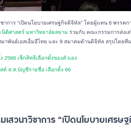
ชาการ “เปิดนโยบายเศรษฐกิจดิจิทัล” โดยผู้แทน 6 พรรคการเม
นิติศาสตร์ มหาวิทยาลัยสยาม
ร่วมกับ คณะกรรมการส่งเสริ
 สมาพันธ์เอสเอ็มอีไทย และ 9 สมาคมด้านดิจิทัล สรุปโดยท
ง 2566 เช็กสิทธิเลือกตั้งของตัวเอง
สต์ ส.ส.บัญชีรายชื่อ เลือกตั้ง 66
มเสวนาวิชาการ “เปิดนโยบายเศรษฐกิ