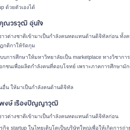
tup ด้วยตัวเองได้
ุณวรวุฒิ อุ่นใจ
้ชาวต่างชาติเข้ามาเป็นกำลังคนทดแทนด้านดิจิทัลก่อน ทั้ง
กฎกติกาให้รัดกุม
บบการศึกษาให้มหาวิทยาลัยเป็น marketplace ทางวิชาการ ต
อกชนเพื่อผลิตกำลังคนที่ตอบโจทย์ เพราะภาคการศึกษามั
ื่น ให้มาเป็นกำลังคนด้านดิจิทัล
พงษ์ เรืองปัญญาวุฒิ
้ชาวต่างชาติเข้ามาเป็นกำลังคนทดแทนด้านดิจิทัลก่อน
รกิจ startup ในไทยเติบโตเป็นบริษัทใหญ่เพื่อให้เกิดการถ