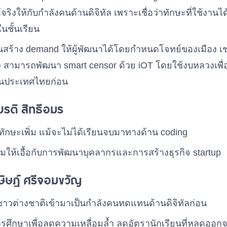
้จริงให้กับกำลังคนด้านดิจิทัล เพราะเชื่อว่าทักษะที่ใช้งานได
นชั้นเรียน
นสร้าง demand ให้ผู้พัฒนาได้โดยกำหนดโจทย์ของเมือง เ
ง สามารถพัฒนา smart censor ด้วย iOT โดยใช้งบหลวงเพื่อ
ในประเทศไทยก่อน
ียรติ สิทธีอมร
ทักษะเพิ่ม แม้จะไม่ได้เรียนจบมาทางด้าน coding
ให้เอื้อกับการพัฒนาบุคลากรและการสร้างธุรกิจ startup
ษิษฏ์ ศรีจอมขวัญ
้ชาวต่างชาติเข้ามาเป็นกำลังคนทดแทนด้านดิจิทัลก่อน
ศึกษาเพื่อลดความเหลื่อมล้ำ ลดอัตรานักเรียนที่หลุดออก