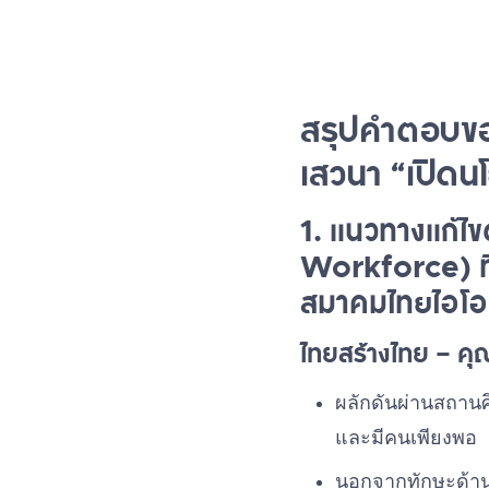
สรุปคำตอบขอ
เสวนา “เปิดน
1. แนวทางแก้ไข
Workforce) ที
สมาคมไทยไอโอ
ไทยสร้างไทย – คุณ
ผลักดันผ่านสถานศ
และมีคนเพียงพอ
นอกจากทักษะด้าน 