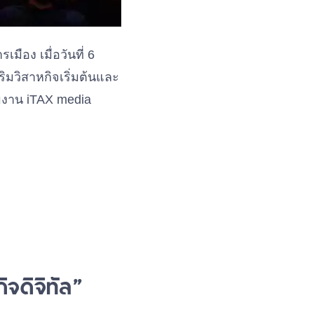
ือง เมื่อวันที่ 6
มวิสาหกิจเริ่มต้นและ
ีมงาน iTAX media
จดิจิทัล”