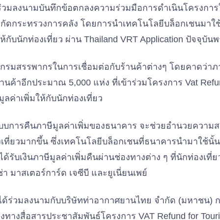
ร่วมลงนามบันทึกข้อตกลงความร่วมมือการดำเนินโครงการ
ังกัดกระทรวงการคลัง โดยการนำเทคโนโลยีบล็อกเชนมาใ
ห้กับนักท่องเที่ยว ผ่าน Thailand VRT Application ปัจจุบัน
บกรมสรรพากรในการเชื่อมต่อกับร้านค้าต่างๆ โดยคาดว
ร้านค้าอีกประมาณ 5,000 แห่ง ที่เข้าร่วมโครงการ Vat Refun
ลค่าเพิ่มให้กับนักท่องเที่ยว
 ระบบการคืนภาษีมูลค่าเพิ่มของธนาคาร จะช่วยอำนวยความ
องเที่ยวมากขึ้น ซึ่งเทคโนโลยีบล็อกเชนที่ธนาคารนำมาใช้นั
บเงินภาษีมูลค่าเพิ่มคืนผ่านช่องทางต่าง ๆ ที่นักท่องเที่ยว
่า มาสเตอร์การ์ด เจซีบี และยูเนี่ยนเพย์
งได้ร่วมลงนามกับบริษัทท่าอากาศยานไทย จำกัด (มหาชน)
องทางสื่อสารประชาสัมพันธ์โครงการ VAT Refund for Tour