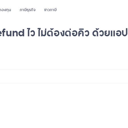
กองทุน
ภาษีธุรกิจ
ข่าวภาษี
fund ไว ไม่ต้องต่อคิว ด้วยแอ