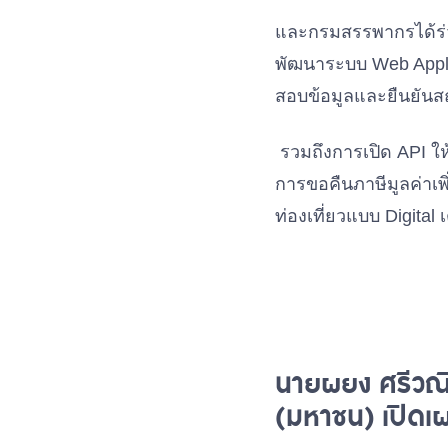
และกรมสรรพากรได้ร่
พัฒนาระบบ Web Appl
สอบข้อมูลและยืนยันส
รวมถึงการเปิด API ให้
การขอคืนภาษีมูลค่าเพ
ท่องเที่ยวแบบ Digital 
นายผยง ศรีวณิ
(มหาชน) เปิดเผ