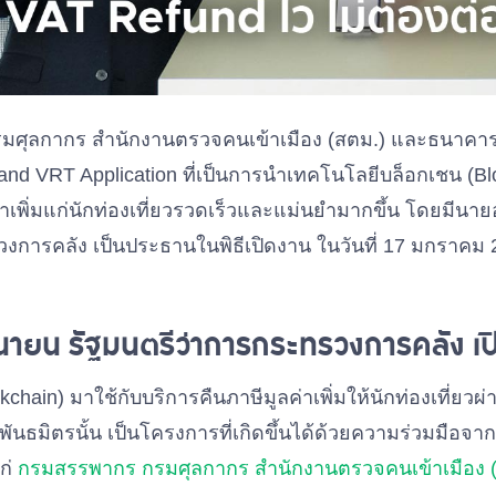
มศุลกากร สำนักงานตรวจคนเข้าเมือง (สตม.) และธนาคาร
and VRT Application ที่เป็นการนำเทคโนโลยีบล็อกเชน (Blo
ค่าเพิ่มแก่นักท่องเที่ยวรวดเร็วและแม่นยำมากขึ้น โดยมีน
วงการคลัง เป็นประธานในพิธีเปิดงาน ในวันที่ 17 มกราค
ายน รัฐมนตรีว่าการกระทรวงการคลัง เป
hain) มาใช้กับบริการคืนภาษีมูลค่าเพิ่มให้นักท่องเที่ยวผ่
มิตรนั้น เป็นโครงการที่เกิดขึ้นได้ด้วยความร่วมมือจาก
ก่
กรมสรรพากร
กรมศุลกากร
สำนักงานตรวจคนเข้าเมือง 