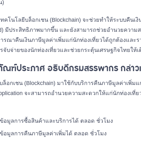
น)
คโนโลยีบล็อกเชน (Blockchain) จะช่วยทำให้ระบบคืนเงินภา
und) มีประสิทธิภาพมากขึ้น และยังสามารถช่วยอำนวยความส
ารณาคืนเงินภาษีมูลค่าเพิ่มแก่นักท่องเที่ยวได้ถูกต้องและรว
จับจ่ายของนักท่องเที่ยวและช่วยกระตุ้นเศรษฐกิจไทยให้เติ
ติทัณฑ์ประภาศ อธิบดีกรมสรรพากร
กล่าวเ
กเชน (Blockchain) มาใช้กับบริการคืนภาษีมูลค่าเพิ่มแก่น
pplication จะสามารถอำนวยความสะดวกให้แก่นักท่องเที่ยว
มูลการซื้อสินค้าและบริการได้ ตลอด ชั่วโมง
มูลการคืนภาษีมูลค่าเพิ่มได้ ตลอด ชั่วโมง