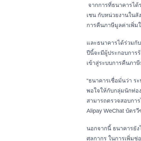
จากการที่ธนาคารได้
เชน กับหน่วยงานในส
การคืนภาษีมูลค่าเพิ่มใ
และธนาคารได้ร่วมกั
ปีนี้จะมีผู้ประกอบการ
เข้าสู่ระบบการคืนภาษีมู
“ธนาคารเชื่อมั่นว่า
พอใจให้กับกลุ่มนักท่
สามารถตรวจสอบการได้รั
Alipay WeChat บัตรวีซ
นอกจากนี้ ธนาคารยั
ศุลกากร ในการเพิ่มช่