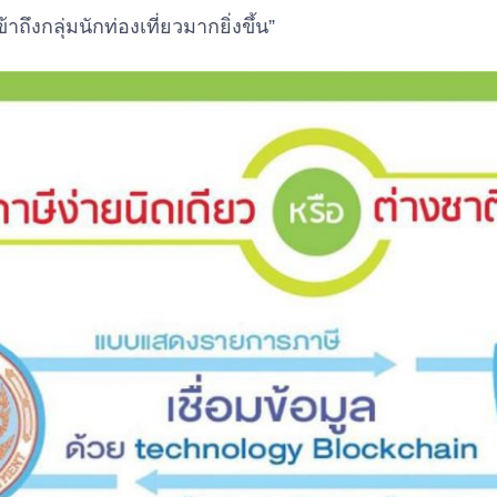
ถึงกลุ่มนักท่องเที่ยวมากยิ่งขึ้น”