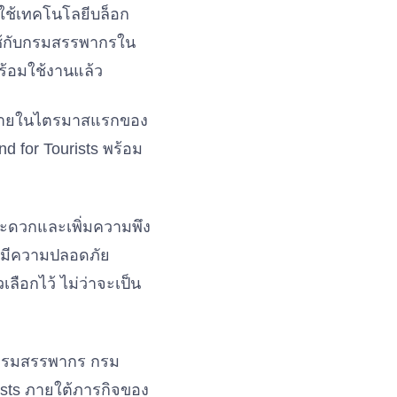
ใช้เทคโนโลยีบล็อก
ช้กับกรมสรรพากรใน
พร้อมใช้งานแล้ว
่าภายในไตรมาสแรกของ
d for Tourists พร้อม
สะดวกและเพิ่มความพึง
้นมีความปลอดภัย
เลือกไว้ ไม่ว่าจะเป็น
 กรมสรรพากร กรม
ists ภายใต้ภารกิจของ