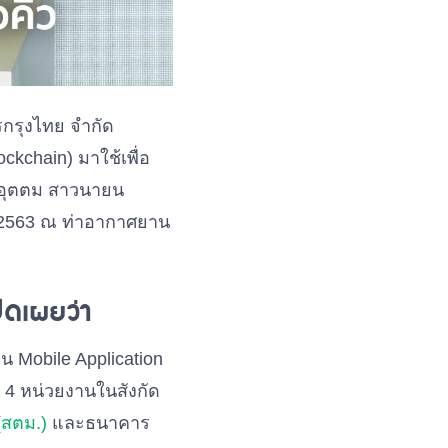
กรุงไทย จำกัด
ckchain) มาใช้เพื่อ
ายอุตตม สาวนายน
ม 2563 ณ ท่าอากาศยาน
ิดเผยว่า
าน Mobile Application
 4 หน่วยงานในสังกัด
(สตม.)
และธนาคาร