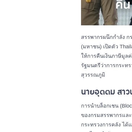
สรรพากรผนึกกำลัง กร
(มหาชน) เปิดตัว Thail
ให้การคืนเงินภาษีมูล
รัฐมนตรีว่าการกระทร
สุวรรณภูมิ
นายอุตตม สาวน
การนำบล็อกเชน (Blockc
ของกรมสรรพากรและพันธ
กระทรวงการคลัง ได้แ