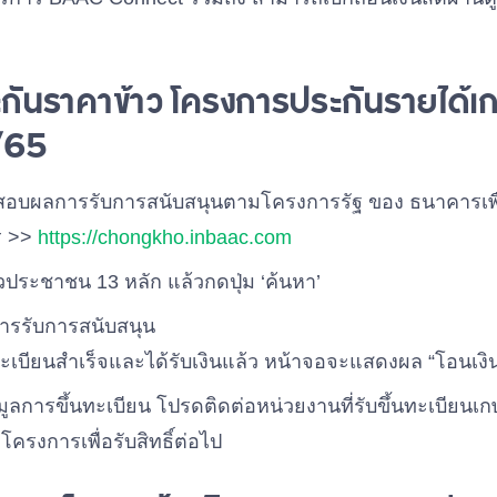
ประกันราคาข้าว โครงการประกันรายได้
/65
วจสอบผลการรับการสนับสนุนตามโครงการรัฐ ของ ธนาคารเ
ร >>
https://chongkho.inbaac.com
ระชาชน 13 หลัก แล้วกดปุ่ม ‘ค้นหา’
รรับการสนับสนุน
งทะเบียนสำเร็จและได้รับเงินแล้ว หน้าจอจะแสดงผล “โอนเงิน
มูลการขึ้นทะเบียน โปรดติดต่อหน่วยงานที่รับขึ้นทะเบียนเ
มโครงการเพื่อรับสิทธิ์ต่อไป