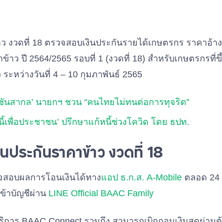
้าว งวดที่ 18 ตรวจสอบเงินประกันรายได้เกษตรกร ราคาอ้า
ข้าว ปี 2564/2565 รอบที่ 1 (งวดที่ 18) สำหรับเกษตรกรที่ข
ยว ระหว่างวันที่ 4 – 10 กุมภาพันธ์ 2565
ัปชันสากล’ นายกฯ ชวน “คนไทยไม่ทนต่อการทุจริต”
ี้เพื่อประชาชน’ ปรึกษาแก้หนี้ช่วงโควิด โดย ธปท.
งินประกันราคาข้าว งวดที่ 18
สอบผลการโอนเงินได้ทาง
แอป ธ.ก.ส. A-Mobile
ตลอด 24 
ข้าบัญชีผ่าน
LINE Official BAAC Family
บริการ
BAAC Connect
รวมถึง สามารถเบิกถอนเงินสดผ่านตู