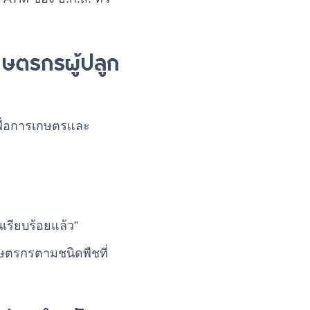
เกษตรกรผู้ปลูก
พื่อการเกษตรและ
เรียบร้อยแล้ว”
กษตรกรตามชนิดพืชที่