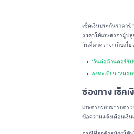
เช็คเงินประกันราคาข
ราคาให้เกษตรกรผู้ปลูก
วันที่คาดว่าจะเก็บเกี่
‘วันต่อต้านคอร์ร
ลงทะเบียน ‘หมอหน
ช่องทาง เช็คเ
เกษตรกรสามารถตรวจ
ข้อความแจ้งเตือนเงินเ
กรณีที่ลูกค้าสมัครใช้