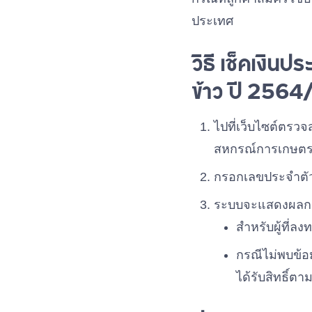
ประเทศ
วิธี เช็คเงิน
ข้าว ปี 2564
ไปที่เว็บไซต์ตร
สหกรณ์การเกษต
กรอกเลขประจำตัวป
ระบบจะแสดงผลกา
สำหรับผู้ที่ล
กรณีไม่พบข้อ
ได้รับสิทธิ์ตา