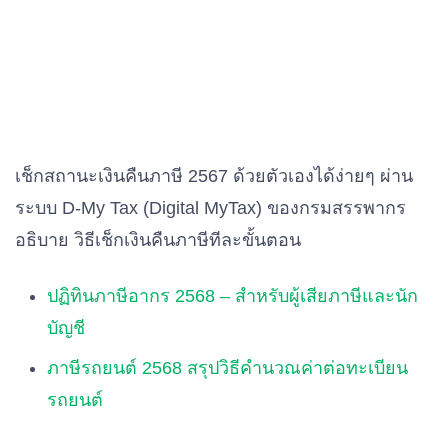
เช็กสถานะเงินคืนภาษี 2567 ด้วยตัวเองได้ง่ายๆ ผ่าน
ระบบ D-My Tax (Digital MyTax) ของกรมสรรพากร
อธิบาย วิธีเช็กเงินคืนภาษีทีละขั้นตอน
ปฏิทินภาษีอากร 2568 – สำหรับผู้เสียภาษีและนัก
บัญชี
ภาษีรถยนต์ 2568 สรุปวิธีคำนวณค่าต่อทะเบียน
รถยนต์