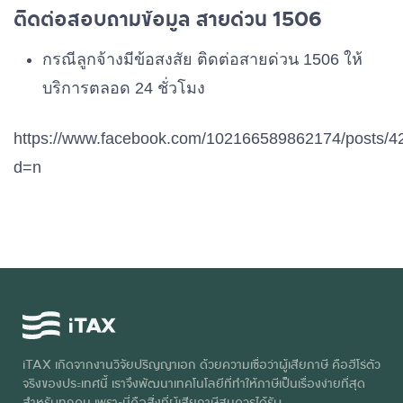
ติดต่อสอบถามข้อมูล สายด่วน 1506
กรณีลูกจ้างมีข้อสงสัย ติดต่อสายด่วน 1506 ให้
บริการตลอด 24 ชั่วโมง
https://www.facebook.com/102166589862174/posts/
d=n
iTAX เกิดจากงานวิจัยปริญญาเอก ด้วยความเชื่อว่าผู้เสียภาษี คือฮีโร่ตัว
จริงของประเทศนี้ เราจึงพัฒนาเทคโนโลยีที่ทำให้ภาษีเป็นเรื่องง่ายที่สุด
สำหรับทุกคน เพราะนี่คือสิ่งที่ผู้เสียภาษีสมควรได้รับ