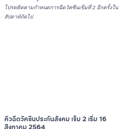
โปรดติดตามกำหนดการฉีดวัคซีนเข็มที่ 2 อีกครั้งใน
สัปดาห์ถัดไป
คิวฉีดวัคซีนประกันสังคม เข็ม 2 เริ่ม 16
สิงหาคม 2564