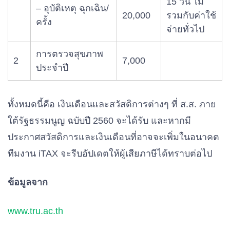
15 วัน ไม่
– อุบัติเหตุ ฉุกเฉิน/
20,000
รวมกับค่าใช้
ครั้ง
จ่ายทั่วไป
การตรวจสุขภาพ
2
7,000
ประจำปี
ทั้งหมดนี้คือ เงินเดือนและสวัสดิการต่างๆ ที่ ส.ส. ภาย
ใต้รัฐธรรมนูญ ฉบับปี 2560 จะได้รับ และหากมี
ประกาศสวัสดิการและเงินเดือนที่อาจจะเพิ่มในอนาคต
ทีมงาน iTAX จะรีบอัปเดตให้ผู้เสียภาษีได้ทราบต่อไป
ข้อมูลจาก
www.tru.ac.th