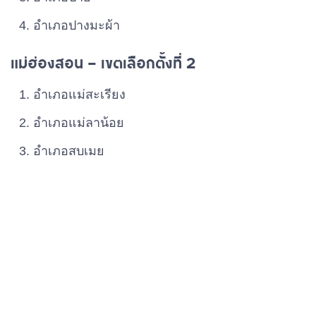
อําเภอปางมะผ้า
แม่ฮ่องสอน – เขตเลือกตั้งที่ 2
อําเภอแม่สะเรียง
อําเภอแม่ลาน้อย
อําเภอสบเมย