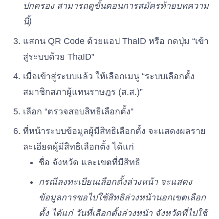
ปกครอง สามารถดูขั้นตอนการสมัครท้ายบทความ
นี้)
พรรคแผ่นดินธรรม
เบอร์ 34
แสกน QR Code ด้วยแอป ThaID หรือ กดปุ่ม “เข้า
สู่ระบบด้วย ThaID”
พรรครวมพลัง
เบอร์ 35
เมื่อเข้าสู่ระบบแล้ว ให้เลือกเมนู “ระบบเลือกตั้ง
สมาชิกสภาผู้แทนราษฎร (ส.ส.)”
พรรคเพื่อชาติไทย
เบอร์ 36
เลือก “ตรวจสอบสิทธิเลือกตั้ง”
ที่หน้าระบบข้อมูลผู้มีสิทธิเลือกตั้ง จะแสดงผลราย
พรรคพลังประชารัฐ
ละเอียดผู้มีสิทธิเลือกตั้ง ได้แก่
เบอร์ 37
ชื่อ จังหวัด และเขตที่มีสิทธิ
พรรคเพื่อไทรวมพลัง
กรณีลงทะเบียนเลือกตั้งล่วงหน้า จะแสดง
เบอร์ 38
ข้อมูลการขอไปใช้สิทธิล่วงหน้านอกเขตเลือก
ตั้ง ได้แก่ วันที่เลือกตั้งล่วงหน้า จังหวัดที่ไปใช้