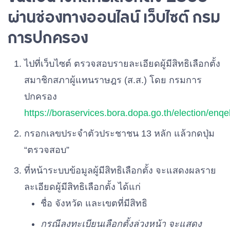
พรรครวมไทยสร้างชาติ
เบอร์ 22
ผ่านช่องทางออนไลน์ เว็บไซต์ กรม
การปกครอง
พรรครวมใจไทย
เบอร์ 23
ไปที่เว็บไซต์ ตรวจสอบรายละเอียดผู้มีสิทธิเลือกตั้ง
สมาชิกสภาผู้แทนราษฎร (ส.ส.) โดย กรมการ
พรรคเพื่อชาติ
เบอร์ 24
ปกครอง
https://boraservices.bora.dopa.go.th/election/enqel
พรรคเสรีรวมไทย
เบอร์ 25
กรอกเลขประจำตัวประชาชน 13 หลัก แล้วกดปุ่ม
“ตรวจสอบ”
พรรคประชาธิปัตย์
เบอร์ 26
ที่หน้าระบบข้อมูลผู้มีสิทธิเลือกตั้ง จะแสดงผลราย
ละเอียดผู้มีสิทธิเลือกตั้ง ได้แก่
ชื่อ จังหวัด และเขตที่มีสิทธิ
พรรคพลังธรรมใหม่
เบอร์ 27
กรณีลงทะเบียนเลือกตั้งล่วงหน้า จะแสดง