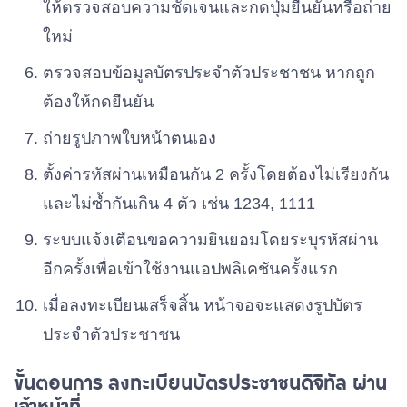
ให้ตรวจสอบความชัดเจนและกดปุ่มยืนยันหรือถ่าย
ใหม่
พรรคสามัญชน
เบอร์ 51
ตรวจสอบข้อมูลบัตรประจำตัวประชาชน หากถูก
ต้องให้กดยืนยัน
พรรคชาติรุ่งเรือง
เบอร์ 52
ถ่ายรูปภาพใบหน้าตนเอง
ตั้งค่ารหัสผ่านเหมือนกัน 2 ครั้งโดยต้องไม่เรียงกัน
พรรคพลังสังคม
เบอร์ 53
และไม่ซ้ำกันเกิน 4 ตัว เช่น 1234, 1111
ระบบแจ้งเตือนขอความยินยอมโดยระบุรหัสผ่าน
พรรคภราดรภาพ
อีกครั้งเพื่อเข้าใช้งานแอปพลิเคชันครั้งแรก
เบอร์ 54
เมื่อลงทะเบียนเสร็จสิ้น หน้าจอจะแสดงรูปบัตร
พรรคไทยก้าวหน้า
ประจำตัวประชาชน
เบอร์ 55
ขั้นตอนการ ลงทะเบียนบัตรประชาชนดิจิทัล ผ่าน
เจ้าหน้าที่
พรรคประชาไทย