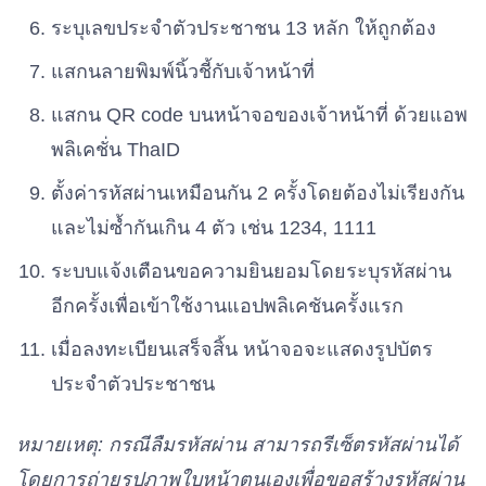
ระบุเลขประจำตัวประชาชน 13 หลัก ให้ถูกต้อง
แสกนลายพิมพ์นิ้วชี้กับเจ้าหน้าที่
แสกน QR code บนหน้าจอของเจ้าหน้าที่ ด้วยแอพ
พลิเคชั่น ThaID
ตั้งค่ารหัสผ่านเหมือนกัน 2 ครั้งโดยต้องไม่เรียงกัน
และไม่ซ้ำกันเกิน 4 ตัว เช่น 1234, 1111
ระบบแจ้งเตือนขอความยินยอมโดยระบุรหัสผ่าน
อีกครั้งเพื่อเข้าใช้งานแอปพลิเคชันครั้งแรก
เมื่อลงทะเบียนเสร็จสิ้น หน้าจอจะแสดงรูปบัตร
ประจำตัวประชาชน
หมายเหตุ: กรณีลืมรหัสผ่าน สามารถรีเซ็ตรหัสผ่านได้
โดยการถ่ายรูปภาพใบหน้าตนเองเพื่อขอสร้างรหัสผ่าน