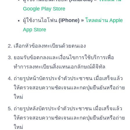
Google Play Store
พรรคไทยก้าวหน้า
ผู้ใช้งานไอโฟน
(iPhone) »
โหลดผ่าน Apple
เบอร์ 55
App Store
พรรคประชาไทย
เบอร์ 56
เลือกหัวข้อลงทะเบียนด้วยตนเอง
ยอมรับข้อตกลงและเงื่อนไขการใช้บริการเพื่อ
พรรคพลังเพื่อไทย
ทำการลงทะเบียนสิ่งแทนเอกลักษณ์ดิจิทัล
เบอร์ 57
ถ่ายรูปหน้าบัตรประจำตัวประชาชน เมื่อเสร็จแล้ว
พรรคสังคมประชาธิปไตยไทย
ให้ตรวจสอบความชัดเจนและกดปุ่มยืนยันหรือถ่าย
เบอร์ 58
ใหม่
ถ่ายรูปหลังบัตรประจำตัวประชาชน เมื่อเสร็จแล้ว
พรรคช่วยชาติ
เบอร์ 59
ให้ตรวจสอบความชัดเจนและกดปุ่มยืนยันหรือถ่าย
ใหม่