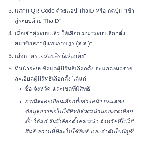
พรรคพลังสหกรณ์
เบอร์ 43
แสกน QR Code ด้วยแอป ThaID หรือ กดปุ่ม “เข้า
สู่ระบบด้วย ThaID”
พรรคราษฎร์วิถี
เบอร์ 44
เมื่อเข้าสู่ระบบแล้ว ให้เลือกเมนู “ระบบเลือกตั้ง
สมาชิกสภาผู้แทนราษฎร (ส.ส.)”
พรรคแนวทางใหม่
เลือก “ตรวจสอบสิทธิเลือกตั้ง”
เบอร์ 45
ที่หน้าระบบข้อมูลผู้มีสิทธิเลือกตั้ง จะแสดงผลราย
ละเอียดผู้มีสิทธิเลือกตั้ง ได้แก่
พรรคถิ่นกาขาวชาววิไล
เบอร์ 46
ชื่อ จังหวัด และเขตที่มีสิทธิ
กรณีลงทะเบียนเลือกตั้งล่วงหน้า จะแสดง
พรรครวมแผ่นดิน
เบอร์ 47
ข้อมูลการขอไปใช้สิทธิล่วงหน้านอกเขตเลือก
ตั้ง ได้แก่ วันที่เลือกตั้งล่วงหน้า จังหวัดที่ไปใช้
พรรคเพื่ออนาคตไทย
สิทธิ สถานที่ที่จะไปใช้สิทธิ และลำดับในบัญชี
เบอร์ 48