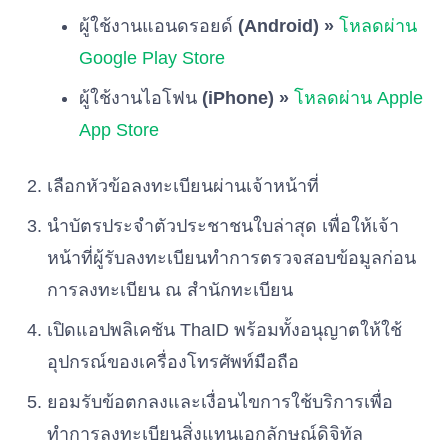
ผู้ใช้งานแอนดรอยด์
(Android) »
โหลดผ่าน
พรรคพลังประชาธิปไตย
เบอร์ 66
Google Play Store
ผู้ใช้งานไอโฟน
(iPhone) »
โหลดผ่าน Apple
พรรคไทยสมาร์ท
เบอร์ 67
App Store
เลือกหัวข้อลงทะเบียนผ่านเจ้าหน้าที่
นำบัตรประจำตัวประชาชนใบล่าสุด เพื่อให้เจ้า
หน้าที่ผู้รับลงทะเบียนทำการตรวจสอบข้อมูลก่อน
การลงทะเบียน ณ สำนักทะเบียน
เปิดแอปพลิเคชัน ThaID พร้อมทั้งอนุญาตให้ใช้
อุปกรณ์ของเครื่องโทรศัพท์มือถือ
ยอมรับข้อตกลงและเงื่อนไขการใช้บริการเพื่อ
ทำการลงทะเบียนสิ่งแทนเอกลักษณ์ดิจิทัล