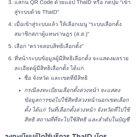
แสกน QR Code ด้วยแอป ThaID หรือ กดปุ่ม “เข้า
สู่ระบบด้วย ThaID”
พรรครวมพลัง
เบอร์ 35
เมื่อเข้าสู่ระบบแล้ว ให้เลือกเมนู “ระบบเลือกตั้ง
สมาชิกสภาผู้แทนราษฎร (ส.ส.)”
พรรคเพื่อชาติไทย
เบอร์ 36
เลือก “ตรวจสอบสิทธิเลือกตั้ง”
ที่หน้าระบบข้อมูลผู้มีสิทธิเลือกตั้ง จะแสดงผลราย
พรรคพลังประชารัฐ
ละเอียดผู้มีสิทธิเลือกตั้ง ได้แก่
เบอร์ 37
ชื่อ จังหวัด และเขตที่มีสิทธิ
พรรคเพื่อไทรวมพลัง
กรณีลงทะเบียนเลือกตั้งล่วงหน้า จะแสดง
เบอร์ 38
ข้อมูลการขอไปใช้สิทธิล่วงหน้านอกเขตเลือก
ตั้ง ได้แก่ วันที่เลือกตั้งล่วงหน้า จังหวัดที่ไปใช้
พรรคมิติใหม่
เบอร์ 39
สิทธิ สถานที่ที่จะไปใช้สิทธิ และลำดับในบัญชี
ลงทะเบียนเปิดใช้บริการ ThaID บัตร