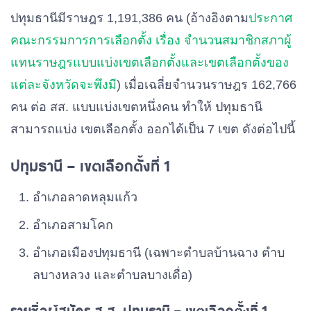
ปทุมธานีมีราษฎร 1,191,386 คน (อ้างอิงตาม
ประกาศ
คณะกรรมการการเลือกตั้ง เรื่อง จำนวนสมาชิกสภาผู้
แทนราษฎรแบบแบ่งเขตเลือกตั้งและเขตเลือกตั้งของ
แต่ละจังหวัดจะพึงมี
) เมื่อเฉลี่ยจำนวนราษฎร 162,766
คน ต่อ สส. แบบแบ่งเขตหนึ่งคน ทำให้ ปทุมธานี
สามารถแบ่ง เขตเลือกตั้ง ออกได้เป็น 7 เขต ดังต่อไปนี้
ปทุมธานี – เขตเลือกตั้งที่ 1
อําเภอลาดหลุมแก้ว
อําเภอสามโคก
อําเภอเมืองปทุมธานี (เฉพาะตําบลบ้านฉาง ตําบ
ลบางหลวง และตําบลบางเดื่อ)
รายชื่อผู้สมัคร ส.ส. ปทุมธานี – เขตเลือกตั้งที่ 1