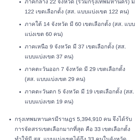
ภาคกลาง 22 จังหวัด (รวมกรุงเทพมหานคร) มี
122 เขตเลือกตั้ง (สส. แบบแบ่งเขต 122 คน)
นายอธิวัฒน์
พรรครวมไทยสร้าง
เบอร์ 9
สอนเนย
ชาติ
ภาคใต้ 14 จังหวัด มี 60 เขตเลือกตั้ง (สส. แบบ
แบ่งเขต 60 คน)
นางวลัยพรรณ
เบอร์ 10
พรรคพลังปวงชนไทย
รัตนสมบูรณ์
ภาคเหนือ 9 จังหวัด มี 37 เขตเลือกตั้ง (สส.
แบบแบ่งเขต 37 คน)
นางสาวกุลวรา
เบอร์ 11
พรรคไทยภักดี
รัตนคงคา
ภาคตะวันออก 7 จังหวัด มี 29 เขตเลือกตั้ง
(สส. แบบแบ่งเขต 29 คน)
ภาคตะวันตก 5 จังหวัด มี 19 เขตเลือกตั้ง (สส.
แบบแบ่งเขต 19 คน)
กรุงเทพมหานครมีราษฎร 5,394,910 คน จึงได้รับ
การจัดสรรเขตเลือกมากที่สุด คือ 33 เขตเลือกตั้ง
ทำให้มี สส. แบบแบ่งเขตได้ถึง 33 คนในจังหวัด