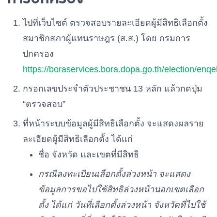
พรรครวมใจไทย
เบอร์ 23
ไปที่เว็บไซต์ ตรวจสอบรายละเอียดผู้มีสิทธิเลือกตั้ง
สมาชิกสภาผู้แทนราษฎร (ส.ส.) โดย กรมการ
พรรคเพื่อชาติ
เบอร์ 24
ปกครอง
https://boraservices.bora.dopa.go.th/election/enqel
พรรคเสรีรวมไทย
เบอร์ 25
กรอกเลขประจำตัวประชาชน 13 หลัก แล้วกดปุ่ม
“ตรวจสอบ”
พรรคประชาธิปัตย์
เบอร์ 26
ที่หน้าระบบข้อมูลผู้มีสิทธิเลือกตั้ง จะแสดงผลราย
ละเอียดผู้มีสิทธิเลือกตั้ง ได้แก่
ชื่อ จังหวัด และเขตที่มีสิทธิ
พรรคพลังธรรมใหม่
เบอร์ 27
กรณีลงทะเบียนเลือกตั้งล่วงหน้า จะแสดง
ข้อมูลการขอไปใช้สิทธิล่วงหน้านอกเขตเลือก
พรรคไทยพร้อม
เบอร์ 28
ตั้ง ได้แก่ วันที่เลือกตั้งล่วงหน้า จังหวัดที่ไปใช้