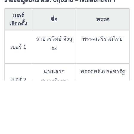
เบอร์
ชื่อ
พรรค
เลือกตั้ง
นายวรวิทย์ จึงสุ
พรรคเสรีรวมไทย
เบอร์ 1
ระ
นายเสวก
พรรคพลังประชารัฐ
เบอร์ 2
ประเสริฐสุข
นายสรวีย์ ศุภ
พรรคก้าวไกล
เบอร์ 3
ปณิตา