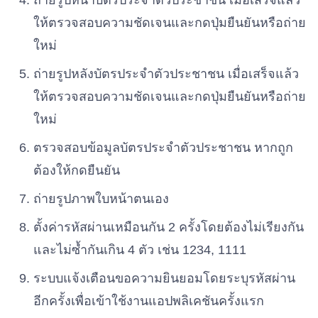
ถ่ายรูปหน้าบัตรประจำตัวประชาชน เมื่อเสร็จแล้ว
พรรครักษ์ผืนป่าประเทศไทย
ให้ตรวจสอบความชัดเจนและกดปุ่มยืนยันหรือถ่าย
เบอร์ 49
ใหม่
พรรคพลังปวงชนไทย
ถ่ายรูปหลังบัตรประจำตัวประชาชน เมื่อเสร็จแล้ว
เบอร์ 50
ให้ตรวจสอบความชัดเจนและกดปุ่มยืนยันหรือถ่าย
ใหม่
พรรคสามัญชน
เบอร์ 51
ตรวจสอบข้อมูลบัตรประจำตัวประชาชน หากถูก
ต้องให้กดยืนยัน
พรรคชาติรุ่งเรือง
เบอร์ 52
ถ่ายรูปภาพใบหน้าตนเอง
ตั้งค่ารหัสผ่านเหมือนกัน 2 ครั้งโดยต้องไม่เรียงกัน
พรรคพลังสังคม
เบอร์ 53
และไม่ซ้ำกันเกิน 4 ตัว เช่น 1234, 1111
ระบบแจ้งเตือนขอความยินยอมโดยระบุรหัสผ่าน
พรรคภราดรภาพ
อีกครั้งเพื่อเข้าใช้งานแอปพลิเคชันครั้งแรก
เบอร์ 54