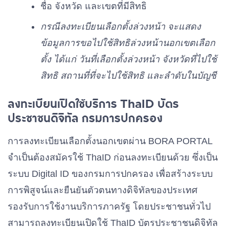
ชื่อ จังหวัด และเขตที่มีสิทธิ
พรรคเพื่อไทรวมพลัง
กรณีลงทะเบียนเลือกตั้งล่วงหน้า จะแสดง
เบอร์ 38
ข้อมูลการขอไปใช้สิทธิล่วงหน้านอกเขตเลือก
ตั้ง ได้แก่ วันที่เลือกตั้งล่วงหน้า จังหวัดที่ไปใช้
พรรคมิติใหม่
เบอร์ 39
สิทธิ สถานที่ที่จะไปใช้สิทธิ และลำดับในบัญชี
ลงทะเบียนเปิดใช้บริการ ThaID บัตร
พรรคประชาภิวัฒน์
เบอร์ 40
ประชาชนดิจิทัล กรมการปกครอง
การลงทะเบียนเลือกตั้งนอกเขตผ่าน BORA PORTAL
พรรคไทยธรรม
เบอร์ 41
จำเป็นต้องสมัครใช้ ThaID ก่อนลงทะเบียนด้วย ซึ่งเป็น
ระบบ Digital ID ของกรมการปกครอง เพื่อสร้างระบบ
พรรคไทยศรีวิไลย์
การพิสูจน์และยืนยันตัวตนทางดิจิทัลของประเทศ
เบอร์ 42
รองรับการใช้งานบริการภาครัฐ โดยประชาชนทั่วไป
สามารถลงทะเบียนเปิดใช้ ThaID บัตรประชาชนดิจิทัล
พรรคพลังสหกรณ์