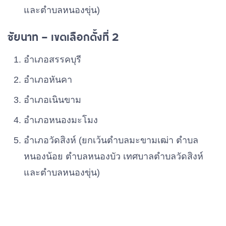
และตําบลหนองขุ่น)
ชัยนาท – เขตเลือกตั้งที่ 2
อําเภอสรรคบุรี
อําเภอหันคา
อําเภอเนินขาม
อําเภอหนองมะโมง
อําเภอวัดสิงห์ (ยกเว้นตําบลมะขามเฒ่า ตําบล
หนองน้อย ตําบลหนองบัว เทศบาลตําบลวัดสิงห์
และตําบลหนองขุ่น)