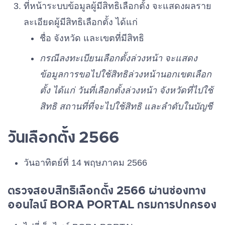
เบอร์ 26
ที่หน้าระบบข้อมูลผู้มีสิทธิเลือกตั้ง จะแสดงผลราย
ละเอียดผู้มีสิทธิเลือกตั้ง ได้แก่
ชื่อ จังหวัด และเขตที่มีสิทธิ
พรรคพลังธรรมใหม่
เบอร์ 27
กรณีลงทะเบียนเลือกตั้งล่วงหน้า จะแสดง
ข้อมูลการขอไปใช้สิทธิล่วงหน้านอกเขตเลือก
พรรคไทยพร้อม
เบอร์ 28
ตั้ง ได้แก่ วันที่เลือกตั้งล่วงหน้า จังหวัดที่ไปใช้
สิทธิ สถานที่ที่จะไปใช้สิทธิ และลำดับในบัญชี
พรรคเพื่อไทย
เบอร์ 29
วันเลือกตั้ง 2566
พรรคทางเลือกใหม่
วันอาทิตย์ที่ 14 พฤษภาคม 2566
เบอร์ 30
ตรวจสอบสิทธิเลือกตั้ง 2566 ผ่านช่องทาง
พรรคก้าวไกล
ออนไลน์ BORA PORTAL กรมการปกครอง
เบอร์ 31