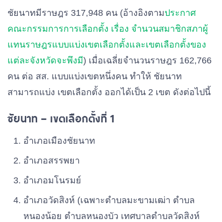
ชัยนาทมีราษฎร 317,948 คน (อ้างอิงตาม
ประกาศ
คณะกรรมการการเลือกตั้ง เรื่อง จำนวนสมาชิกสภาผู้
แทนราษฎรแบบแบ่งเขตเลือกตั้งและเขตเลือกตั้งของ
แต่ละจังหวัดจะพึงมี
) เมื่อเฉลี่ยจำนวนราษฎร 162,766
คน ต่อ สส. แบบแบ่งเขตหนึ่งคน ทำให้ ชัยนาท
สามารถแบ่ง เขตเลือกตั้ง ออกได้เป็น 2 เขต ดังต่อไปนี้
ชัยนาท – เขตเลือกตั้งที่ 1
อําเภอเมืองชัยนาท
อําเภอสรรพยา
อําเภอมโนรมย์
อําเภอวัดสิงห์
(เฉพาะตําบลมะขามเฒ่า ตําบล
หนองน้อย ตําบลหนองบัว เทศบาลตําบลวัดสิงห์