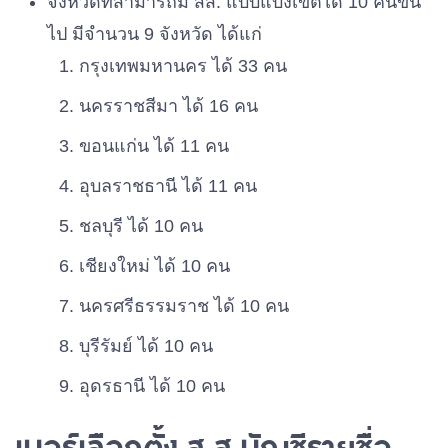
จังหวัดที่สามารถมี สส. แบบแบ่งเขตได้ 10 คนขึ้น
ไป มีจำนวน 9 จังหวัด ได้แก่
กรุงเทพมหานคร ได้ 33 คน
นครราชสีมา ได้ 16 คน
ขอนแก่น ได้ 11 คน
อุบลราชธานี ได้ 11 คน
ชลบุรี ได้ 10 คน
เชียงใหม่ ได้ 10 คน
นครศรีธรรมราช ได้ 10 คน
บุรีรัมย์ ได้ 10 คน
อุดรธานี ได้ 10 คน
เบอร์เลือกตั้ง ส.ส.บัญชีรายชื่อ