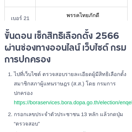
พรรคไทยภักดี
เบอร์ 21
ขั้นตอน เช็กสิทธิเลือกตั้ง 2566
พรรครวมไทยสร้างชาติ
เบอร์ 22
ผ่านช่องทางออนไลน์ เว็บไซต์ กรม
การปกครอง
พรรครวมใจไทย
เบอร์ 23
ไปที่เว็บไซต์ ตรวจสอบรายละเอียดผู้มีสิทธิเลือกตั้ง
สมาชิกสภาผู้แทนราษฎร (ส.ส.) โดย กรมการ
พรรคเพื่อชาติ
เบอร์ 24
ปกครอง
https://boraservices.bora.dopa.go.th/election/enqel
พรรคเสรีรวมไทย
เบอร์ 25
กรอกเลขประจำตัวประชาชน 13 หลัก แล้วกดปุ่ม
“ตรวจสอบ”
พรรคประชาธิปัตย์