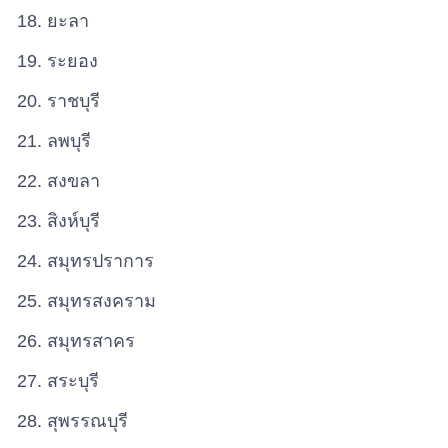
ยะลา
ระยอง
ราชบุรี
ลพบุรี
สงขลา
สิงห์บุรี
สมุทรปราการ
สมุทรสงคราม
สมุทรสาคร
สระบุรี
สุพรรณบุรี