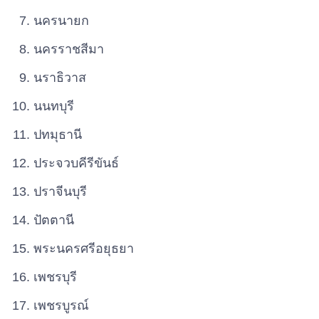
นครนายก
นครราชสีมา
นราธิวาส
นนทบุรี
ปทมุธานี
ประจวบคีรีขันธ์
ปราจีนบุรี
ปัตตานี
พระนครศรีอยุธยา
เพชรบุรี
เพชรบูรณ์