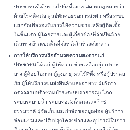
ประชาชนที่เดินทางไปยังที่เอกเทศตามกฎหมายว่า
ด้วยโรคติดต่อ ศูนย์พักคอยรอการส่งตัว หรือระบบ
แยกกักเพื่อรองรับการให้ความช่วยเหลือผู้ติดเชื้อ
ในชั้นแรก ผู้โดยสารและผู้เกี่ยวข้องที่จำเป็นต้อง
เดินทางข้ามเขตพื้นที่จังหวัดในห้วงดังกล่าว
การให้บริการหรืออำนวยความสะดวกแก่
ประชาชน
ได้แก่ ผู้ให้ความช่วยเหลือกลุ่มเปราะ
บาง ผู้ด้อยโอกาส ผู้สูงอายุ คนไร้ที่พึ่ง หรือผู้ประสบ
ภัย ผู้ให้บริการขนส่งสินค้าและอาหาร ผู้บริการ
ตรวจสอบหรือซ่อมบำรุงระบบสาธารณูปโภค
ระบบระบายน้ำ ระบบท่อส่งน้ำมันและก๊าซ
ธรรมชาติ ผู้จัดเก็บและกำจัดขยะมูลฝอย ผู้บริการ
ซ่อมแซมและปรับปรุงโครงข่ายและอุปกรณ์ในการ
สื่อสารโทรคมนาคม ผู้บริการงานช่วยเหลือกู้ภัย