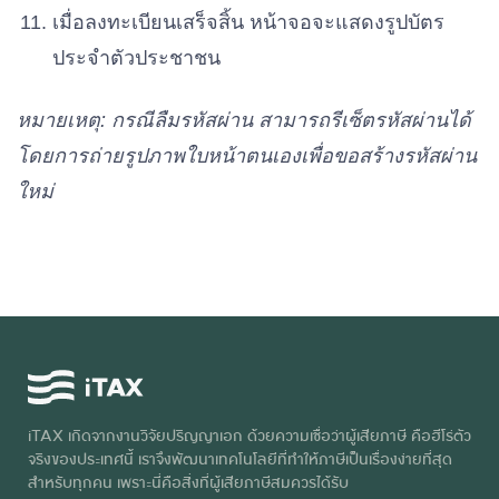
เมื่อลงทะเบียนเสร็จสิ้น หน้าจอจะแสดงรูปบัตร
ประจำตัวประชาชน
หมายเหตุ: กรณีลืมรหัสผ่าน สามารถรีเซ็ตรหัสผ่านได้
โดยการถ่ายรูปภาพใบหน้าตนเองเพื่อขอสร้างรหัสผ่าน
ใหม่
iTAX เกิดจากงานวิจัยปริญญาเอก ด้วยความเชื่อว่าผู้เสียภาษี คือฮีโร่ตัว
จริงของประเทศนี้ เราจึงพัฒนาเทคโนโลยีที่ทำให้ภาษีเป็นเรื่องง่ายที่สุด
สำหรับทุกคน เพราะนี่คือสิ่งที่ผู้เสียภาษีสมควรได้รับ