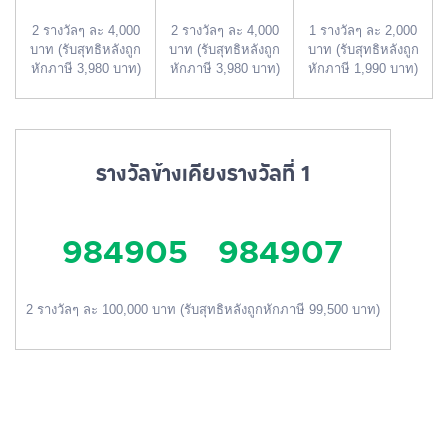
2 รางวัลๆ ละ 4,000
2 รางวัลๆ ละ 4,000
1 รางวัลๆ ละ 2,000
บาท (รับสุทธิหลังถูก
บาท (รับสุทธิหลังถูก
บาท (รับสุทธิหลังถูก
หักภาษี 3,980 บาท)
หักภาษี 3,980 บาท)
หักภาษี 1,990 บาท)
รางวัลข้างเคียงรางวัลที่ 1
984905
984907
2 รางวัลๆ ละ 100,000 บาท (รับสุทธิหลังถูกหักภาษี 99,500 บาท)