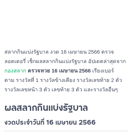
สลากกินแบ่งรัฐบาล งวด 16 เมษายน 2566 ตรวจ
ลอตเตอรี่ เช็กผลสลากกินแบ่งรัฐบาล อัปเดตล่าสุดจาก
กองสลาก
ตรวจหวย 16 เมษายน 2566
เรียงเบอร์
ตาม รางวัลที่ 1 รางวัลข้างเคียง รางวัลเลขท้าย 2 ตัว
รางวัลเลขหน้า 3 ตัว เลขท้าย 3 ตัว และรางวัลอื่นๆ
ผลสลากกินแบ่งรัฐบาล
งวดประจำวันที่ 16 เมษายน 2566