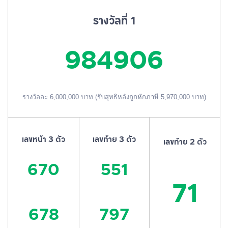
รางวัลที่ 1
984906
รางวัลละ 6,000,000 บาท (รับสุทธิหลังถูกหักภาษี 5,970,000 บาท)
เลขหน้า 3 ตัว
เลขท้าย 3 ตัว
เลขท้าย 2 ตัว
670
551
71
678
797