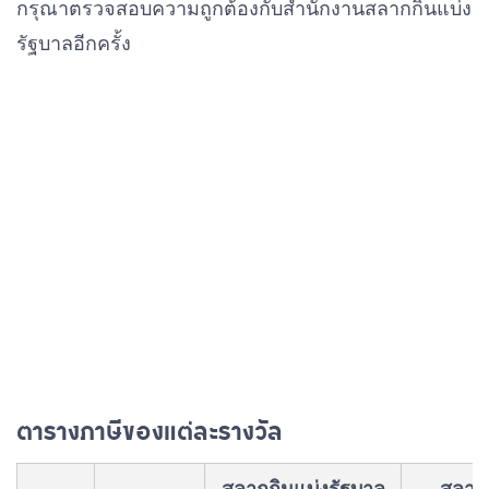
กรุณาตรวจสอบความถูกต้องกับสำนักงานสลากกินแบ่ง
872934
888639
889837
908100
รัฐบาลอีกครั้ง
908317
914025
959864
960770
965993
967068
979575
996324
ตารางภาษีของแต่ละรางวัล