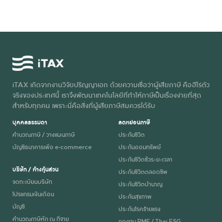
เลข
4,000
20
3,980
40
ท้าย 3
ตัว
รางวัล
เลข
2,000
10
1,990
20
ท้าย 2
iTAX เกิดจากงานวิจัยปริญญาเอก ด้วยความเชื่อว่าผู้เสียภาษี คือฮีโร่ตัว
จริงของประเทศนี้ เราจึงพัฒนาเทคโนโลยีที่ทำให้ภาษีเป็นเรื่องง่ายที่สุด
ตัว
สำหรับทุกคน เพราะนี่คือสิ่งที่ผู้เสียภาษีสมควรได้รับ
รางวัล
บุคคลธรรมดา
ลดหย่อนภาษี
ข้าง
คำนวณภาษี / วางแผนภาษี
ประกันชีวิต
บัญชีธนาคารเพื่อ e-commerce
ประกันออมทรัพย์
เคียง
100,000
500
99,500
1,000
ประกันชีวิตชั่วระยะเวลา
รางวัล
บริษัท / ห้างหุ้นส่วน
ประกันชีวิตตลอดชีพ
ที่ 1
จดทะเบียนบริษัท
ประกันชีวิตบำนาญ
โปรแกรมเงินเดือน
ประกันสุขภาพ
รางวัล
200,000
1,000
199,000
2,000
บัญชี
ประกันโรคร้ายแรง
ที่ 2
คำนวณภาษีหัก ณ ที่จ่าย
กองทุน RMF / Thai ESG