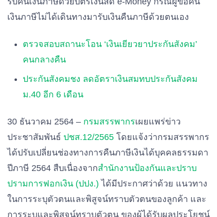
รับคืนเงินภาษีด้วยบัตรเงินสด e-Money กรณีผู้ขอคืน
เงินภาษีไม่ได้เดินทางมารับเงินคืนภาษีด้วยตนเอง
ตรวจสอบสถานะโอน ‘เงินเยียวยาประกันสังคม’
คนกลางคืน
ประกันสังคมชง ลดอัตราเงินสมทบประกันสังคม
ม.40 อีก 6 เดือน
30 ธันวาคม 2564 –
กรมสรรพากร
เผยแพร่ข่าว
ประชาสัมพันธ์
ปชส.12/2565
โดยแจ้งว่ากรมสรรพากร
ได้ปรับเปลี่ยนช่องทางการคืนภาษีเงินได้บุคคลธรรมดา
ปีภาษี 2564 สืบเนื่องจาก
สำนักงานป้องกันและปราบ
ปรามการฟอกเงิน (ปปง.)
ได้มีประกาศว่าด้วย แนวทาง
ในการระบุตัวตนและพิสูจน์ทราบตัวตนของลูกค้า และ
การระบุและพิสูจน์ทราบตัวตน ของผู้ได้รับผลประโยชน์