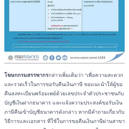
กรุงไทย ของผู้
แทนที่ สาขา
ผู้ขอคืนภาษี
ขอคืนภาษี
ธนาคาร
โฆษกกรมสรรพากร
กล่าวเพิ่มเติมว่า “เพื่อความสะดวก
และรวดเร็วในการขอรับคืนเงินภาษี ขอแนะนำให้ผู้ขอ
คืนลงทะเบียนพร้อมเพย์ด้วยเลขประจำตัวประชาชนกับ
บัญชีเงินฝากธนาคาร และแจ้งความประสงค์ขอรับเงิน
ภาษีคืนเข้าบัญชีธนาคารดังกล่าว หากมีคำถามเกี่ยวกับ
วิธีการและเอกสาร ที่ใช้ในการขอคืนเงินภาษีผ่านสาขา