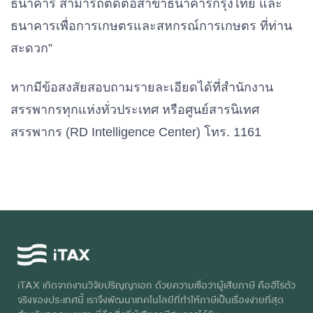
ธนาคาร สามารถติดต่อสาขาธนาคารกรุงไทย และ
ธนาคารเพื่อการเกษตรและสหกรณ์การเกษตร ที่ท่าน
สะดวก”
หากมีข้อสงสัยสอบถามรายละเอียดได้ที่สำนักงาน
สรรพากรทุกแห่งทั่วประเทศ หรือศูนย์สารนิเทศ
สรรพากร (RD Intelligence Center) โทร. 1161
iTAX เกิดจากงานวิจัยปริญญาเอก ด้วยความเชื่อว่าผู้เสียภาษี คือฮีโร่ตัว
จริงของประเทศนี้ เราจึงพัฒนาเทคโนโลยีที่ทำให้ภาษีเป็นเรื่องง่ายที่สุด