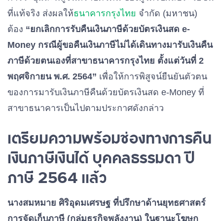
ที่แท้จริง ส่งผลให้
ธนาคารกรุงไทย
จำกัด (มหาชน)
ต้อง
“ยกเลิกการรับคืนเงินภาษีด้วยบัตรเงินสด e-
Money กรณีผู้ขอคืนเงินภาษีไม่ได้เดินทางมารับเงินคืน
ภาษีด้วยตนเองที่สาขาธนาคารกรุงไทย ตั้งแต่วันที่ 2
พฤศจิกายน พ.ศ. 2564”
เพื่อให้การพิสูจน์ยืนยันตัวตน
ของการมารับเงินภาษีคืนด้วยบัตรเงินสด e-Money ที่
สาขาธนาคารเป็นไปตามประกาศดังกล่าว
เตรียมความพร้อมช่องทางการคืน
เงินภาษีเงินได้ บุคคลธรรมดา ปี
ภาษี 2564 แล้ว
นางสมหมาย ศิริอุดมเศรษฐ ที่ปรึกษาด้านยุทธศาสตร์
การจัดเก็บภาษี (กลุ่มธุรกิจพลังงาน) ในฐานะโฆษก