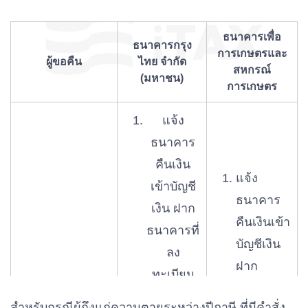
ธนาคารเพื่อ
ธนาคารกรุง
การเกษตรและ
ผู้ขอคืน
ไทย จำกัด
สหกรณ์
(มหาชน)
การเกษตร
แจ้ง
ธนาคาร
คืนเงิน
แจ้ง
เข้าบัญชี
ธนาคาร
เงิน ฝาก
คืนเงินเข้า
ธนาคารที่
บัญชีเงิน
ลง
ฝาก
ทะเบียน
ธนาคารที่
พร้อม
สำหรับกรณีผู้ถึงแก่ความตายระหว่างปีภาษี ที่มีคำสั่ง