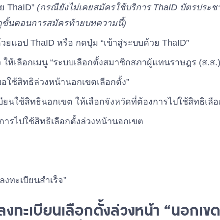
วย ThaID”
(กรณียังไม่เคยสมัครใช้บริการ ThaID บัตรประ
ขั้นตอนการสมัครท้ายบทความนี้)
ยแอป ThaID หรือ กดปุ่ม “เข้าสู่ระบบด้วย ThaID”
ล้ว ให้เลือกเมนู “ระบบเลือกตั้งสมาชิกสภาผู้แทนราษฎร (ส.ส.)
อใช้สิทธิล่วงหน้านอกเขตเลือกตั้ง”
ียนใช้สิทธินอกเขต ให้เลือกจังหวัดที่ต้องการไปใช้สิทธิเลื
องการไปใช้สิทธิเลือกตั้งล่วงหน้านอกเขต
งทะเบียนสำเร็จ”
งทะเบียนเลือกตั้งล่วงหน้า “นอกเข