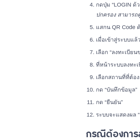
กดปุ่ม “LOGIN ด้
ปกครอง สามารถดู
แสกน QR Code ด้ว
เมื่อเข้าสู่ระบบแ
เลือก “ลงทะเบียนข
ที่หน้าระบบลงทะเบ
เลือกสถานที่ที่ต้
กด “บันทึกข้อมูล”
กด “ยืนยัน”
ระบบจะแสดงผล “ล
กรณีต้องการล