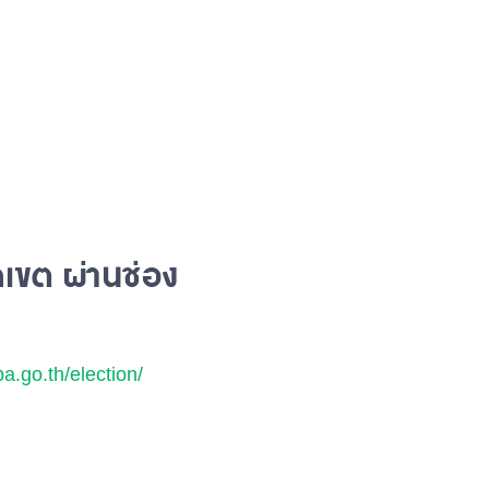
เขต ผ่านช่อง
a.go.th/election/