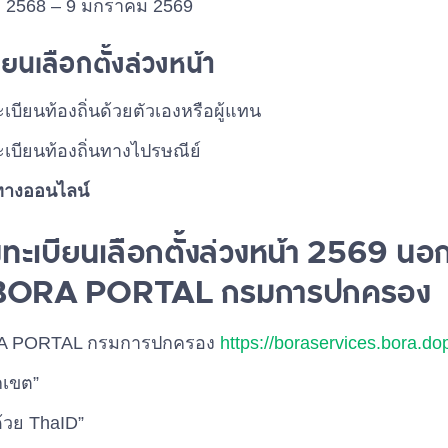
คม 2568 – 9 มกราคม 2569
ยนเลือกตั้งล่วงหน้า
บียนท้องถิ่นด้วยตัวเองหรือผู้แทน
เบียนท้องถิ่นทางไปรษณีย์
งทางออนไลน์
ทะเบียนเลือกตั้งล่วงหน้า 2569 นอก
 BORA PORTAL กรมการปกครอง
ORA PORTAL กรมการปกครอง
https://boraservices.bora.dop
กเขต”
ด้วย ThaID”