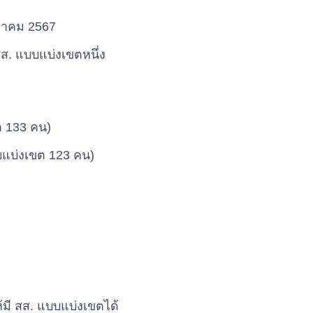
นวาคม 2567
ส. แบบแบ่งเขตหนึ่ง
ต 133 คน)
บแบ่งเขต 123 คน)
้มี สส. แบบแบ่งเขตได้