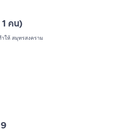
. 1 คน)
 ทำให้ สมุทรสงคราม
69