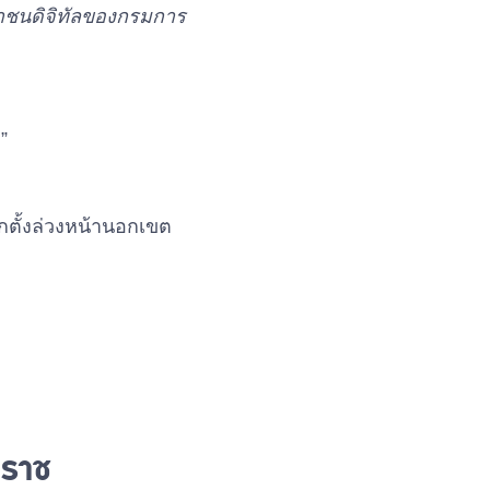
ชาชนดิจิทัลของกรมการ
”
อกตั้งล่วงหน้านอกเขต
ตราช