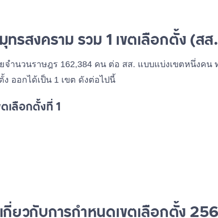
สมุทรสงคราม รวม 1 เขตเลือกตั้ง (สส
ลี่ยจำนวนราษฎร 162,384 คน ต่อ สส. แบบแบ่งเขตหนึ่งคน
้ง ออกได้เป็น 1 เขต ดังต่อไปนี้
เลือกตั้งที่ 1
นใจเกี่ยวกับการกำหนดเขตเลือกตั้ง 25