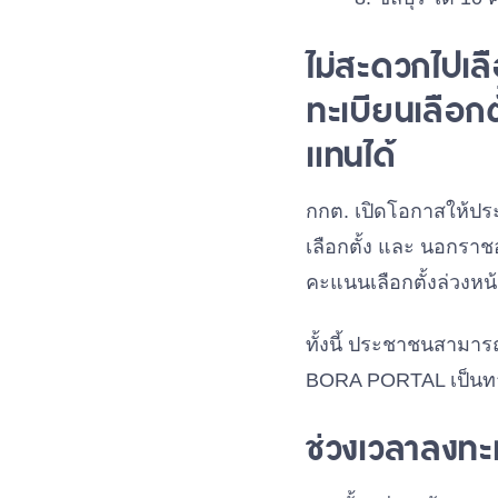
ไม่สะดวกไปเลื
ทะเบียนเลือกต
แทนได้
กกต. เปิดโอกาสให้ประช
เลือกตั้ง และ นอกราช
คะแนนเลือกตั้งล่วงหน้
ทั้งนี้ ประชาชนสามา
BORA PORTAL เป็นทางเ
ช่วงเวลาลงทะเ