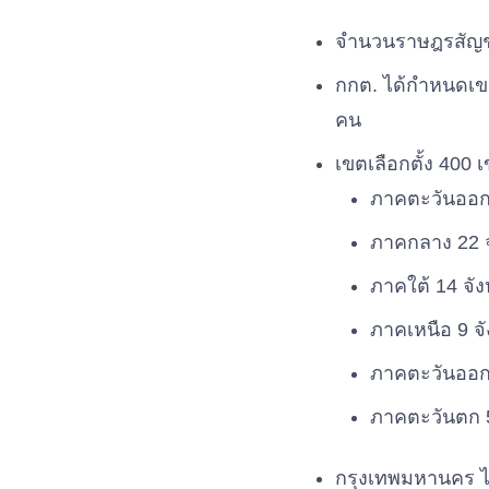
จำนวนราษฎรสัญชาต
กกต. ได้กำหนดเขต
คน
เขตเลือกตั้ง 400
ภาคตะวันออกเฉ
ภาคกลาง 22 จ
ภาคใต้ 14 จัง
ภาคเหนือ 9 จั
ภาคตะวันออก 7
ภาคตะวันตก 5 
กรุงเทพมหานคร ได้