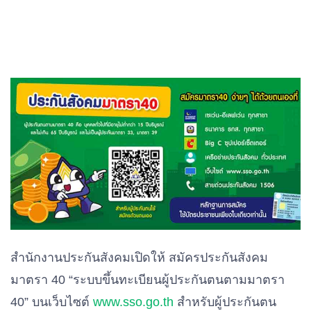
สำนักงานประกันสังคมเปิดให้ สมัครประกันสังคม
มาตรา 40 “ระบบขึ้นทะเบียนผู้ประกันตนตามมาตรา
40” บนเว็บไซต์
www.sso.go.th
สำหรับผู้ประกันตน