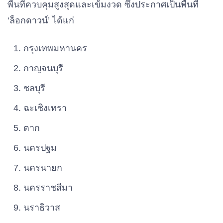
พื้นที่ควบคุมสูงสุดและเข้มงวด ซึ่งประกาศเป็นพื้นที่
‘ล็อกดาวน์’ ได้แก่
กรุงเทพมหานคร
กาญจนบุรี
ชลบุรี
ฉะเชิงเทรา
ตาก
นครปฐม
นครนายก
นครราชสีมา
นราธิวาส