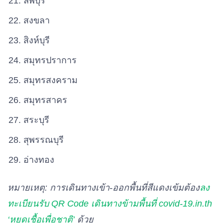
ลพบุรี
สงขลา
สิงห์บุรี
สมุทรปราการ
สมุทรสงคราม
สมุทรสาคร
สระบุรี
สุพรรณบุรี
อ่างทอง
หมายเหตุ: การเดินทางเข้า-ออกพื้นที่สีแดงเข้มต้อง
ลง
ทะเบียนรับ QR Code เดินทางข้ามพื้นที่ covid-19.in.th
‘หยุดเชื้อเพื่อชาติ’
ด้วย