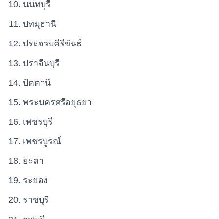
นนทบุรี
ปทมุธานี
ประจวบคีรีขันธ์
ปราจีนบุรี
ปัตตานี
พระนครศรีอยุธยา
เพชรบุรี
เพชรบูรณ์
ยะลา
ระยอง
ราชบุรี