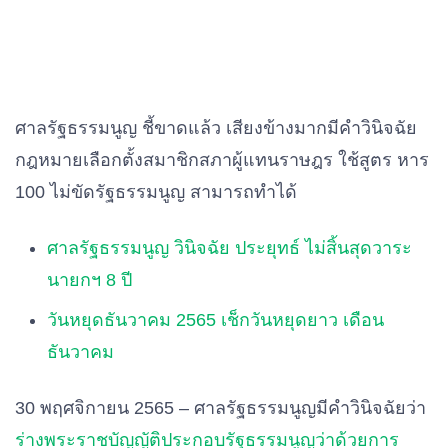
ศาลรัฐธรรมนูญ ชี้ขาดแล้ว เสียงข้างมากมีคำวินิจฉัย
กฎหมายเลือกตั้งสมาชิกสภาผู้แทนราษฎร ใช้สูตร หาร
100 ไม่ขัดรัฐธรรมนูญ สามารถทำได้
ศาลรัฐธรรมนูญ วินิจฉัย ประยุทธ์ ไม่สิ้นสุดวาระ
นายกฯ 8 ปี
วันหยุดธันวาคม 2565 เช็กวันหยุดยาว เดือน
ธันวาคม
30 พฤศจิกายน 2565 – ศาลรัฐธรรมนูญมีคำวินิจฉัยว่า
ร่างพระราชบัญญัติประกอบรัฐธรรมนูญว่าด้วยการ