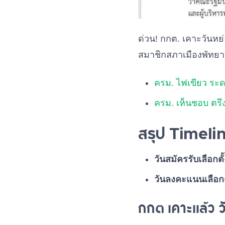
ด่วน! กกต. เคาะวันหย่
สมาชิกสภาเมืองพัทยา 
ครม. ไฟเขียว ระด
ครม. เห็นชอบ ตรึง
สรุป Timeline
วันสมัครรับเลือกตั้
วันลงคะแนนเลือกต
กกต เคาะแล้ว ว