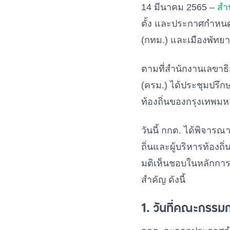
14 มีนาคม 2565 –
สำ
ตั้ง และประกาศกำหนดใ
(กทม.) และเมืองพัทยา
ตามที่สำนักงานเลขาธ
(ครม.) ได้ประชุมปรึกษ
ท้องถิ่นของกรุงเทพม
วันนี้ กกต. ได้พิจาร
ถิ่นและผู้บริหารท้อง
มติเห็นชอบในหลักการต
สำคัญ ดังนี้
1. วันที่คณะกรรม