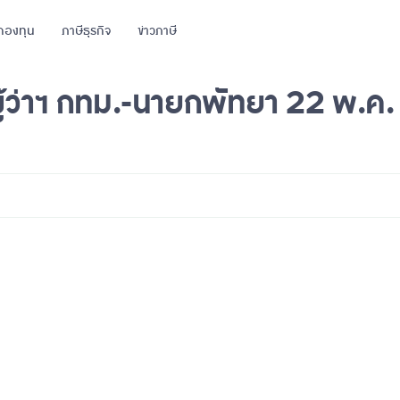
กองทุน
ภาษีธุรกิจ
ข่าวภาษี
งผู้ว่าฯ กทม.-นายกพัทยา 22 พ.ค