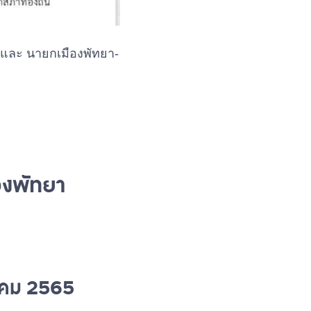
) และ นายกเมืองพัทยา-
ืองพัทยา
ภาคม 2565