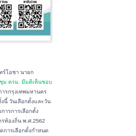
ันทร์โอชา นายก
ะชุม ครม. มีมติเห็นชอบ
าชการกรุงเทพมหานคร
้ วันเลือกตั้งและวัน
มการการเลือกตั้ง
ารท้องถิ่น พ.ศ.2562
ัดการเลือกตั้งกำหนด