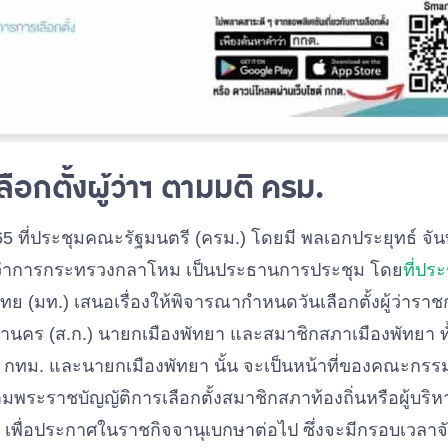
ือกตั้งผู้ว่าฯ ตามมติ ครม.
2565 ที่ประชุมคณะรัฐมนตรี (ครม.) โดยมี พลเอกประยุทธ์ จ
ีว่าการกระทรวงกลาโหม เป็นประธานการประชุม โดย
ที่ปร
ย (มท.) เสนอเรื่องให้พิจารณากำหนดวันเลือกตั้งผู้ว่าร
คร (ส.ก.) นายกเมืองพัทยา และสมาชิกสภาเมืองพัทยา ทั้งนี
ว่าฯ กทม. และนายกเมืองพัทยา นั้น จะเป็นหน้าที่ของคณะกรร
มพระราชบัญญัติการเลือกตั้งสมาชิกสภาท้องถิ่นหรือผู้บริห
. เพื่อประกาศในราชกิจจานุเบกษาต่อไป ซึ่งจะมีกรอบเวลาจ