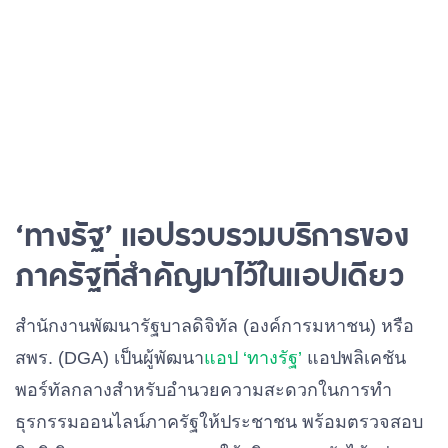
‘ทางรัฐ’ แอปรวบรวมบริการของ
ภาครัฐที่สำคัญมาไว้ในแอปเดียว
สำนักงานพัฒนารัฐบาลดิจิทัล (องค์การมหาชน) หรือ
สพร. (DGA) เป็นผู้พัฒนา
แอป ‘ทางรัฐ’
แอปพลิเคชัน
พอร์ทัลกลางสำหรับอำนวยความสะดวกในการทำ
ธุรกรรมออนไลน์ภาครัฐให้ประชาชน พร้อมตรวจสอบ