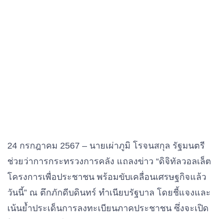
24 กรกฎาคม 2567 – นายเผ่าภูมิ โรจนสกุล รัฐมนตรี
ช่วยว่าการกระทรวงการคลัง แถลงข่าว “ดิจิทัลวอลเล็ต
โครงการเพื่อประชาชน พร้อมขับเคลื่อนเศรษฐกิจแล้ว
วันนี้” ณ ตึกภักดีบดินทร์ ทำเนียบรัฐบาล โดยชี้แจงและ
เน้นย้ำประเด็นการลงทะเบียนภาคประชาชน ซึ่งจะเปิด