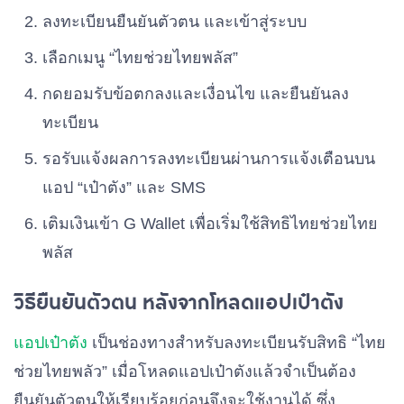
ลงทะเบียนยืนยันตัวตน และเข้าสู่ระบบ
เลือกเมนู “ไทยช่วยไทยพลัส”
กดยอมรับข้อตกลงและเงื่อนไข และยืนยันลง
ทะเบียน
รอรับแจ้งผลการลงทะเบียนผ่านการแจ้งเตือนบน
แอป “เป๋าตัง” และ SMS
เติมเงินเข้า G Wallet เพื่อเริ่มใช้สิทธิไทยช่วยไทย
พลัส
วิธียืนยันตัวตน หลังจากโหลดแอปเป๋าตัง
แอปเป๋าตัง
เป็นช่องทางสำหรับลงทะเบียนรับสิทธิ “ไทย
ช่วยไทยพลัว” เมื่อโหลดแอปเป๋าตังแล้วจำเป็นต้อง
ยืนยันตัวตนให้เรียบร้อยก่อนจึงจะใช้งานได้ ซึ่ง